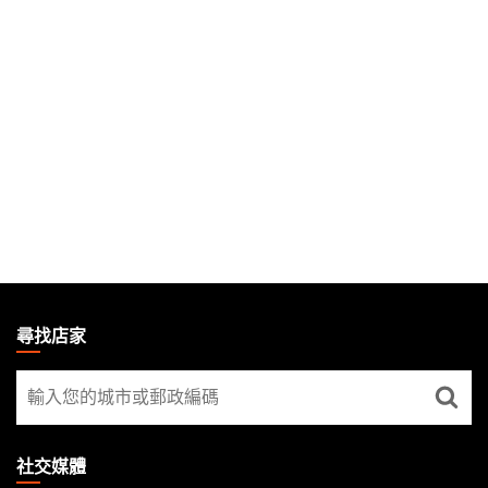
MAGIC:
THE
尋找店家
GATHERING
尋
FOOTER
找
店
家
社交媒體