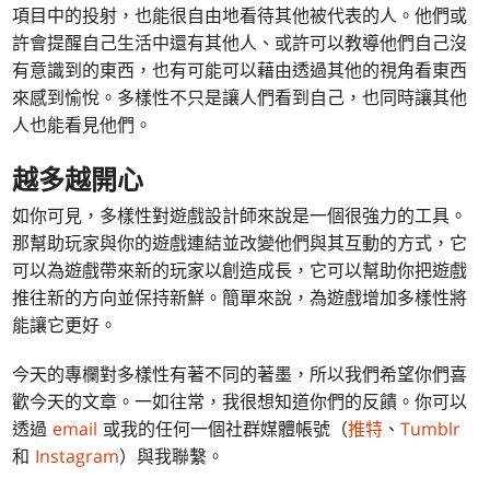
項目中的投射，也能很自由地看待其他被代表的人。他們或
許會提醒自己生活中還有其他人、或許可以教導他們自己沒
有意識到的東西，也有可能可以藉由透過其他的視角看東西
來感到愉悅。多樣性不只是讓人們看到自己，也同時讓其他
人也能看見他們。
越多越開心
如你可見，多樣性對遊戲設計師來說是一個很強力的工具。
那幫助玩家與你的遊戲連結並改變他們與其互動的方式，它
可以為遊戲帶來新的玩家以創造成長，它可以幫助你把遊戲
推往新的方向並保持新鮮。簡單來說，為遊戲增加多樣性將
能讓它更好。
今天的專欄對多樣性有著不同的著墨，所以我們希望你們喜
歡今天的文章。一如往常，我很想知道你們的反饋。你可以
透過
email
或我的任何一個社群媒體帳號（
推特
、
Tumblr
和
Instagram
）與我聯繫。