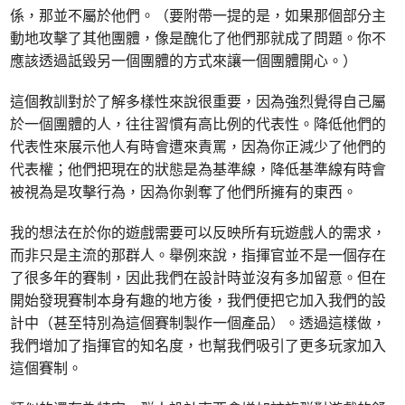
係，那並不屬於他們。（要附帶一提的是，如果那個部分主
動地攻擊了其他團體，像是醜化了他們那就成了問題。你不
應該透過詆毀另一個團體的方式來讓一個團體開心。）
這個教訓對於了解多樣性來說很重要，因為強烈覺得自己屬
於一個團體的人，往往習慣有高比例的代表性。降低他們的
代表性來展示他人有時會遭來責罵，因為你正減少了他們的
代表權；他們把現在的狀態是為基準線，降低基準線有時會
被視為是攻擊行為，因為你剝奪了他們所擁有的東西。
我的想法在於你的遊戲需要可以反映所有玩遊戲人的需求，
而非只是主流的那群人。舉例來說，指揮官並不是一個存在
了很多年的賽制，因此我們在設計時並沒有多加留意。但在
開始發現賽制本身有趣的地方後，我們便把它加入我們的設
計中（甚至特別為這個賽制製作一個產品）。透過這樣做，
我們增加了指揮官的知名度，也幫我們吸引了更多玩家加入
這個賽制。