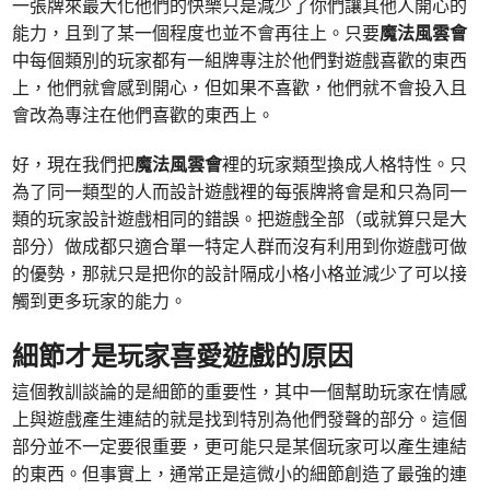
一張牌來最大化他們的快樂只是減少了你們讓其他人開心的
能力，且到了某一個程度也並不會再往上。只要
魔法風雲會
中每個類別的玩家都有一組牌專注於他們對遊戲喜歡的東西
上，他們就會感到開心，但如果不喜歡，他們就不會投入且
會改為專注在他們喜歡的東西上。
好，現在我們把
魔法風雲會
裡的玩家類型換成人格特性。只
為了同一類型的人而設計遊戲裡的每張牌將會是和只為同一
類的玩家設計遊戲相同的錯誤。把遊戲全部（或就算只是大
部分）做成都只適合單一特定人群而沒有利用到你遊戲可做
的優勢，那就只是把你的設計隔成小格小格並減少了可以接
觸到更多玩家的能力。
細節才是玩家喜愛遊戲的原因
這個教訓談論的是細節的重要性，其中一個幫助玩家在情感
上與遊戲產生連結的就是找到特別為他們發聲的部分。這個
部分並不一定要很重要，更可能只是某個玩家可以產生連結
的東西。但事實上，通常正是這微小的細節創造了最強的連