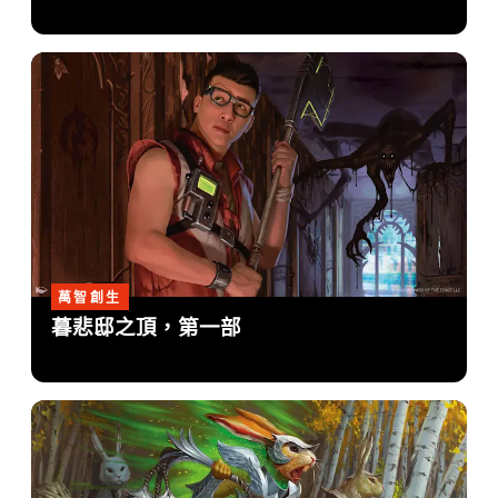
萬智創生
暮悲邸之頂，第一部