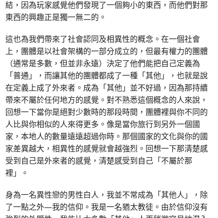
結，因為玩家感覺他們發現了一個夠小的東西，而他們對那
東西的興趣正是獨一無二的。
這也為我們帶來了社會認同及相異性的概念。在一個社會
上，團體是以社會架構的一部分成立的，但最有權力的團體
（通常是多數，但並非永遠）決定了他們能把自己定義為
「普通」，而讓其他的團體都成了一種「其他」，也就是說
在定義上成了外來者。成為「其他」並不好過，因為那持續
帶來不屬於任何地方的感覺。對不熟悉這個概念的人來說，
回想一下當你是絕對少數時的那段時間，團體裡與你不同的
人比與你相似的人來得更多。像是當你旅行到另外一個國
家，本地人的數量遠遠超過你時。那個國家的文化與你的國
家差異越大，相異性的感覺就會越強烈。回想一下那清楚感
受到自己是外來者的感覺，清楚感受到自己「不屬於那
裡」。
身為一名異性戀的男性白人，我並不常成為「其他人」，除
了一點之外—我的信仰。我是一名猶太教徒。由於信仰沒有