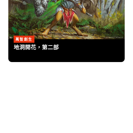
萬智創生
地洞開花，第二部