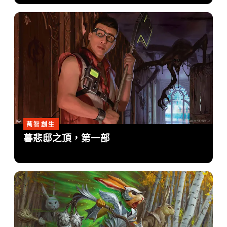
萬智創生
暮悲邸之頂，第一部