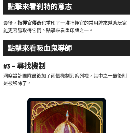
點擊來看刹特的意志
最後，
指揮官傳奇
也重印了一堆指揮官的常用牌來幫助玩家
能更容易取得它們。點擊來看重印牌之一。
點擊來看吸血鬼導師
#3 – 尋找機制
洞察設計團隊最後加了兩個機制到系列裡，其中之一最後則
是被移除了。