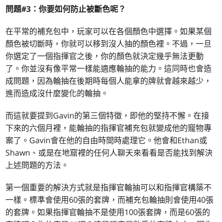
問題#3：你要如何防止被斷色呢？
在平常的補充包中，玩家可以在各個顏色中選擇。如果某個
顏色被切斷時，你就可以移到沒人抽的顏色裡。不過，一旦
你選定了一個指揮官之後，你的顏色就決定幾乎無法更動
了。你並沒有像平常一樣能適應輪抽的能力。這同時也會造
成問題，因為輪抽在後期時每個人能拿的牌就會越來越少，
進而造成沒什麼變化的輪抽。
而這就要提到Gavin的第三個特徵，即他的堅持不懈。在接
下來的六個月裡，能輪抽的指揮官補充包就變成他的寵物專
案了。Gavin會在他的自由時間時處理它。他會和Ethan或
Shawn、或是在地窟裡的任何人聊天來看看是否能找到解決
上述問題的方法。
第一個重要的解決方式就是指揮官輪抽可以和指揮官構築不
一樣。標準會使用60張的套牌，而補充包輪抽則會使用40張
的套牌。如果指揮官輪抽不是使用100張套牌，而是60張的