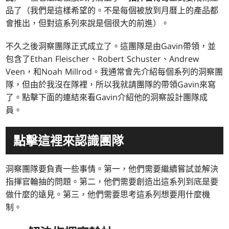
品了（我們是這樣希望的。不是每個被放到月曆上的產品都
會推出，但對這系列來說是個很大的前進）。
不久之後洞察團隊正式成立了。這團隊是由Gavin帶領，並
包含了Ethan Fleischer、Robert Schuster、Andrew
Veen，和Noah Millrod。我通常會先介紹每個系列的洞察團
隊，但由於我沒在隊裡，所以我就請團隊的帶領Gavin來寫
了。點擊下面的連結來看Gavin介紹他的洞察設計團隊成
員。
點擊這裡來認識團隊
洞察團隊要負責一些事情。第一，他們需要繼續嘗試並解決
指揮官輪抽的問題。第二，他們需要創造出這系列到底是要
做什麼的遠見。第三，他們需要思考這系列想要用什麼機
制。