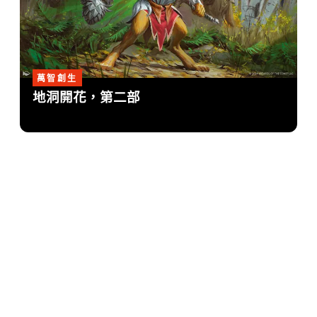
萬智創生
地洞開花，第二部