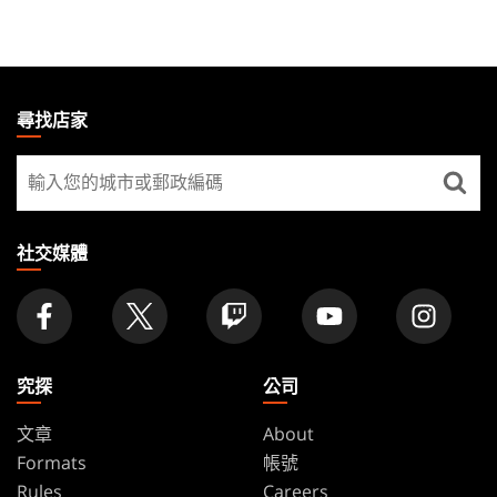
MAGIC:
THE
尋找店家
GATHERING
尋
FOOTER
找
店
家
社交媒體
究探
公司
文章
About
Formats
帳號
Rules
Careers