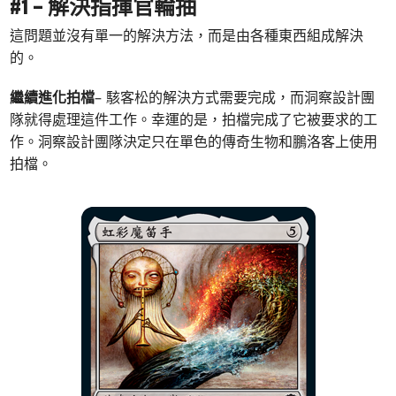
#1 – 解決指揮官輪抽
這問題並沒有單一的解決方法，而是由各種東西組成解決
的。
繼續進化拍檔
– 駭客松的解決方式需要完成，而洞察設計團
隊就得處理這件工作。幸運的是，拍檔完成了它被要求的工
作。洞察設計團隊決定只在單色的傳奇生物和鵬洛客上使用
拍檔。