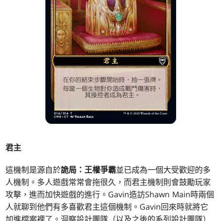
君主
這機制是源自於
詭局：王權爭霸
並已成為一個大受歡迎的多
人機制。多人遊戲常常會拖很久，而君主機制則會鼓勵玩家
攻擊，進而加快遊戲的進行。Gavin造訪Shawn Main時兩個
人就聊到他們有多喜歡君主這個機制。Gavin回來時就將它
加進檔案裡了。洞察設計團隊（以及之後的系列設計團隊）