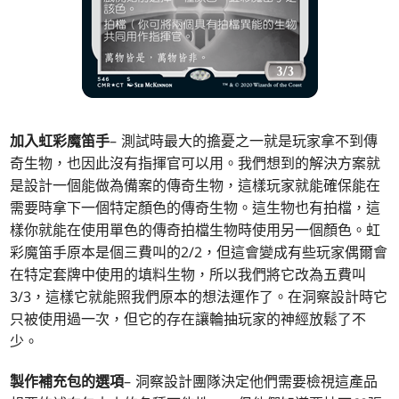
加入虹彩魔笛手
– 測試時最大的擔憂之一就是玩家拿不到傳
奇生物，也因此沒有指揮官可以用。我們想到的解決方案就
是設計一個能做為備案的傳奇生物，這樣玩家就能確保能在
需要時拿下一個特定顏色的傳奇生物。這生物也有拍檔，這
樣你就能在使用單色的傳奇拍檔生物時使用另一個顏色。虹
彩魔笛手原本是個三費叫的2/2，但這會變成有些玩家偶爾會
在特定套牌中使用的填料生物，所以我們將它改為五費叫
3/3，這樣它就能照我們原本的想法運作了。在洞察設計時它
只被使用過一次，但它的存在讓輪抽玩家的神經放鬆了不
少。
製作補充包的選項
– 洞察設計團隊決定他們需要檢視這產品