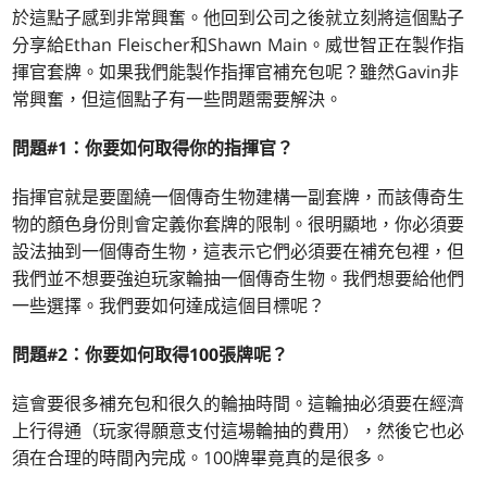
於這點子感到非常興奮。他回到公司之後就立刻將這個點子
分享給Ethan Fleischer和Shawn Main。威世智正在製作指
揮官套牌。如果我們能製作指揮官補充包呢？雖然Gavin非
常興奮，但這個點子有一些問題需要解決。
問題#1：你要如何取得你的指揮官？
指揮官就是要圍繞一個傳奇生物建構一副套牌，而該傳奇生
物的顏色身份則會定義你套牌的限制。很明顯地，你必須要
設法抽到一個傳奇生物，這表示它們必須要在補充包裡，但
我們並不想要強迫玩家輪抽一個傳奇生物。我們想要給他們
一些選擇。我們要如何達成這個目標呢？
問題#2：你要如何取得100張牌呢？
這會要很多補充包和很久的輪抽時間。這輪抽必須要在經濟
上行得通（玩家得願意支付這場輪抽的費用），然後它也必
須在合理的時間內完成。100牌畢竟真的是很多。