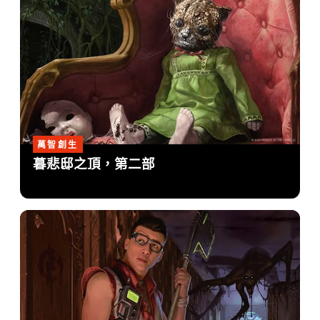
萬智創生
暮悲邸之頂，第二部