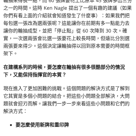
輪抽來得長一點，而 60 張牌要花上比原本 45 張牌多出三分
之一的時間。這時 Ken Nagle 提出了一個有趣的建議（如果
你們有看上面的介紹就會知道發生了什麼事）：如果我們把
每包選一張改為選兩張呢？這能讓你在前期有多一點能力去
讓你的輪抽成型，並把「停止點」從 60 次降到 30 次。確
實，一次選兩張會比選一張要花上較長時間，但遠比分別選
兩張要來得少。這個決定讓輪抽得以回到原本需要的時間框
架下。
在建構系列的時候，要怎麼在輪抽有很多很酷部分的情況
下，又能保持指揮官的本質？
現在進入了更加困難的挑戰。這個問題的解決方式是了解到
它其實是多個小問題的結合。把這些小問題全部解決，大問
題就會迎刃而解。讓我們一步一步來看這些小問題和它們的
解決方式：
要怎麼使用新牌和重印牌