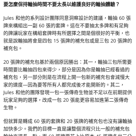
要怎麼保持輪抽時間不要太長以維護良好的輪抽體驗？
Jules 和他的系列設計團隊同意洞察設計的建議，輪抽 60 張
牌來構組出一副 60 張的套牌。這在不要抽太多牌和有足夠
的牌讓玩家在構組套牌時有所選擇之間是個很好的平衡，也
就是說輪抽將會是四包 15 張牌的補充包或是三包 20 張牌的
補充包。
20 張牌的補充包基於兩個原因勝出：其一，輪抽三包所需要
時間要比輪抽四包來得少，部分是因為你是輪抽已經看過的
補充包，另一部分則是在流程上開一包新的補充包會減慢大
家的速度—因為要等所有人都完成後才能開新的。其二，
Jules 和他的團隊發現一包一張傳奇生物並不足以在前期提供
玩家足夠的選擇，改成一包 20 張能更容易加進第二張傳奇
生物。
但就算是轉成 60 張的套牌和 20 張牌的補充包也沒有讓輪抽
加快多少。我們的目標一直是讓整個流程只比一般的補充包