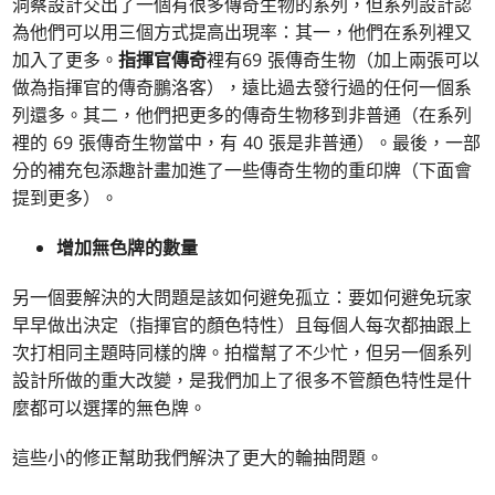
洞察設計交出了一個有很多傳奇生物的系列，但系列設計認
為他們可以用三個方式提高出現率：其一，他們在系列裡又
加入了更多。
指揮官傳奇
裡有69 張傳奇生物（加上兩張可以
做為指揮官的傳奇鵬洛客），遠比過去發行過的任何一個系
列還多。其二，他們把更多的傳奇生物移到非普通（在系列
裡的 69 張傳奇生物當中，有 40 張是非普通）。最後，一部
分的補充包添趣計畫加進了一些傳奇生物的重印牌（下面會
提到更多）。
增加無色牌的數量
另一個要解決的大問題是該如何避免孤立：要如何避免玩家
早早做出決定（指揮官的顏色特性）且每個人每次都抽跟上
次打相同主題時同樣的牌。拍檔幫了不少忙，但另一個系列
設計所做的重大改變，是我們加上了很多不管顏色特性是什
麼都可以選擇的無色牌。
這些小的修正幫助我們解決了更大的輪抽問題。