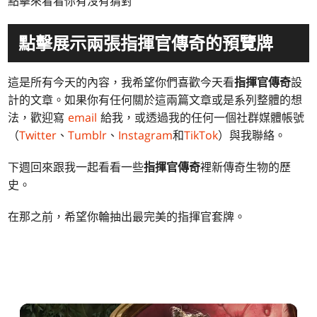
點擊來看看你有沒有猜對
點擊展示兩張指揮官傳奇的預覽牌
這是所有今天的內容，我希望你們喜歡今天看
指揮官傳奇
設
計的文章。如果你有任何關於這兩篇文章或是系列整體的想
法，歡迎寫
email
給我，或透過我的任何一個社群媒體帳號
（
Twitter
、
Tumblr
、
Instagram
和
TikTok
）與我聯絡。
下週回來跟我一起看看一些
指揮官傳奇
裡新傳奇生物的歷
史。
在那之前，希望你輪抽出最完美的指揮官套牌。