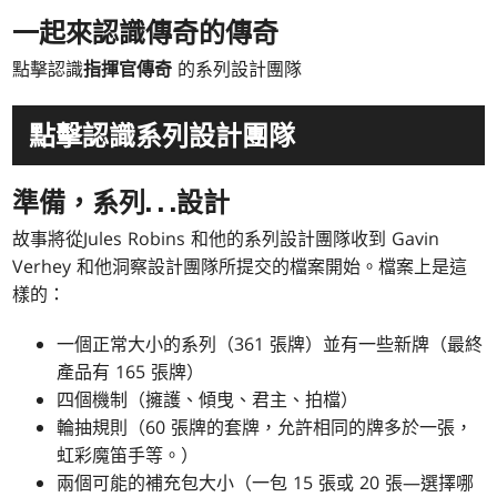
一起來認識
傳奇
的傳奇
點擊認識
指揮官傳奇
的系列設計團隊
點擊認識系列設計團隊
準備，系列
. . .
設計
故事將從Jules Robins 和他的系列設計團隊收到 Gavin
Verhey 和他洞察設計團隊所提交的檔案開始。檔案上是這
樣的：
一個正常大小的系列（361 張牌）並有一些新牌（最終
產品有 165 張牌）
四個機制（擁護、傾曳、君主、拍檔）
輪抽規則（60 張牌的套牌，允許相同的牌多於一張，
虹彩魔笛手等。）
兩個可能的補充包大小（一包 15 張或 20 張—選擇哪