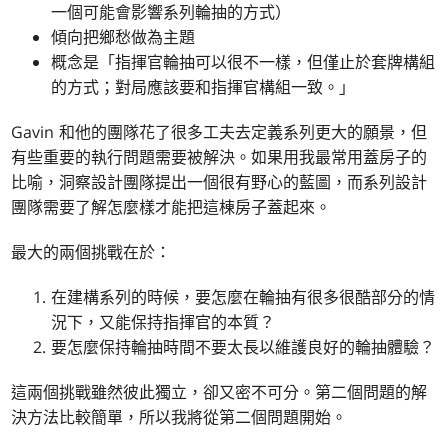
一個可能會影響系列輪抽的方式）
傾向把鄉愁做為主題
概念是「指揮官輪抽可以很不一樣，但僅止於套牌構組
的方式；對局應該要和指揮官構組一致。」
Gavin 和他的團隊花了很多工夫去定義系列更大的願景，但
有些重要的執行問題需要被解決。如果用我最常用蓋房子的
比喻，洞察設計團隊提出一個很有野心的藍圖，而系列設計
團隊需要了解怎麼樣才能把這棟房子蓋起來。
最大的兩個挑戰在於：
在建構系列的時候，要怎麼在輪抽有很多很酷部分的情
況下，又能保持指揮官的本質？
要怎麼保持輪抽時間不要太長以維護良好的輪抽體驗？
這兩個挑戰雖然彼此獨立，卻又密不可分。第二個問題的解
決方法比較簡單，所以我將從第二個問題開始。