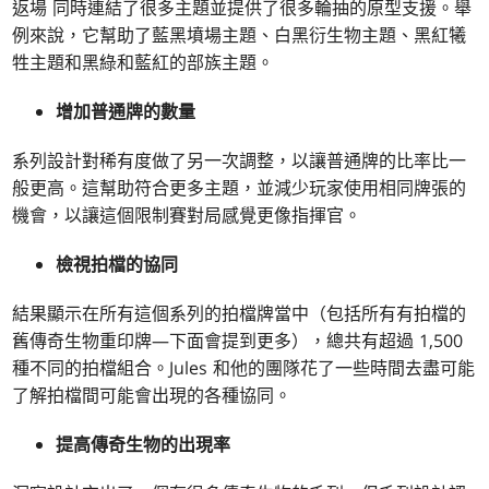
返場 同時連結了很多主題並提供了很多輪抽的原型支援。舉
例來說，它幫助了藍黑墳場主題、白黑衍生物主題、黑紅犧
牲主題和黑綠和藍紅的部族主題。
增加普通牌的數量
系列設計對稀有度做了另一次調整，以讓普通牌的比率比一
般更高。這幫助符合更多主題，並減少玩家使用相同牌張的
機會，以讓這個限制賽對局感覺更像指揮官。
檢視拍檔的協同
結果顯示在所有這個系列的拍檔牌當中（包括所有有拍檔的
舊傳奇生物重印牌—下面會提到更多），總共有超過 1,500
種不同的拍檔組合。Jules 和他的團隊花了一些時間去盡可能
了解拍檔間可能會出現的各種協同。
提高傳奇生物的出現率