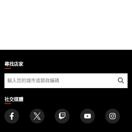
MAGIC:
THE
尋找店家
GATHERING
尋
FOOTER
找
店
家
社交媒體