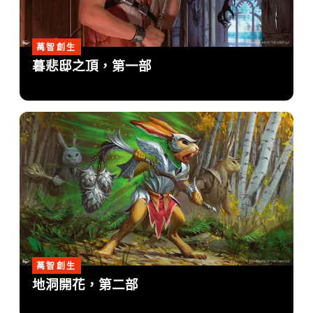
萬智創生
暮悲邸之頂，第一部
萬智創生
地洞開花，第二部