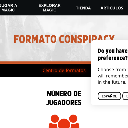
JUGAR A
EXPLORAR
TIENDA
ARTÍCULOS
MAGIC
MAGIC
FORMATO CONSPIRACY
Do you have
preference?
Choose from 
Centro de formatos
will remembe
in the future.
NÚMERO DE
ESPAÑOL
JUGADORES