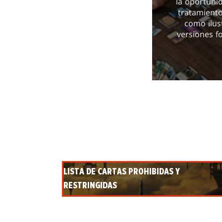
la oportuni
tratamientos
como ilus
versiones f
LISTA DE CARTAS PROHIBIDAS Y
RESTRINGIDAS