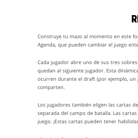
R
Construye tu mazo al momento en este for
Agenda, que pueden cambiar el juego enter
Cada jugador abre uno de sus tres sobres 
quedan al siguiente jugador. Esta dinámic
ocurren durante el draft (por ejemplo, un 
comparten.
Los jugadores también eligen las cartas d
separada del campo de batalla. Las carta
juego. ¡Estas cartas pueden tener habilida