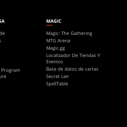
SA
MAGIC
de
Magic: The Gathering
s
MTG Arena
Magic.gg
Localizador De Tiendas Y
Eventos
Base de datos de cartas
te Program
ure
Secret Lair
SpellTable