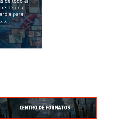
s de todo el
ne de una
ardia para
tas.
CENTRO DE FORMATOS