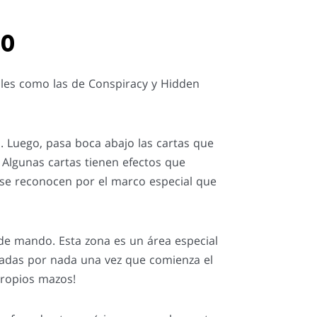
GO
ales como las de Conspiracy y Hidden
. Luego, pasa boca abajo las cartas que
 Algunas cartas tienen efectos que
s se reconocen por el marco especial que
 de mando. Esta zona es un área especial
tadas por nada una vez que comienza el
propios mazos!