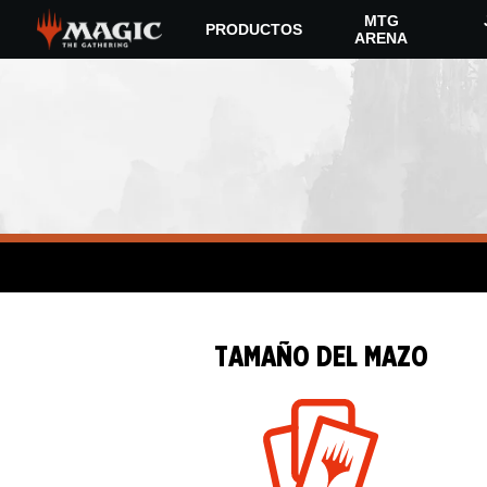
Skip
MTG
PRODUCTOS
to
ARENA
main
content
TAMAÑO DEL MAZO