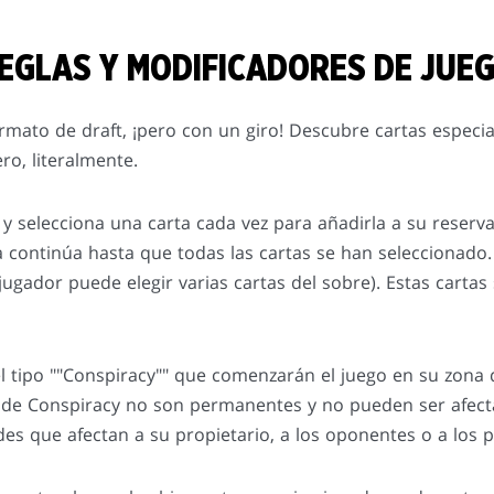
EGLAS Y MODIFICADORES DE JUE
mato de draft, ¡pero con un giro! Descubre cartas especi
o, literalmente.
y selecciona una carta cada vez para añadirla a su reserva
a continúa hasta que todas las cartas se han seleccionado.
jugador puede elegir varias cartas del sobre). Estas carta
el tipo ""Conspiracy"" que comenzarán el juego en su zona
s de Conspiracy no son permanentes y no pueden ser afec
des que afectan a su propietario, a los oponentes o a los 