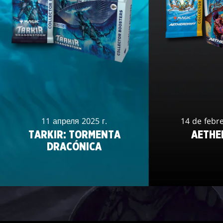
11 апреля 2025 г.
14 de febr
TARKIR: TORMENTA
AETHE
DRACÓNICA