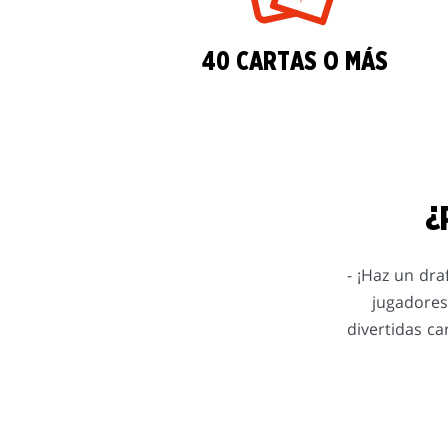
40 CARTAS O MÁS
¿
- ¡Haz un dr
jugadores.
divertidas ca