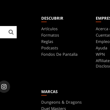
DESCUBRIR
EMPRE
Artículos
Acerca 
Formatos
Cuenta
Reglas
Empleo
Podcasts
Ayuda
Fondos De Pantalla
WPN
Affilia
Disclos
MARCAS
Dungeons & Dragons
Duel Masters