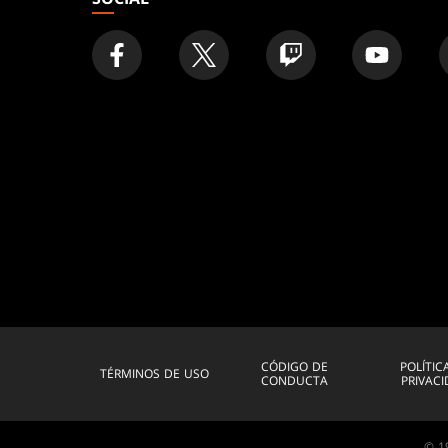
CÓDIGO DE
POLÍTIC
TÉRMINOS DE USO
CONDUCTA
PRIVAC
© 19