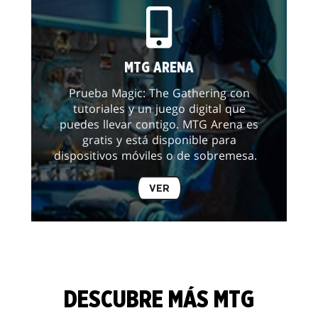
MTG ARENA
Prueba Magic: The Gathering con
tutoriales y un juego digital que
puedes llevar contigo. MTG Arena es
gratis y está disponible para
dispositivos móviles o de sobremesa.
VER
DESCUBRE MÁS MTG