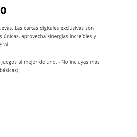
GO
vas. Las cartas digitales exclusivas son
as únicas, aprovecha sinergias increíbles y
tal.
s juegos al mejor de uno. - No incluyas más
básicas).