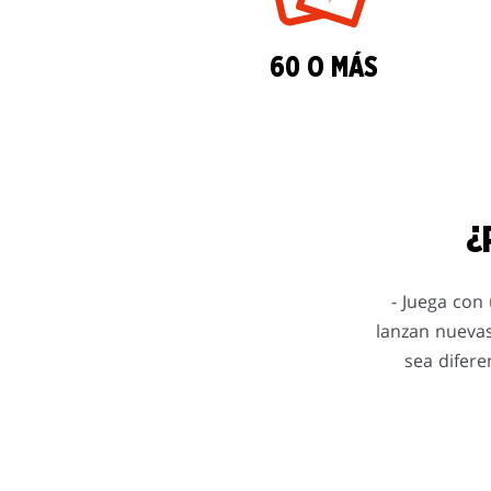
60 O MÁS
¿
- Juega con 
lanzan nuevas
sea difere