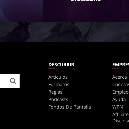
DESCUBRIR
EMPRE
Artículos
Acerca 
Formatos
Cuenta
Reglas
Empleo
Podcasts
Ayuda
Fondos De Pantalla
WPN
Affilia
Disclos