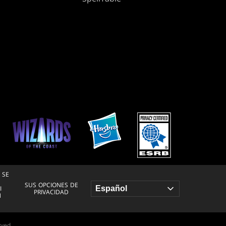
 SE
SUS OPCIONES DE
I
PRIVACIDAD
N
rved.