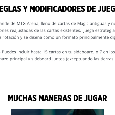
EGLAS Y MODIFICADORES DE JUE
ande de MTG Arena, lleno de cartas de Magic antiguas y nue
iones reajustadas de las cartas existentes. ¡Juega estrategi
e rotación y se diseña como un formato principalmente digi
 Puedes incluir hasta 15 cartas en tu sideboard, o 7 en lo
mazo principal y sideboard juntos (exceptuando las tierras 
MUCHAS MANERAS DE JUGAR