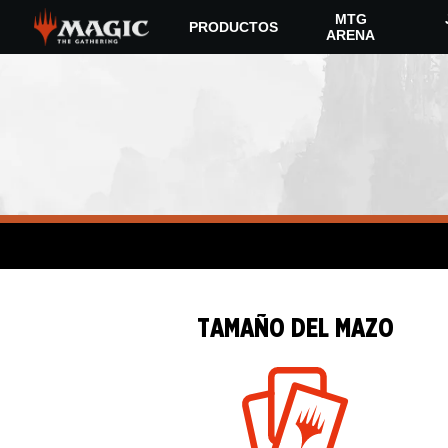
Skip
MTG
PRODUCTOS
to
ARENA
main
content
TAMAÑO DEL MAZO