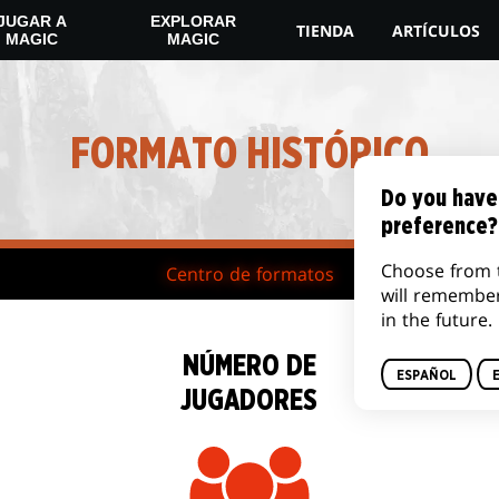
JUGAR A
EXPLORAR
TIENDA
ARTÍCULOS
MAGIC
MAGIC
FORMATO HISTÓRICO
Do you have
preference?
Choose from 
Centro de formatos
will remembe
in the future.
NÚMERO DE
ESPAÑOL
JUGADORES