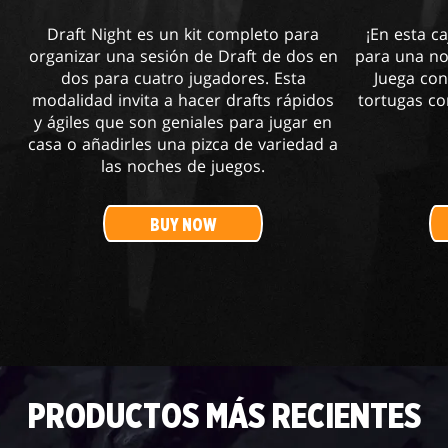
Draft Night es un kit completo para
¡En esta c
organizar una sesión de Draft de dos en
para una no
dos para cuatro jugadores. Esta
Juega con
modalidad invita a hacer drafts rápidos
tortugas co
y ágiles que son geniales para jugar en
casa o añadirles una pizca de variedad a
las noches de juegos.
BUY NOW
PRODUCTOS MÁS RECIENTES