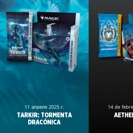
11 апреля 2025 г.
14 de febr
TARKIR: TORMENTA
AETHE
DRACÓNICA