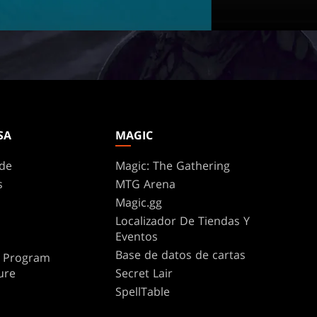
SA
MAGIC
de
Magic: The Gathering
s
MTG Arena
Magic.gg
Localizador De Tiendas Y
Eventos
Base de datos de cartas
te Program
ure
Secret Lair
SpellTable