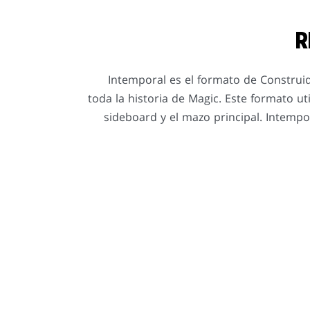
R
Intemporal es el formato de Construi
toda la historia de Magic. Este formato uti
sideboard y el mazo principal. Intem