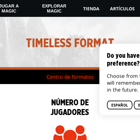
JUGAR A
EXPLORAR
TIENDA
ARTÍCULOS
MAGIC
MAGIC
TIMELESS FORMAT
Do you have
preference?
Choose from 
Centro de formatos
will remembe
in the future.
NÚMERO DE
ESPAÑOL
JUGADORES