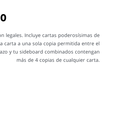
GO
n legales. Incluye cartas poderosísimas de
na carta a una sola copia permitida entre el
 mazo y tu sideboard combinados contengan
más de 4 copias de cualquier carta.