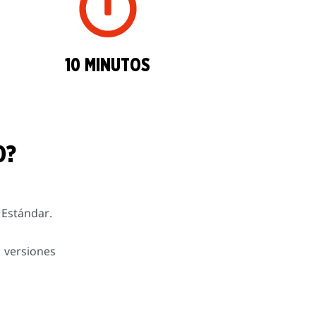
10 MINUTOS
O?
 Estándar.
s versiones