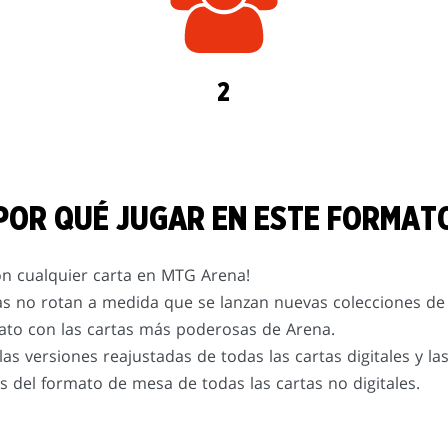
2
POR QUÉ JUGAR EN ESTE FORMAT
on cualquier carta en MTG Arena!
as no rotan a medida que se lanzan nuevas colecciones de
to con las cartas más poderosas de Arena.
las versiones reajustadas de todas las cartas digitales y la
es del formato de mesa de todas las cartas no digitales.