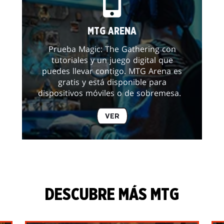
MTG ARENA
Prueba Magic: The Gathering con
tutoriales y un juego digital que
puedes llevar contigo. MTG Arena es
gratis y está disponible para
dispositivos móviles o de sobremesa.
VER
DESCUBRE MÁS MTG