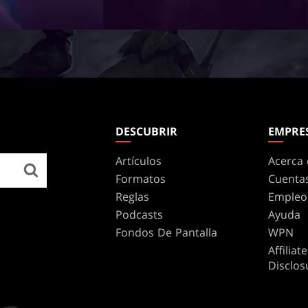
DESCUBRIR
EMPRE
Artículos
Acerca 
Formatos
Cuenta
Reglas
Empleo
Podcasts
Ayuda
Fondos De Pantalla
WPN
Affilia
Disclos