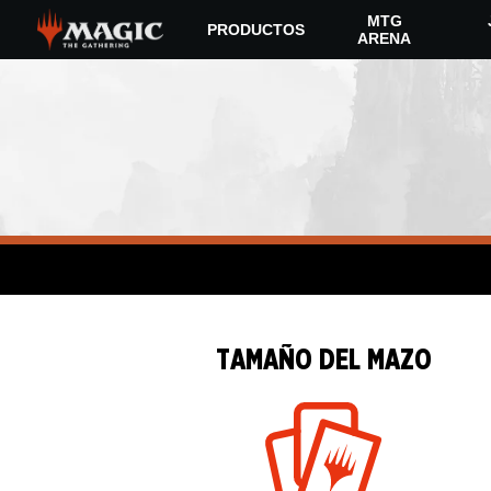
Skip
MTG
PRODUCTOS
to
ARENA
main
content
TAMAÑO DEL MAZO