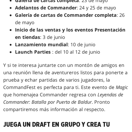
Galería de cartas completa
: 23 de mayo
Adelantos de Commander
: 24 y 25 de mayo
Galería de cartas de Commander completa
: 26
de mayo
Inicio de las ventas y los eventos Presentación
en tiendas
: 3 de junio
Lanzamiento mundial
: 10 de junio
Launch Parties
: del 10 al 12 de junio
Y si te interesa juntarte con un montón de amigos en
una reunión llena de aventureros listos para ponerte a
prueba y echar partidas de varios jugadores, la
CommandFest es perfecta para ti. Este evento de
Magic
que homenajea Commander regresa con
Leyendas de
Commander: Batalla por Puerta de Baldur
. Pronto
compartiremos más información al respecto.
JUEGA UN DRAFT EN GRUPO Y CREA TU