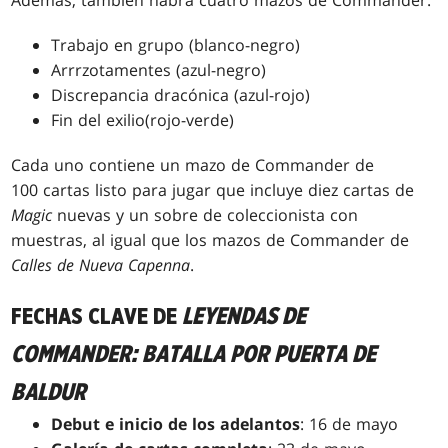
Además, también habrá cuatro mazos de Commander:
Trabajo en grupo (blanco-negro)
Arrrzotamentes (azul-negro)
Discrepancia dracónica (azul-rojo)
Fin del exilio(rojo-verde)
Cada uno contiene un mazo de Commander de
100 cartas listo para jugar que incluye diez cartas de
Magic
nuevas y un sobre de coleccionista con
muestras, al igual que los mazos de Commander de
Calles de Nueva Capenna
.
FECHAS CLAVE DE
LEYENDAS DE
COMMANDER: BATALLA POR PUERTA DE
BALDUR
Debut e inicio de los adelantos
: 16 de mayo