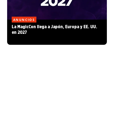
ANUNCIOS
La MagicCon llega a Japón, Europa y EE. UU.
en 2027