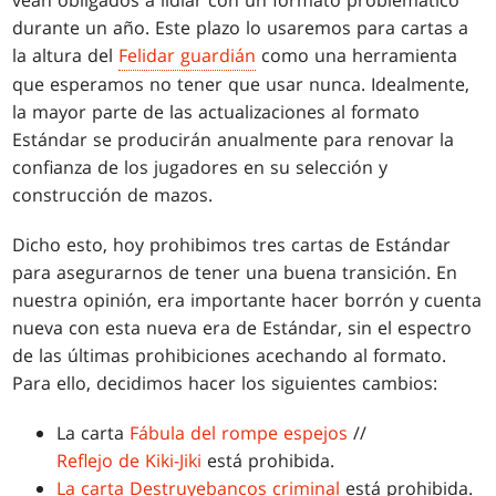
vean obligados a lidiar con un formato problemático
durante un año. Este plazo lo usaremos para cartas a
la altura del
Felidar guardián
como una herramienta
que esperamos no tener que usar nunca. Idealmente,
la mayor parte de las actualizaciones al formato
Estándar se producirán anualmente para renovar la
confianza de los jugadores en su selección y
construcción de mazos.
Dicho esto, hoy prohibimos tres cartas de Estándar
para asegurarnos de tener una buena transición. En
nuestra opinión, era importante hacer borrón y cuenta
nueva con esta nueva era de Estándar, sin el espectro
de las últimas prohibiciones acechando al formato.
Para ello, decidimos hacer los siguientes cambios:
La carta
Fábula del rompe espejos
//
Reflejo de Kiki-Jiki
está prohibida.
La carta Destruyebancos criminal
está prohibida.