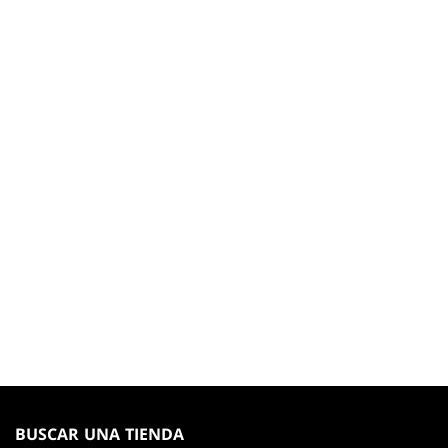
MAGIC:
THE
BUSCAR UNA TIENDA