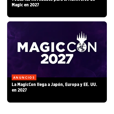
Magic en 2027
ANUNCIOS
La MagicCon llega a Japón, Europa y EE. UU.
en 2027