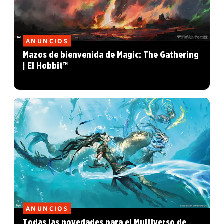
ANUNCIOS
Mazos de bienvenida de Magic: The Gathering
| El Hobbit™
ANUNCIOS
Todas las novedades para el Multiverso de