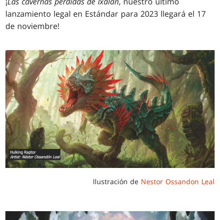
¡
Las cavernas perdidas de Ixalan
, nuestro último
lanzamiento legal en Estándar para 2023 llegará el 17
de noviembre!
Ilustración de
Nestor Ossandon Leal