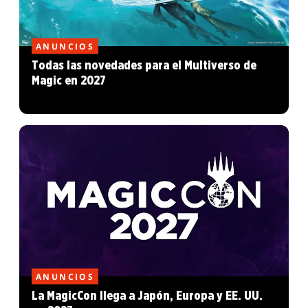
ANUNCIOS
Todas las novedades para el Multiverso de
Magic en 2027
ANUNCIOS
La MagicCon llega a Japón, Europa y EE. UU.