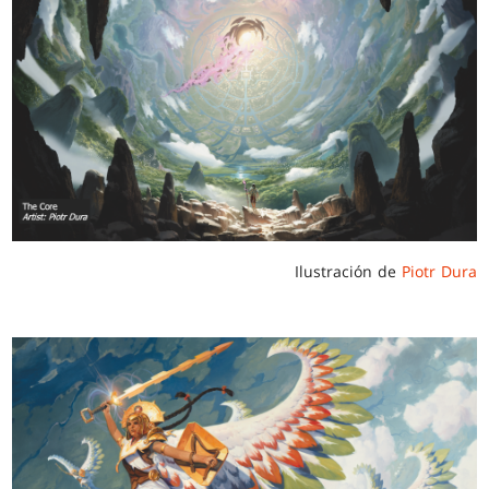
Ilustración de
Piotr Dura