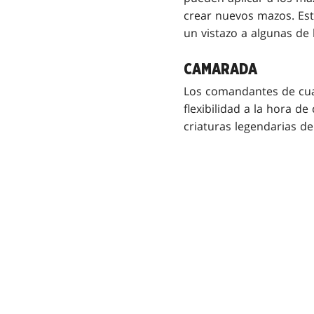
crear nuevos mazos. Es
un vistazo a algunas de
CAMARADA
Los comandantes de cua
flexibilidad a la hora d
criaturas legendarias d