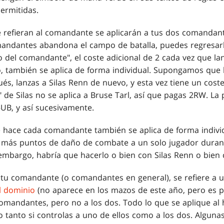
ermitidas.
 refieran al comandante se aplicarán a tus dos comandant
omandantes abandona el campo de batalla, puedes regresar
to del comandante", el coste adicional de 2 cada vez que 
 también se aplica de forma individual. Supongamos que l
és, lanzas a Silas Renn de nuevo, y esta vez tiene un cost
" de Silas no se aplica a Bruse Tarl, así que pagas 2RW. La
5UB, y así sucesivamente.
hace cada comandante también se aplica de forma individu
más puntos de daño de combate a un solo jugador durante
 embargo, habría que hacerlo o bien con Silas Renn o bien 
a tu comandante (o comandantes en general), se refiere a u
l dominio
(no aparece en los mazos de este año, pero es 
comandantes, pero no a los dos. Todo lo que se aplique al
 tanto si controlas a uno de ellos como a los dos. Alguna