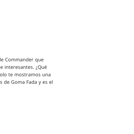
o de Commander que
e interesantes. ¿Qué
 solo te mostramos una
s de Goma Fada y es el