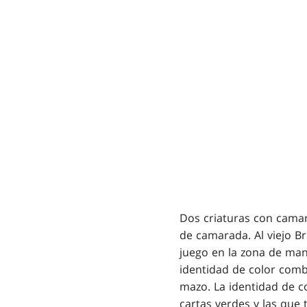
Dos criaturas con cama
de camarada. Al viejo 
juego en la zona de man
identidad de color com
mazo. La identidad de co
cartas verdes y las que