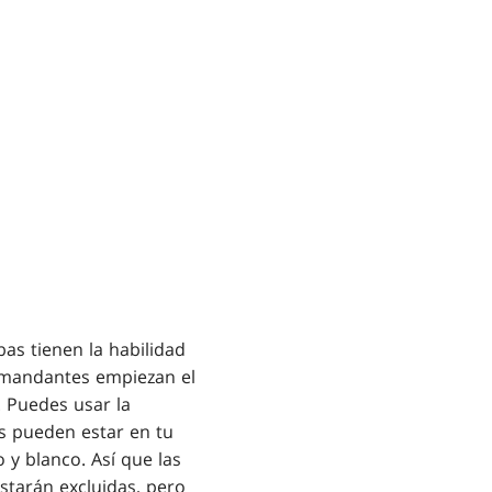
s tienen la habilidad
omandantes empiezan el
. Puedes usar la
s pueden estar en tu
o y blanco. Así que las
starán excluidas, pero