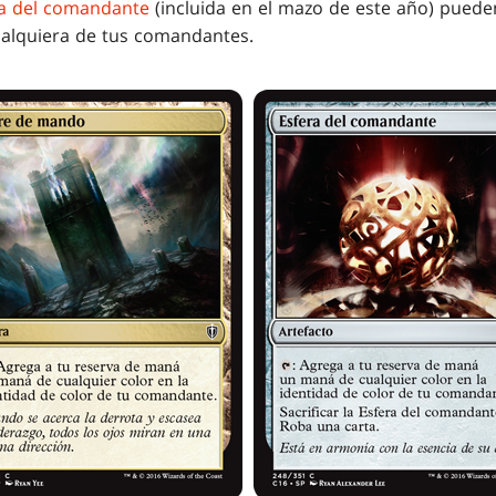
ra del comandante
(incluida en el mazo de este año) pued
ualquiera de tus comandantes.