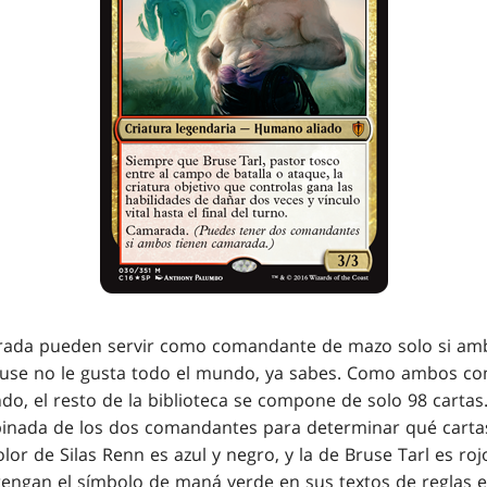
rada pueden servir como comandante de mazo solo si amba
Bruse no le gusta todo el mundo, ya sabes. Como ambos c
do, el resto de la biblioteca se compone de solo 98 cartas
binada de los dos comandantes para determinar qué carta
lor de Silas Renn es azul y negro, y la de Bruse Tarl es roj
 tengan el símbolo de maná verde en sus textos de reglas e