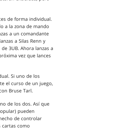
es de forma individual.
lo a la zona de mando
lanzas a un comandante
anzas a Silas Renn y
e de 3UB. Ahora lanzas a
 próxima vez que lances
al. Si uno de los
 el curso de un juego,
con Bruse Tarl.
no de los dos. Así que
popular) pueden
 hecho de controlar
s cartas como