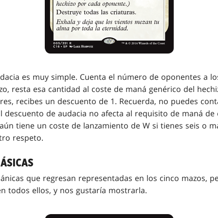
dacia es muy simple. Cuenta el número de oponentes a lo
zo, resta esa cantidad al coste de maná genérico del hechizo
ores, recibes un descuento de 1. Recuerda, no puedes cont
l descuento de audacia no afecta al requisito de maná de c
aún tiene un coste de lanzamiento de W si tienes seis o má
tro respeto.
BÁSICAS
nicas que regresan representadas en los cinco mazos, p
n todos ellos, y nos gustaría mostrarla.