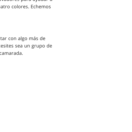
uatro colores. Echemos
tar con algo más de
cesites sea un grupo de
 camarada.