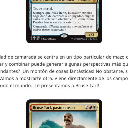
lidad de camarada se centra en un tipo particular de maz
lar y combinar puede generar algunas perspectivas más qu
andantes? ¡Un montón de cosas fantásticas! No obstante,
 Vamos a mostrarte otra. Viene directamente de los campo
todo el mundo. ¡Te presentamos a Bruse Tarl!