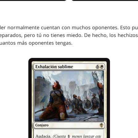
r normalmente cuentan con muchos oponentes. Esto pued
arados, pero tú no tienes miedo. De hecho, los hechizos
cuantos más oponentes tengas.