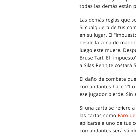
todas las demás están p
Las demás reglas que se
Si cualquiera de tus c
en su lugar. El "impues
desde la zona de mando,
luego este muere. Despu
Bruse Tarl. El "impuesto
a Silas Renn,te costará 
El daño de combate que 
comandantes hace 21 o 
ese jugador pierde. Sin
Si una carta se refiere 
las cartas como
Faro de
aplicarse a uno de tus 
comandantes será válido