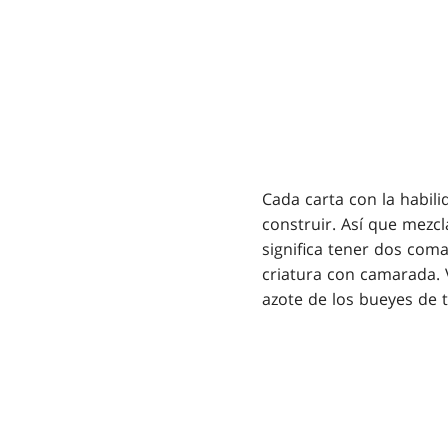
Cada carta con la habi
construir. Así que mezc
significa tener dos com
criatura con camarada.
azote de los bueyes de 