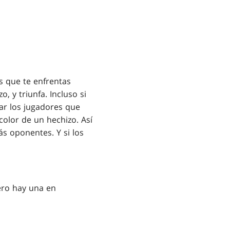
s que te enfrentas
, y triunfa. Incluso si
ar los jugadores que
olor de un hechizo. Así
s oponentes. Y si los
ero hay una en