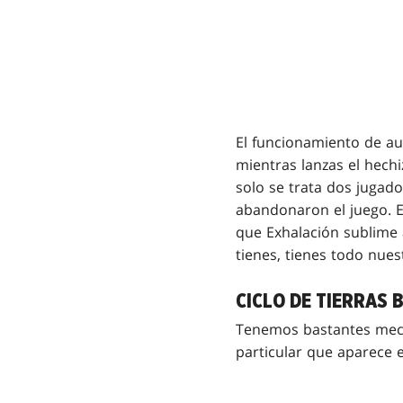
El funcionamiento de au
mientras lanzas el hechi
solo se trata dos jugad
abandonaron el juego. E
que Exhalación sublime 
tienes, tienes todo nues
CICLO DE TIERRAS 
Tenemos bastantes mecá
particular que aparece e