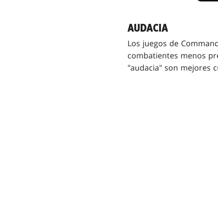
AUDACIA
Los juegos de Commande
combatientes menos prep
"audacia" son mejores 