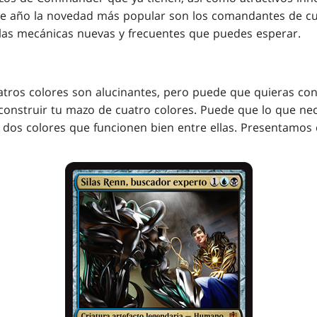
te año la novedad más popular son los comandantes de c
 las mecánicas nuevas y frecuentes que puedes esperar.
tros colores son alucinantes, pero puede que quieras con
e construir tu mazo de cuatro colores. Puede que lo que ne
e dos colores que funcionen bien entre ellas. Presentamos