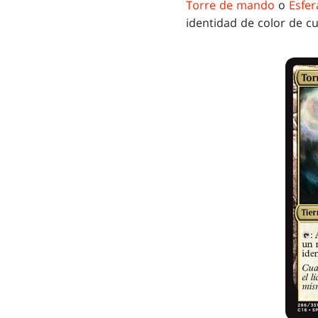
Torre de mando
o
Esfe
identidad de color de c