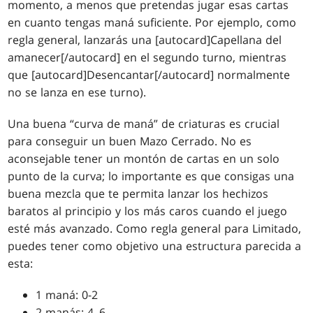
momento, a menos que pretendas jugar esas cartas
en cuanto tengas maná suficiente. Por ejemplo, como
regla general, lanzarás una [autocard]Capellana del
amanecer[/autocard] en el segundo turno, mientras
que [autocard]Desencantar[/autocard] normalmente
no se lanza en ese turno).
Una buena “curva de maná” de criaturas es crucial
para conseguir un buen Mazo Cerrado. No es
aconsejable tener un montón de cartas en un solo
punto de la curva; lo importante es que consigas una
buena mezcla que te permita lanzar los hechizos
baratos al principio y los más caros cuando el juego
esté más avanzado. Como regla general para Limitado,
puedes tener como objetivo una estructura parecida a
esta:
1 maná: 0-2
2 manás: 4–6