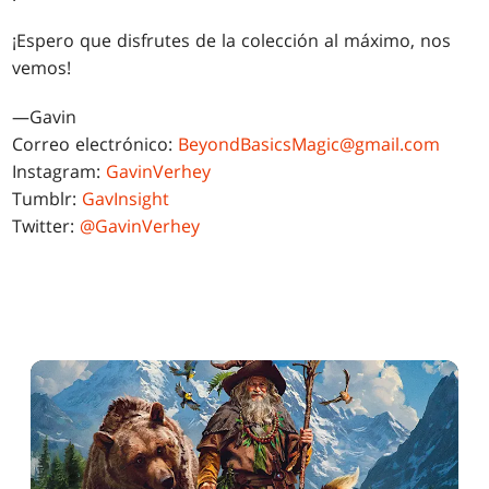
¡Espero que disfrutes de la colección al máximo, nos
vemos!
—Gavin
Correo electrónico:
BeyondBasicsMagic@gmail.com
Instagram:
GavinVerhey
Tumblr:
GavInsight
Twitter:
@GavinVerhey