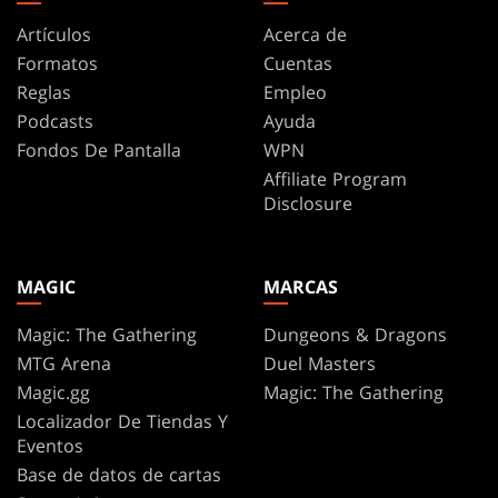
Artículos
Acerca de
Formatos
Cuentas
Reglas
Empleo
Podcasts
Ayuda
Fondos De Pantalla
WPN
Affiliate Program
Disclosure
MAGIC
MARCAS
Magic: The Gathering
Dungeons & Dragons
MTG Arena
Duel Masters
Magic.gg
Magic: The Gathering
Localizador De Tiendas Y
Eventos
Base de datos de cartas