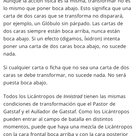
Aunque la acción física es la misma, transformar no es
lo mismo que poner boca abajo. Esto significa que una
carta de dos caras que se transforma no disparará,
por ejemplo, un
Glóbulo sin párpado
. Las cartas de
dos caras siempre están boca arriba, nunca están
boca abajo. Si un efecto (digamos,
Íxidron
) intenta
poner una carta de dos caras boca abajo, no sucede
nada.
Si cualquier carta o ficha que no sea una carta de dos
caras se debe transformar, no sucede nada. No será
puesta boca abajo.
Todos los Licántropos de
Innistrad
tienen las mismas
condiciones de transformación que el Pastor de
Gatstaf y el Aullador de Gatstaf. Como los Licántropos
pueden entrar al campo de batalla en distintos
momentos, puede que haya una mezcla de Licántropos
con la cara frontal boca arriba y con la cara posterior