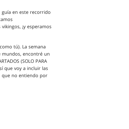
 guía en este recorrido
stamos
 vikingos, ¡y esperamos
 como tú). La semana
de mundos, encontré un
SCARTADOS (SOLO PARA
 que voy a incluir las
ad que no entiendo por