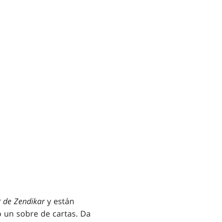
r de Zendikar
y están
o un sobre de cartas. Da