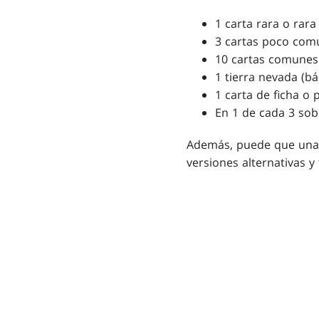
1 carta rara o rara
3 cartas poco com
10 cartas comunes
1 tierra nevada (bá
1 carta de ficha o p
En 1 de cada 3 sob
Además, puede que una o
versiones alternativas 