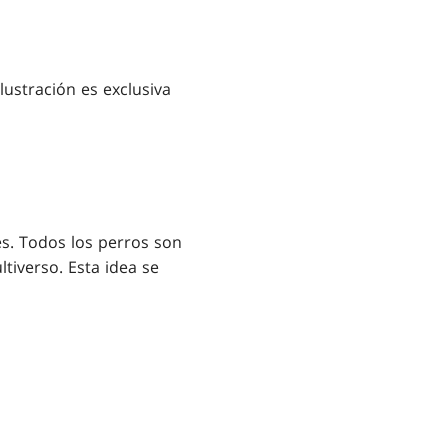
ustración es exclusiva
es. Todos los perros son
iverso. Esta idea se