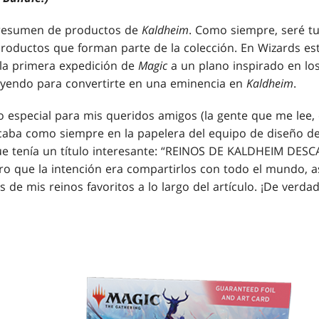
l resumen de productos de
Kaldheim
. Como siempre, seré tu
productos que forman parte de la colección. En Wizards e
la primera expedición de
Magic
a un plano inspirado en los
eyendo para convertirte en una eminencia en
Kaldheim
.
 especial para mis queridos amigos (la gente que me lee,
caba como siempre en la papelera del equipo de diseño 
e tenía un título interesante: “REINOS DE KALDHEIM DE
o que la intención era compartirlos con todo el mundo, así
 de mis reinos favoritos a lo largo del artículo. ¡De verd