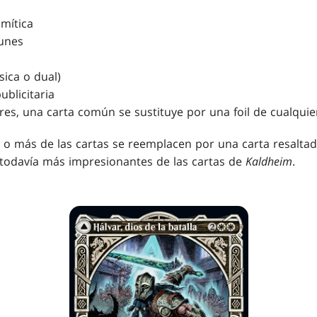
 mítica
unes
sica o dual)
ublicitaria
res, una carta común se sustituye por una foil de cualquie
 más de las cartas se reemplacen por una carta resaltad
y todavía más impresionantes de las cartas de
Kaldheim
.