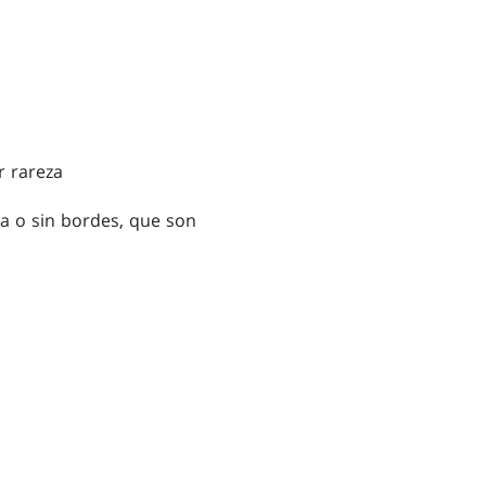
r rareza
a o sin bordes, que son