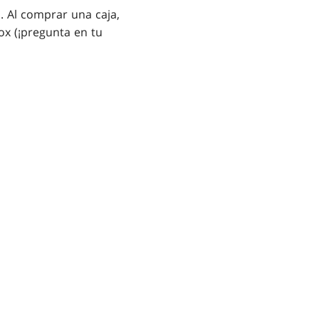
. Al comprar una caja,
ox (¡pregunta en tu