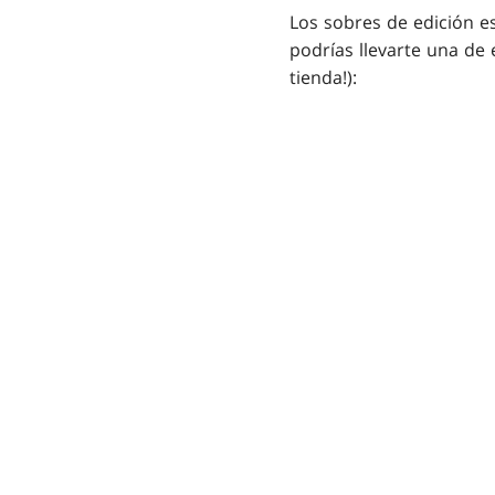
Los sobres de edición e
podrías llevarte una de
tienda!):