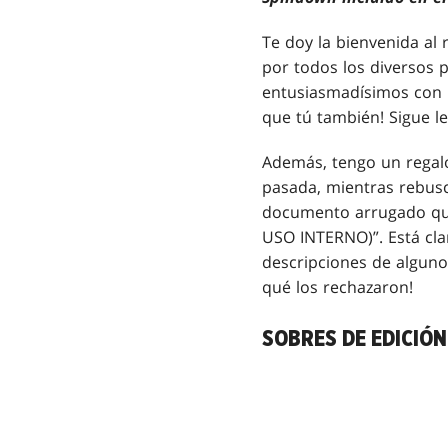
Te doy la bienvenida a
por todos los diversos 
entusiasmadísimos con 
que tú también! Sigue l
Además, tengo un regalo
pasada, mientras rebus
documento arrugado qu
USO INTERNO)”. Está clar
descripciones de algunos
qué los rechazaron!
SOBRES DE EDICIÓN