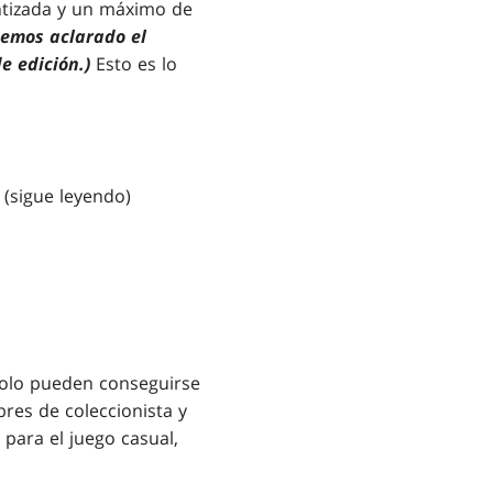
antizada y un máximo de
hemos aclarado el
e edición.)
Esto es lo
(sigue leyendo)
solo pueden conseguirse
res de coleccionista y
para el juego casual,