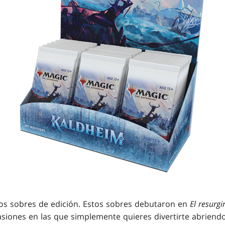
os sobres de edición. Estos sobres debutaron en
El resurgi
siones en las que simplemente quieres divertirte abriend