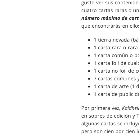
gusto ver sus contenidos
cuatro cartas raras o un
número máximo de carta
que encontrarás en ello
1 tierra nevada (bá
1 carta rara o rara
1 carta común o po
1 carta foil de cua
1 carta no foil de 
7 cartas comunes
1 carta de arte (1 
1 carta de publici
Por primera vez,
Kaldhe
en sobres de edición y 
algunas cartas se inclu
pero son cien por cien l