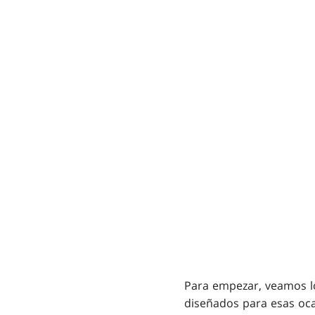
Para empezar, veamos l
diseñados para esas oca