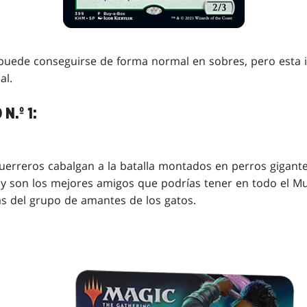
puede conseguirse de forma normal en sobres, pero esta il
al.
N.º 1:
guerreros cabalgan a la batalla montados en perros gigant
son los mejores amigos que podrías tener en todo el Mult
as del grupo de amantes de los gatos.