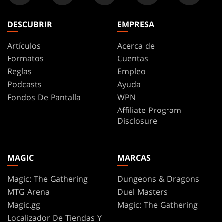
DESCUBRIR
EMPRESA
Artículos
Acerca de
Formatos
Cuentas
Reglas
Empleo
Podcasts
Ayuda
Fondos De Pantalla
WPN
Affiliate Program
Disclosure
MAGIC
MARCAS
Magic: The Gathering
Dungeons & Dragons
MTG Arena
Duel Masters
Magic.gg
Magic: The Gathering
Localizador De Tiendas Y