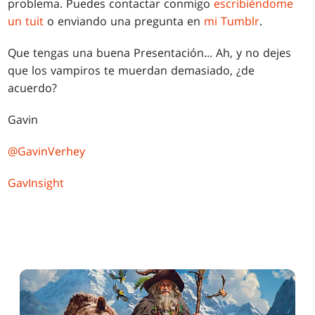
problema. Puedes contactar conmigo
escribiéndome
un tuit
o enviando una pregunta en
mi Tumblr
.
Que tengas una buena Presentación... Ah, y no dejes
que los vampiros te muerdan demasiado, ¿de
acuerdo?
Gavin
@GavinVerhey
GavInsight