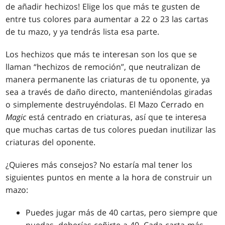
de añadir hechizos! Elige los que más te gusten de
entre tus colores para aumentar a 22 o 23 las cartas
de tu mazo, y ya tendrás lista esa parte.
Los hechizos que más te interesan son los que se
llaman “hechizos de remoción”, que neutralizan de
manera permanente las criaturas de tu oponente, ya
sea a través de daño directo, manteniéndolas giradas
o simplemente destruyéndolas. El Mazo Cerrado en
Magic
está centrado en criaturas, así que te interesa
que muchas cartas de tus colores puedan inutilizar las
criaturas del oponente.
¿Quieres más consejos? No estaría mal tener los
siguientes puntos en mente a la hora de construir un
mazo:
Puedes jugar más de 40 cartas, pero siempre que
puedas, deberías ceñirte a 40. Cada carta más