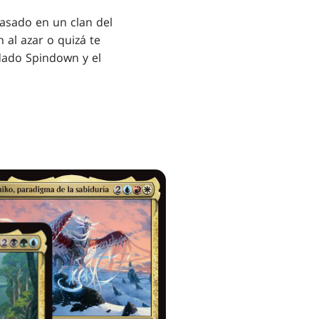
asado en un clan del
 al azar o quizá te
 dado Spindown y el