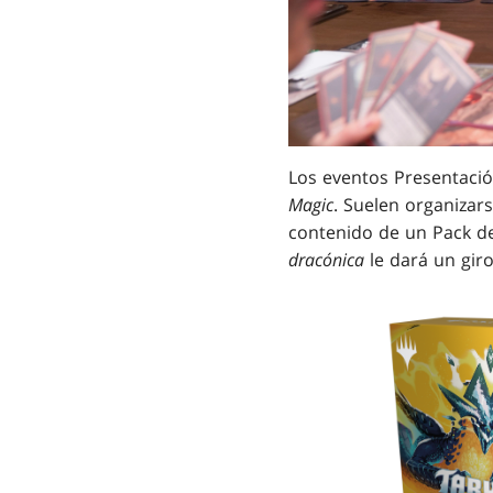
Los eventos Presentació
Magic
. Suelen organiza
contenido de un Pack de
dracónica
le dará un gir