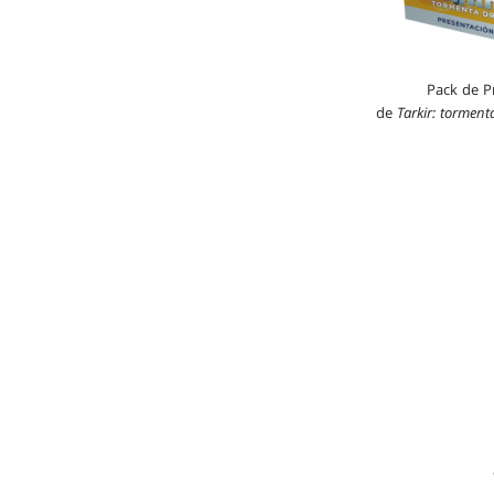
Pack de P
de
Tarkir: torment