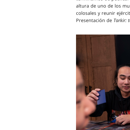
altura de uno de los m
colosales y reunir ejérc
Presentación de
Tarkir: