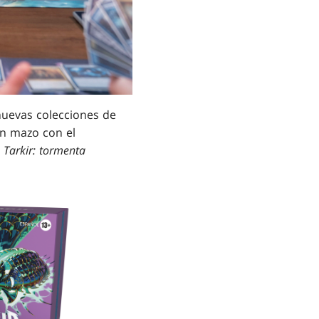
nuevas colecciones de
un mazo con el
,
Tarkir: tormenta