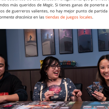
undos más queridos de
Magic
. Si tienes ganas de ponerte 
itos de guerreros valientes, no hay mejor punto de partida
 tormenta dracónica
en las
tiendas de juegos locales
.