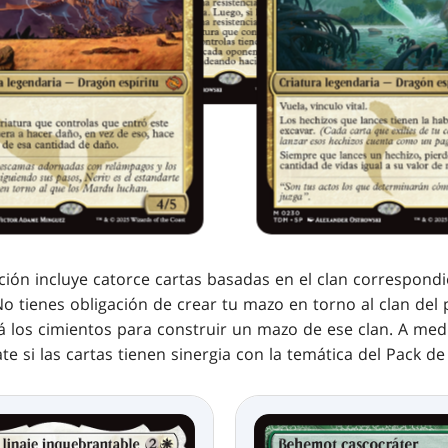
ión incluye catorce cartas basadas en el clan correspondi
No tienes obligación de crear tu mazo en torno al clan del 
á los cimientos para construir un mazo de ese clan. A med
te si las cartas tienen sinergia con la temática del Pack d