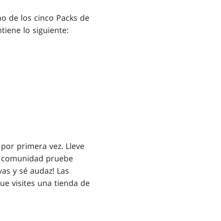
uno de los cinco Packs de
tiene lo siguiente:
por primera vez. Lleve
la comunidad pruebe
as y sé audaz! Las
e visites una tienda de