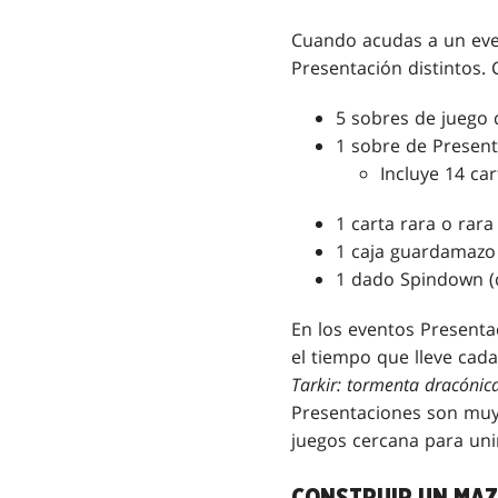
Cuando acudas a un ev
Presentación distintos.
5 sobres de juego
1 sobre de Presen
Incluye 14 ca
1 carta rara o rara
1 caja guardamaz
1 dado Spindown (
En los eventos Presenta
el tiempo que lleve cad
Tarkir: tormenta dracónic
Presentaciones son muy
juegos cercana para unirt
CONSTRUIR UN MAZ