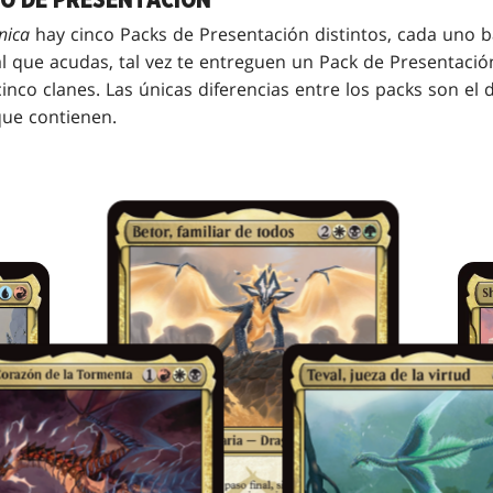
nica
hay cinco Packs de Presentación distintos, cada uno b
l que acudas, tal vez te entreguen un Pack de Presentación
cinco clanes. Las únicas diferencias entre los packs son el
que contienen.