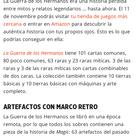
La Guerra de los Hermanos era una historia perdida
entre mitos y relatos legendarios
...
hasta ahora. El 11
de noviembre podrás visitar
tu tienda de juegos más
cercana
o entrar en
Amazon
para descubrir la
auténtica historia con tus propios ojos. Esto es lo que
podrías conseguir en ella:
La Guerra de los Hermanos
tiene 101 cartas comunes,
80 poco comunes, 63 raras y 23 raras míticas. 3 de las
raras y 3 de las raras míticas son cartas combinables
de dos caras.
La colección también contiene 10 tierras
básicas y 10 tierras básicas con máquinas y arte
completo.
ARTEFACTOS CON MARCO RETRO
La Guerra de los Hermanos se libró en una época
remota, por lo que todos los sobres contienen una
pieza de la historia de
Magic
: 63 artefactos del pasado