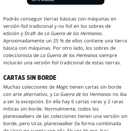
Podrás conseguir tierras básicas con máquinas en
versión foil tradicional y no foil en los sobres de
edición y Draft de
La Guerra de los Hermanos
.
Aproximadamente un 25 % de ellos
contiene una tierra
básica con máquinas. Por otro lado, los sobres de
coleccionista de
La Guerra de los Hermanos
siempre
incluirán una versión foil tradicional de estas tierras.
CARTAS SIN BORDE
Muchas colecciones de
Magic
tienen cartas sin borde
con arte alternativo, y
La Guerra de los Hermanos
no iba
a ser la excepción. En ella hay 6 cartas raras y 2 raras
míticas sin borde
. Normalmente, todos los
planeswalkers de las colecciones tienen una versión sin
borde, pero Urza, planeswalker (la forma combinada
de Urza) no cuenta con ella. En vez de eso, hay