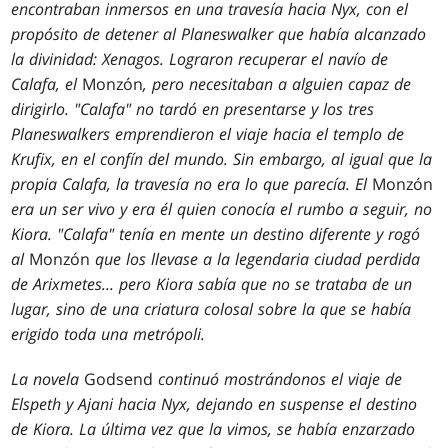
encontraban inmersos en una travesía hacia Nyx, con el
propósito de detener al Planeswalker que había alcanzado
la divinidad: Xenagos. Lograron recuperar el navío de
Calafa,
el
Monzón
, pero necesitaban a alguien capaz de
dirigirlo.
"Calafa" no tardó en presentarse y los tres
Planeswalkers emprendieron el viaje hacia el templo de
Krufix, en el confín del mundo. Sin embargo, al igual que la
propia Calafa, la travesía no era lo que parecía. El
Monzón
era un ser vivo y era él quien conocía el rumbo a seguir, no
Kiora. "Calafa" tenía en mente un destino diferente y rogó
al
Monzón
que los llevase a la legendaria ciudad perdida
de Arixmetes... pero Kiora sabía que no se trataba de un
lugar, sino de una criatura colosal sobre la que se había
erigido toda una metrópoli.
La novela
Godsend
continuó mostrándonos el viaje de
Elspeth y Ajani
hacia Nyx, dejando en suspense el destino
de Kiora. La última vez que la vimos, se había enzarzado