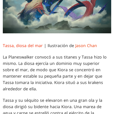
Tassa, diosa del mar
| Ilustración de
Jason Chan
La Planeswalker convocó a sus titanes y Tassa hizo lo
mismo. La diosa ejercía un dominio muy superior
sobre el mar, de modo que Kiora se concentró en
mantener estable su pequeña parte y en dejar que
Tassa tomara la iniciativa. Kiora situó a sus krakens
alrededor de ella.
Tassa y su séquito se elevaron en una gran ola y la
diosa dirigió su bidente hacia Kiora. Una marea de
agua y carne se estrelló contra el ejército de la