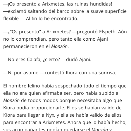
―¡Os presento a Arixmetes, las ruinas hundidas!
―exclamó saltando del barco sobre la suave superficie
flexible―. Al fin lo he encontrado.
―¿"Os presento" a Arixmetes? ―preguntó Elspeth. Aún
no lo comprendían, pero tanto ella como Ajani
permanecieron en el
Monzón
.
―No eres Calafa, ¿cierto? ―dudó Ajani.
―Ni por asomo ―contestó Kiora con una sonrisa.
El hombre felino había sospechado todo el tiempo que
ella no era quien afirmaba ser, pero había subido al
Monzón
de todos modos porque necesitaba algo que
Kiora podía proporcionarle. Ellos se habían valido de
Kiora para llegar a Nyx, y ella se había valido de ellos
para encontrar a Arixmetes. Ahora que lo había hecho,
sus acompañantes podían quedarse el
Monzón
y