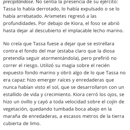
precipitándose
. No sentía la presencia de su ejército:
Tassa lo había derrotado, lo había expulsado o se lo
había arrebatado. Arixmetes regresó a las
profundidades. Por debajo de Kiora, el foso se abrió
hasta dejar al descubierto el implacable lecho marino.
No creía que Tassa fuese a dejar que se estrellara
contra el fondo del mar (estaba claro que la diosa
pretendía seguir atormentándola), pero prefirió no
correr el riesgo. Utilizó su magia sobre el recién
expuesto fondo marino y obró algo de lo que Tassa no
era capaz: hizo emerger raíces y enredaderas que
nunca habían visto el sol, que se desarrollaron con un
estallido de vida y crecimiento. Kiora cerró los ojos, se
hizo un ovillo y cayó a toda velocidad sobre el cojín de
vegetación, quedando tumbada boca abajo en la
maraña de enredaderas, a escasos metros de la tierra
cubierta de limo.