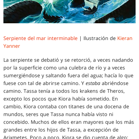
Serpiente del mar interminable
| Ilustración de
Kieran
Yanner
La serpiente se debatió y se retorció, a veces nadando
por la superficie como una culebra de río y a veces
sumergiéndose y saltando fuera del agua; hacía lo que
fuese con tal de abrirse camino. Y
estaba
abriéndose
camino. Tassa tenía a todos los krakens de Theros,
excepto los pocos que Kiora había sometido. En
cambio, Kiora contaba con titanes de una docena de
mundos, seres que Tassa nunca había visto ni
concebido. Muchos de ellos eran mayores que los más
grandes entre los hijos de Tassa, a excepción de
Arixmetes. Poco a poco, Kiora se dio cuenta de algo: