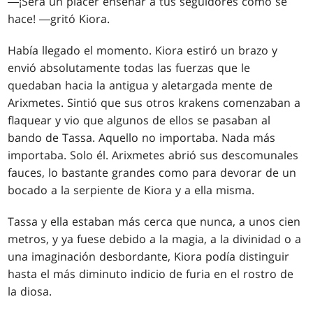
―¡Será un placer enseñar a tus seguidores cómo se
hace! ―gritó Kiora.
Había llegado el momento. Kiora estiró un brazo y
envió absolutamente todas las fuerzas que le
quedaban hacia la antigua y aletargada mente de
Arixmetes. Sintió que sus otros krakens comenzaban a
flaquear y vio que algunos de ellos se pasaban al
bando de Tassa. Aquello no importaba. Nada más
importaba. Solo él. Arixmetes abrió sus descomunales
fauces, lo bastante grandes como para devorar de un
bocado a la serpiente de Kiora y a ella misma.
Tassa y ella estaban más cerca que nunca, a unos cien
metros, y ya fuese debido a la magia, a la divinidad o a
una imaginación desbordante, Kiora podía distinguir
hasta el más diminuto indicio de furia en el rostro de
la diosa.