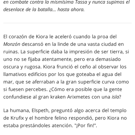
en combate contra la mismísima Tassa y nunca supimos el
desenlace de la batalla... hasta ahora.
El corazón de Kiora le aceleró cuando la proa del
Monzón
descansó en la linde de una vasta ciudad en
ruinas. La superficie daba la impresión de ser tierra, si
uno no se fijaba atentamente, pero era demasiado
oscura y rugosa. Kiora frunció el ceño al observar los
llamativos edificios por los que goteaba el agua del
mar, que se aferraban a la gran superficie curva como
si fuesen percebes. ¿Cómo era posible que la gente
confundiese al gran kraken Arixmetes con una
isla
?
La humana, Elspeth, preguntó algo acerca del templo
de Krufix y el hombre felino respondió, pero Kiora no
estaba prestándoles atención. "¡Por fin!".