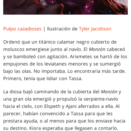
Pulpo cazadioses
| Ilustración de
Tyler Jacobson
Ordenó que un titánico calamar negro cubierto de
moluscos emergiese junto al navío. El
Monzón
cabeceó
y se bamboleó con agitación. Arixmetes se hartó de los
empujones de los leviatanes menores y se sumergió
bajo las olas. No importaba. Lo encontraría más tarde.
Primero, tenía que lidiar con Tassa.
La diosa bajó caminando de la cubierta del
Monzón
y
una gran ola emergió y propulsó la serpiente-navío
hacia el cielo, con Elspeth y Ajani aferrados a ella. Al
parecer, habían convencido a Tassa para que les
prestara ayuda, o al menos para que los enviase hacia
su destino. Kiora esperaba que llegasen a contarlo.