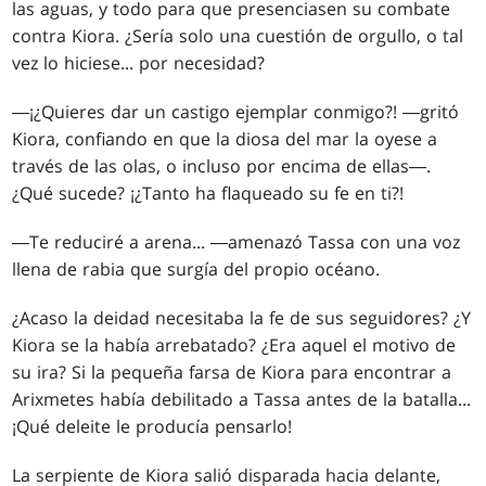
las aguas, y todo para que presenciasen su combate
contra Kiora. ¿Sería solo una cuestión de orgullo, o tal
vez lo hiciese... por necesidad?
―¡¿Quieres dar un castigo ejemplar conmigo?! ―gritó
Kiora, confiando en que la diosa del mar la oyese a
través de las olas, o incluso por encima de ellas―.
¿Qué sucede? ¡¿Tanto ha flaqueado su fe en ti?!
―Te reduciré a arena... ―amenazó Tassa con una voz
llena de rabia que surgía del propio océano.
¿Acaso la deidad necesitaba la fe de sus seguidores? ¿Y
Kiora se la había arrebatado? ¿Era aquel el motivo de
su ira? Si la pequeña farsa de Kiora para encontrar a
Arixmetes había debilitado a Tassa antes de la batalla...
¡Qué deleite le producía pensarlo!
La serpiente de Kiora salió disparada hacia delante,