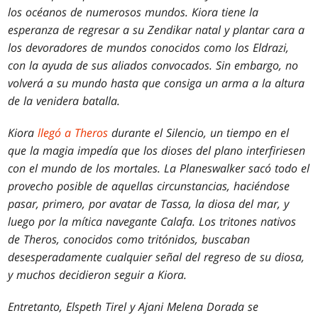
los océanos de numerosos mundos. Kiora tiene la
esperanza de regresar a su Zendikar natal y plantar cara a
los devoradores de mundos conocidos como los Eldrazi,
con la ayuda de sus aliados convocados. Sin embargo, no
volverá a su mundo hasta que consiga un arma a la altura
de la venidera batalla.
Kiora
llegó a Theros
durante el Silencio, un tiempo en el
que la magia impedía que los dioses del plano interfiriesen
con el mundo de los mortales. La Planeswalker sacó todo el
provecho posible de aquellas circunstancias, haciéndose
pasar, primero, por avatar de Tassa, la diosa del mar, y
luego por la mítica navegante Calafa. Los tritones nativos
de Theros, conocidos como tritónidos, buscaban
desesperadamente cualquier señal del regreso de su diosa,
y muchos decidieron seguir a Kiora.
Entretanto, Elspeth Tirel y Ajani Melena Dorada se