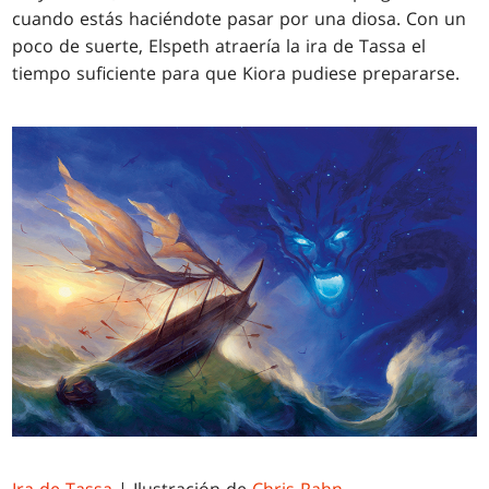
cuando estás haciéndote pasar por una diosa. Con un
poco de suerte, Elspeth atraería la ira de Tassa el
tiempo suficiente para que Kiora pudiese prepararse.
Ira de Tassa
| Ilustración de
Chris Rahn