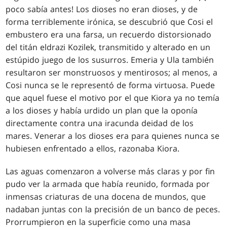
poco sabía antes! Los dioses no eran dioses, y de
forma terriblemente irónica, se descubrió que Cosi el
embustero era una farsa, un recuerdo distorsionado
del titán eldrazi Kozilek, transmitido y alterado en un
estúpido juego de los susurros. Emeria y Ula también
resultaron ser monstruosos y mentirosos; al menos, a
Cosi nunca se le representó de forma virtuosa. Puede
que aquel fuese el motivo por el que Kiora ya no temía
a los dioses y había urdido un plan que la oponía
directamente contra una iracunda deidad de los
mares. Venerar a los dioses era para quienes nunca se
hubiesen enfrentado a ellos, razonaba Kiora.
Las aguas comenzaron a volverse más claras y por fin
pudo ver la armada que había reunido, formada por
inmensas criaturas de una docena de mundos, que
nadaban juntas con la precisión de un banco de peces.
Prorrumpieron en la superficie como una masa