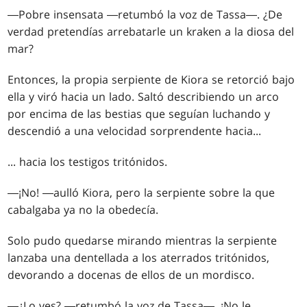
―Pobre insensata ―retumbó la voz de Tassa―. ¿De
verdad pretendías arrebatarle un kraken a la diosa del
mar?
Entonces, la propia serpiente de Kiora se retorció bajo
ella y viró hacia un lado. Saltó describiendo un arco
por encima de las bestias que seguían luchando y
descendió a una velocidad sorprendente hacia...
... hacia los testigos tritónidos.
―¡No! ―aulló Kiora, pero la serpiente sobre la que
cabalgaba ya no la obedecía.
Solo pudo quedarse mirando mientras la serpiente
lanzaba una dentellada a los aterrados tritónidos,
devorando a docenas de ellos de un mordisco.
―¿Lo ves? ―retumbó la voz de Tassa―. ¡No le