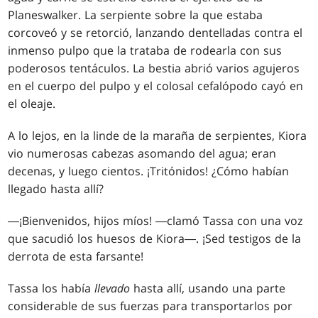
Planeswalker. La serpiente sobre la que estaba
corcoveó y se retorció, lanzando dentelladas contra el
inmenso pulpo que la trataba de rodearla con sus
poderosos tentáculos. La bestia abrió varios agujeros
en el cuerpo del pulpo y el colosal cefalópodo cayó en
el oleaje.
A lo lejos, en la linde de la maraña de serpientes, Kiora
vio numerosas cabezas asomando del agua; eran
decenas, y luego cientos. ¡Tritónidos! ¿Cómo habían
llegado hasta allí?
―¡Bienvenidos, hijos míos! ―clamó Tassa con una voz
que sacudió los huesos de Kiora―. ¡Sed testigos de la
derrota de esta farsante!
Tassa los había
llevado
hasta allí, usando una parte
considerable de sus fuerzas para transportarlos por