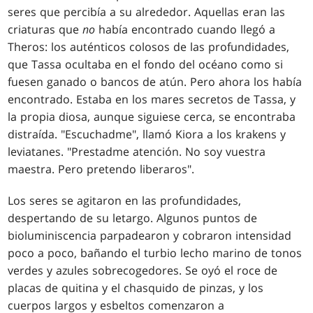
seres que percibía a su alrededor. Aquellas eran las
criaturas que
no
había encontrado cuando llegó a
Theros: los auténticos colosos de las profundidades,
que Tassa ocultaba en el fondo del océano como si
fuesen ganado o bancos de atún. Pero ahora los había
encontrado. Estaba en los mares secretos de Tassa, y
la propia diosa, aunque siguiese cerca, se encontraba
distraída. "Escuchadme", llamó Kiora a los krakens y
leviatanes. "Prestadme atención. No soy vuestra
maestra. Pero pretendo liberaros".
Los seres se agitaron en las profundidades,
despertando de su letargo. Algunos puntos de
bioluminiscencia parpadearon y cobraron intensidad
poco a poco, bañando el turbio lecho marino de tonos
verdes y azules sobrecogedores. Se oyó el roce de
placas de quitina y el chasquido de pinzas, y los
cuerpos largos y esbeltos comenzaron a