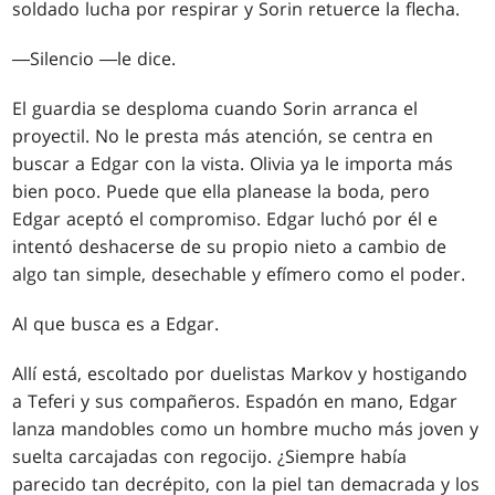
soldado lucha por respirar y Sorin retuerce la flecha.
―Silencio ―le dice.
El guardia se desploma cuando Sorin arranca el
proyectil. No le presta más atención, se centra en
buscar a Edgar con la vista. Olivia ya le importa más
bien poco. Puede que ella planease la boda, pero
Edgar aceptó el compromiso. Edgar luchó por él e
intentó deshacerse de su propio nieto a cambio de
algo tan simple, desechable y efímero como el poder.
Al que busca es a Edgar.
Allí está, escoltado por duelistas Markov y hostigando
a Teferi y sus compañeros. Espadón en mano, Edgar
lanza mandobles como un hombre mucho más joven y
suelta carcajadas con regocijo. ¿Siempre había
parecido tan decrépito, con la piel tan demacrada y los