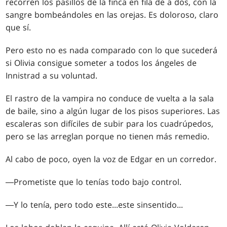
recorren los pasillos de la finca en fila de a dos, con la
sangre bombeándoles en las orejas. Es doloroso, claro
que sí.
Pero esto no es nada comparado con lo que sucederá
si Olivia consigue someter a todos los ángeles de
Innistrad a su voluntad.
El rastro de la vampira no conduce de vuelta a la sala
de baile, sino a algún lugar de los pisos superiores. Las
escaleras son difíciles de subir para los cuadrúpedos,
pero se las arreglan porque no tienen más remedio.
Al cabo de poco, oyen la voz de Edgar en un corredor.
―Prometiste que lo tenías todo bajo control.
―Y lo tenía, pero todo este
...
este sinsentido
...