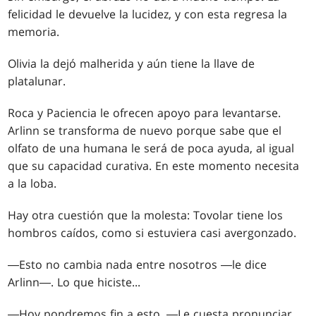
felicidad le devuelve la lucidez, y con esta regresa la
memoria.
Olivia la dejó malherida y aún tiene la llave de
platalunar.
Roca y Paciencia le ofrecen apoyo para levantarse.
Arlinn se transforma de nuevo porque sabe que el
olfato de una humana le será de poca ayuda, al igual
que su capacidad curativa. En este momento necesita
a la loba.
Hay otra cuestión que la molesta: Tovolar tiene los
hombros caídos, como si estuviera casi avergonzado.
―Esto no cambia nada entre nosotros ―le dice
Arlinn―. Lo que hiciste
...
―Hoy pondremos fin a esto. ―Le cuesta pronunciar