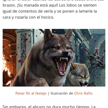
brazos. ¡Su manada está aquí! Los lobos se sienten
igual de contentos de verla y se ponen a lamerle la
cara y rozarla con el hocico.
Poner fin al festejo
| Ilustración de
Chris Rallis
Sin embargo, el abrazo no dura mucho tiempo. La