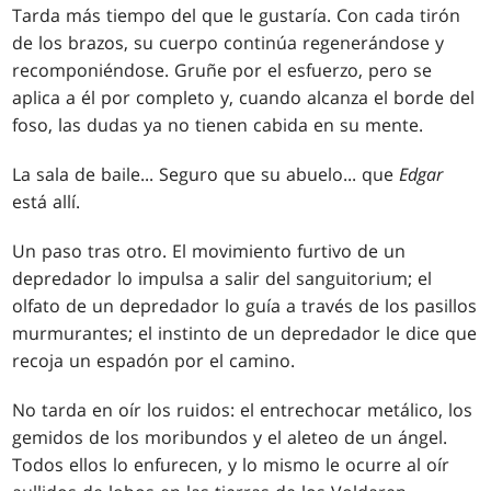
Tarda más tiempo del que le gustaría. Con cada tirón
de los brazos, su cuerpo continúa regenerándose y
recomponiéndose. Gruñe por el esfuerzo, pero se
aplica a él por completo y, cuando alcanza el borde del
foso, las dudas ya no tienen cabida en su mente.
La sala de baile... Seguro que su abuelo... que
Edgar
está allí.
Un paso tras otro. El movimiento furtivo de un
depredador lo impulsa a salir del sanguitorium; el
olfato de un depredador lo guía a través de los pasillos
murmurantes; el instinto de un depredador le dice que
recoja un espadón por el camino.
No tarda en oír los ruidos: el entrechocar metálico, los
gemidos de los moribundos y el aleteo de un ángel.
Todos ellos lo enfurecen, y lo mismo le ocurre al oír