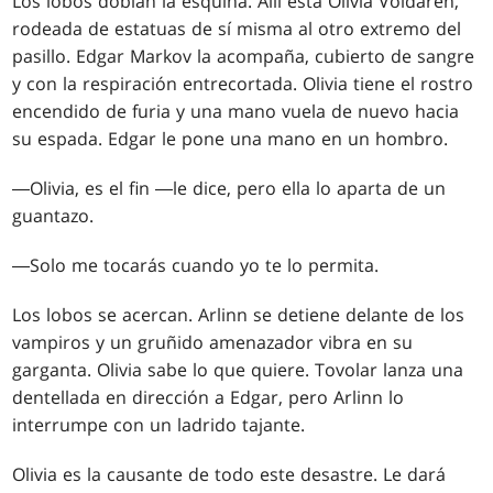
Los lobos doblan la esquina. Allí está Olivia Voldaren,
rodeada de estatuas de sí misma al otro extremo del
pasillo. Edgar Markov la acompaña, cubierto de sangre
y con la respiración entrecortada. Olivia tiene el rostro
encendido de furia y una mano vuela de nuevo hacia
su espada. Edgar le pone una mano en un hombro.
―Olivia, es el fin ―le dice, pero ella lo aparta de un
guantazo.
―Solo me tocarás cuando yo te lo permita.
Los lobos se acercan. Arlinn se detiene delante de los
vampiros y un gruñido amenazador vibra en su
garganta. Olivia sabe lo que quiere. Tovolar lanza una
dentellada en dirección a Edgar, pero Arlinn lo
interrumpe con un ladrido tajante.
Olivia es la causante de todo este desastre. Le dará