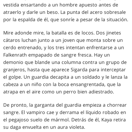
vestida ensartando a un hombre apuesto antes de
atraerlo y darle un beso. La punta del acero sobresale
por la espalda de él, que sonríe a pesar de la situación.
Mire adonde mire, la batalla es de locos. Dos jinetes
cátaros luchan junto a un joven que monta sobre un
cerdo entrenado, y los tres intentan enfrentarse a un
Falkenrath empapado de sangre fresca. Hay un
demonio que blande una columna contra un grupo de
granjeros, hasta que aparece Sigarda para interceptar
el golpe. Un guardia decapita a un soldado y le lanza la
cabeza a un niño con la boca ensangrentada, que la
atrapa en el aire como un perro bien adiestrado.
De pronto, la garganta del guardia empieza a chorrear
sangre. El vampiro cae y derrama el líquido robado en
el pegajoso suelo de mármol. Detrás de él, Kaya retira
su daga envuelta en un aura violeta.