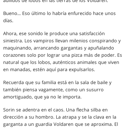
aullidos de lobos en las tierras de los Voldaren.
Bueno... Eso último lo habría enfurecido hace unos
días.
Ahora, ese sonido le produce una satisfacción
siniestra. Los vampiros llevan milenios conspirando y
maquinando, arrancando gargantas y apuñalando
corazones solo por lograr una pizca más de poder. Es
natural que los lobos, auténticos animales que viven
en manadas, estén aquí para expulsarlos.
Recuerda que su familia está en la sala de baile y
también piensa vagamente, como un susurro
amortiguado, que ya no le importa.
Sorin se adentra en el caos. Una flecha silba en
dirección a su hombro. La atrapa y se la clava en la
garganta a un guardia Voldaren que se aproxima. El