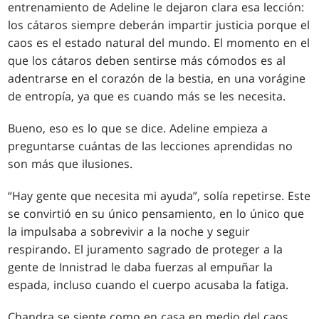
entrenamiento de Adeline le dejaron clara esa lección:
los cátaros siempre deberán impartir justicia porque el
caos es el estado natural del mundo. El momento en el
que los cátaros deben sentirse más cómodos es al
adentrarse en el corazón de la bestia, en una vorágine
de entropía, ya que es cuando más se les necesita.
Bueno, eso es lo que se dice. Adeline empieza a
preguntarse cuántas de las lecciones aprendidas no
son más que ilusiones.
“Hay gente que necesita mi ayuda”, solía repetirse. Este
se convirtió en su único pensamiento, en lo único que
la impulsaba a sobrevivir a la noche y seguir
respirando. El juramento sagrado de proteger a la
gente de Innistrad le daba fuerzas al empuñar la
espada, incluso cuando el cuerpo acusaba la fatiga.
Chandra se siente como en casa en medio del caos.