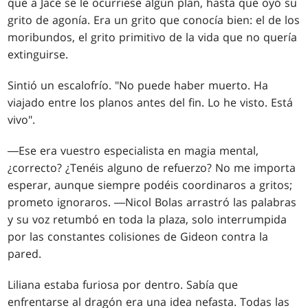
que a Jace se le ocurriese algún plan, hasta que oyó su
grito de agonía. Era un grito que conocía bien: el de los
moribundos, el grito primitivo de la vida que no quería
extinguirse.
Sintió un escalofrío. "No puede haber muerto. Ha
viajado entre los planos antes del fin. Lo he visto. Está
vivo".
―Ese era vuestro especialista en magia mental,
¿correcto? ¿Tenéis alguno de refuerzo? No me importa
esperar, aunque siempre podéis coordinaros a gritos;
prometo ignoraros. ―Nicol Bolas arrastró las palabras
y su voz retumbó en toda la plaza, solo interrumpida
por las constantes colisiones de Gideon contra la
pared.
Liliana estaba furiosa por dentro. Sabía que
enfrentarse al dragón era una idea nefasta. Todas las