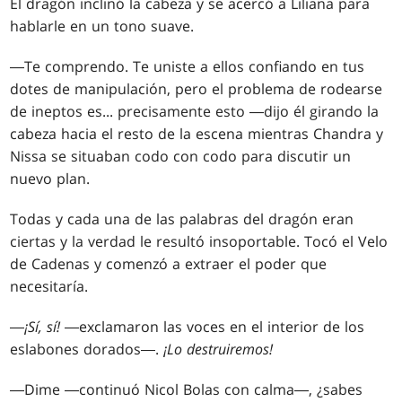
El dragón inclinó la cabeza y se acercó a Liliana para
hablarle en un tono suave.
―Te comprendo. Te uniste a ellos confiando en tus
dotes de manipulación, pero el problema de rodearse
de ineptos es... precisamente esto ―dijo él girando la
cabeza hacia el resto de la escena mientras Chandra y
Nissa se situaban codo con codo para discutir un
nuevo plan.
Todas y cada una de las palabras del dragón eran
ciertas y la verdad le resultó insoportable. Tocó el Velo
de Cadenas y comenzó a extraer el poder que
necesitaría.
―
¡Sí, sí!
―exclamaron las voces en el interior de los
eslabones dorados―.
¡Lo destruiremos!
―Dime ―continuó Nicol Bolas con calma―, ¿sabes