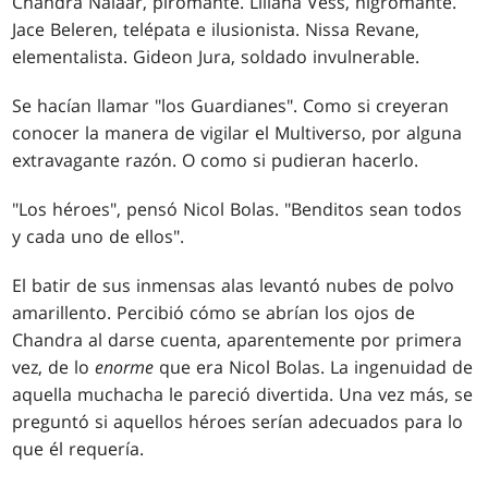
Chandra Nalaar, piromante. Liliana Vess, nigromante.
Jace Beleren, telépata e ilusionista. Nissa Revane,
elementalista. Gideon Jura, soldado invulnerable.
Se hacían llamar "los Guardianes". Como si creyeran
conocer la manera de vigilar el Multiverso, por alguna
extravagante razón. O como si pudieran hacerlo.
"Los héroes", pensó Nicol Bolas. "Benditos sean todos
y cada uno de ellos".
El batir de sus inmensas alas levantó nubes de polvo
amarillento. Percibió cómo se abrían los ojos de
Chandra al darse cuenta, aparentemente por primera
vez, de lo
enorme
que era Nicol Bolas. La ingenuidad de
aquella muchacha le pareció divertida. Una vez más, se
preguntó si aquellos héroes serían adecuados para lo
que él requería.