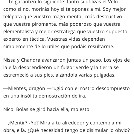
―Te garantizo lo siguiente: tanto si utilizas el Velo
como si no, morirás hoy si te opones a mí. Soy mejor
telépata que vuestro mago mental, más destructivo
que vuestra piromante, más poderoso que vuestra
elementalista y mejor estratega que vuestro supuesto
experto en táctica. Vuestras vidas dependen
simplemente de lo útiles que podáis resultarme.
Nissa y Chandra avanzaron juntas un paso. Los ojos de
la elfa desprendieron un fulgor verde y la tierra se
estremeció a sus pies, alzándola varias pulgadas.
―Mientes, dragón ―rugió con el rostro descompuesto
en una insólita demostración de ira.
Nicol Bolas se giró hacia ella, molesto.
―¿Mentir? ¿Yo? Mira a tu alrededor y contempla mi
obra, elfa. ¿Qué necesidad tengo de disimular lo obvio?