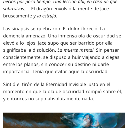
necios por poco tiempo. Una lección útil, en caso de que
sobrevivas.
―El dragón envolvió la mente de Jace
bruscamente y
la estrujó
.
Las sinapsis se quebraron. El dolor floreció. La
demencia amenazó. Una inmensa ola de oscuridad se
elevó a lo lejos. Jace supo que ser barrido por ella
significaba la disolución.
La muerte mental
. Sin pensar
conscientemente, se dispuso a huir viajando a ciegas
entre los planos, sin conocer su destino ni darle
importancia. Tenía que evitar aquella oscuridad.
Sintió el tirón de la Eternidad Invisible justo en el
momento en que la ola de oscuridad rompió sobre él,
y entonces no supo absolutamente nada.