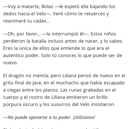
―Voy a matarte, Bolas ―le espetó ella bajando los
dedos hacia el Velo―. Veré cómo te retuerces y
reanimaré tu cadáv...
―Oh, por favor... ―la interrumpió él―. Estos niños
perdieron la batalla incluso antes de nacer, y lo sabes.
Eres la única de ellos que entiende lo que era el
auténtico poder. Solo tú conoces lo que puede ser de
nuevo.
El dragón no mentía, pero Liliana pensó de nuevo en el
grito final de Jace, en el muchacho que había escapado
a ciegas entre los planos. Las runas grabadas en el
cuerpo y el rostro de Liliana emitieron un brillo
púrpura oscuro y los susurros del Velo insistieron.
―
No puede oponerse a tu poder. ¡Utilízanos!