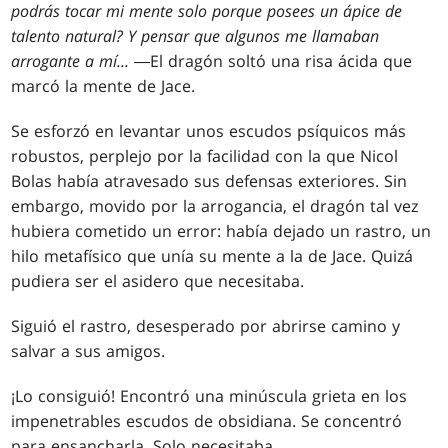
podrás tocar mi mente solo porque posees un ápice de
talento natural? Y pensar que algunos me llamaban
arrogante a mí...
―El dragón soltó una risa ácida que
marcó la mente de Jace.
Se esforzó en levantar unos escudos psíquicos más
robustos, perplejo por la facilidad con la que Nicol
Bolas había atravesado sus defensas exteriores. Sin
embargo, movido por la arrogancia, el dragón tal vez
hubiera cometido un error: había dejado un rastro, un
hilo metafísico que unía su mente a la de Jace. Quizá
pudiera ser el asidero que necesitaba.
Siguió el rastro, desesperado por abrirse camino y
salvar a sus amigos.
¡Lo consiguió! Encontró una minúscula grieta en los
impenetrables escudos de obsidiana. Se concentró
para ensancharla. Solo necesitaba...