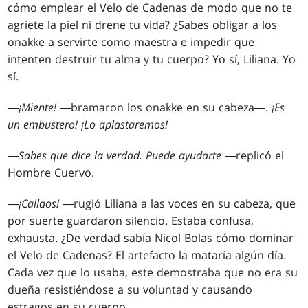
cómo emplear el Velo de Cadenas de modo que no te
agriete la piel ni drene tu vida? ¿Sabes obligar a los
onakke a servirte como maestra e impedir que
intenten destruir tu alma y tu cuerpo? Yo sí, Liliana. Yo
sí.
―
¡Miente!
―bramaron los onakke en su cabeza―.
¡Es
un embustero! ¡Lo aplastaremos!
―
Sabes que dice la verdad. Puede ayudarte
―replicó el
Hombre Cuervo.
―
¡Callaos!
―rugió Liliana a las voces en su cabeza, que
por suerte guardaron silencio. Estaba confusa,
exhausta. ¿De verdad sabía Nicol Bolas cómo dominar
el Velo de Cadenas? El artefacto la mataría algún día.
Cada vez que lo usaba, este demostraba que no era su
dueña resistiéndose a su voluntad y causando
estragos en su cuerpo.