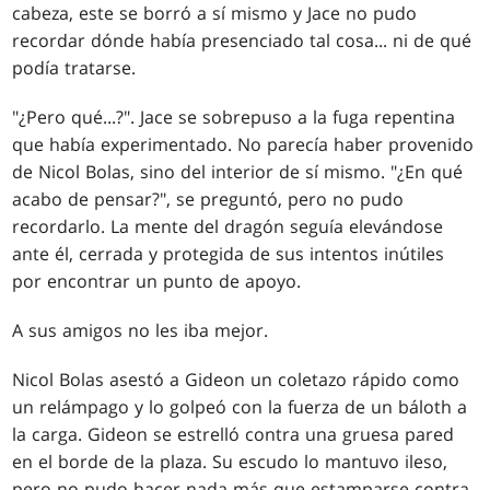
cabeza, este se borró a sí mismo y Jace no pudo
recordar dónde había presenciado tal cosa... ni de qué
podía tratarse.
"¿Pero qué...?". Jace se sobrepuso a la fuga repentina
que había experimentado. No parecía haber provenido
de Nicol Bolas, sino del interior de sí mismo. "¿En qué
acabo de pensar?", se preguntó, pero no pudo
recordarlo. La mente del dragón seguía elevándose
ante él, cerrada y protegida de sus intentos inútiles
por encontrar un punto de apoyo.
A sus amigos no les iba mejor.
Nicol Bolas asestó a Gideon un coletazo rápido como
un relámpago y lo golpeó con la fuerza de un báloth a
la carga. Gideon se estrelló contra una gruesa pared
en el borde de la plaza. Su escudo lo mantuvo ileso,
pero no pudo hacer nada más que estamparse contra