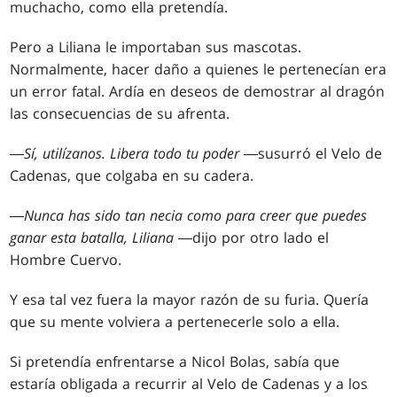
muchacho, como ella pretendía.
Pero a Liliana le importaban sus mascotas.
Normalmente, hacer daño a quienes le pertenecían era
un error fatal. Ardía en deseos de demostrar al dragón
las consecuencias de su afrenta.
―
Sí, utilízanos. Libera todo tu poder
―susurró el Velo de
Cadenas, que colgaba en su cadera.
―
Nunca has sido tan necia como para creer que puedes
ganar esta batalla, Liliana
―dijo por otro lado el
Hombre Cuervo.
Y esa tal vez fuera la mayor razón de su furia. Quería
que su mente volviera a pertenecerle solo a ella.
Si pretendía enfrentarse a Nicol Bolas, sabía que
estaría obligada a recurrir al Velo de Cadenas y a los