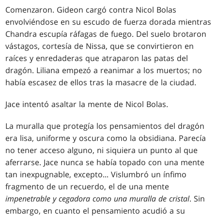
Comenzaron. Gideon cargó contra Nicol Bolas
envolviéndose en su escudo de fuerza dorada mientras
Chandra escupía ráfagas de fuego. Del suelo brotaron
vástagos, cortesía de Nissa, que se convirtieron en
raíces y enredaderas que atraparon las patas del
dragón. Liliana empezó a reanimar a los muertos; no
había escasez de ellos tras la masacre de la ciudad.
Jace intentó asaltar la mente de Nicol Bolas.
La muralla que protegía los pensamientos del dragón
era lisa, uniforme y oscura como la obsidiana. Parecía
no tener acceso alguno, ni siquiera un punto al que
aferrarse. Jace nunca se había topado con una mente
tan inexpugnable, excepto... Vislumbró un ínfimo
fragmento de un recuerdo, el de una mente
impenetrable y cegadora como una muralla de cristal
. Sin
embargo, en cuanto el pensamiento acudió a su