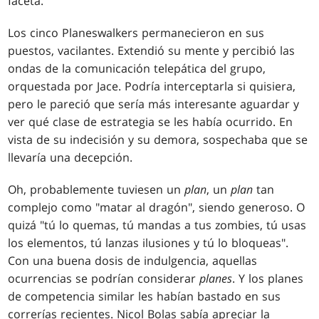
faceta.
Los cinco Planeswalkers permanecieron en sus
puestos, vacilantes. Extendió su mente y percibió las
ondas de la comunicación telepática del grupo,
orquestada por Jace. Podría interceptarla si quisiera,
pero le pareció que sería más interesante aguardar y
ver qué clase de estrategia se les había ocurrido. En
vista de su indecisión y su demora, sospechaba que se
llevaría una decepción.
Oh, probablemente tuviesen un
plan
, un
plan
tan
complejo como "matar al dragón", siendo generoso. O
quizá "tú lo quemas, tú mandas a tus zombies, tú usas
los elementos, tú lanzas ilusiones y tú lo bloqueas".
Con una buena dosis de indulgencia, aquellas
ocurrencias se podrían considerar
planes
. Y los planes
de competencia similar les habían bastado en sus
correrías recientes. Nicol Bolas sabía apreciar la