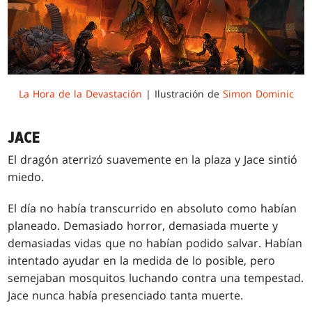
La Hora de la Devastación
| Ilustración de
Simon Dominic
JACE
El dragón aterrizó suavemente en la plaza y Jace sintió
miedo.
El día no había transcurrido en absoluto como habían
planeado. Demasiado horror, demasiada muerte y
demasiadas vidas que no habían podido salvar. Habían
intentado ayudar en la medida de lo posible, pero
semejaban mosquitos luchando contra una tempestad.
Jace nunca había presenciado tanta muerte.