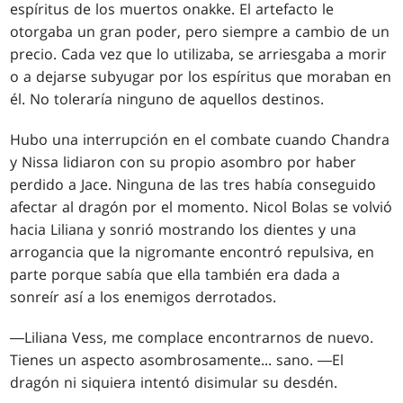
espíritus de los muertos onakke. El artefacto le
otorgaba un gran poder, pero siempre a cambio de un
precio. Cada vez que lo utilizaba, se arriesgaba a morir
o a dejarse subyugar por los espíritus que moraban en
él. No toleraría ninguno de aquellos destinos.
Hubo una interrupción en el combate cuando Chandra
y Nissa lidiaron con su propio asombro por haber
perdido a Jace. Ninguna de las tres había conseguido
afectar al dragón por el momento. Nicol Bolas se volvió
hacia Liliana y sonrió mostrando los dientes y una
arrogancia que la nigromante encontró repulsiva, en
parte porque sabía que ella también era dada a
sonreír así a los enemigos derrotados.
―Liliana Vess, me complace encontrarnos de nuevo.
Tienes un aspecto asombrosamente... sano. ―El
dragón ni siquiera intentó disimular su desdén.