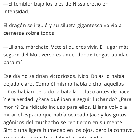
―El temblor bajo los pies de Nissa creció en
intensidad.
El dragón se irguió y su silueta gigantesca volvió a
cernerse sobre todos.
―Liliana, márchate. Vete si quieres vivir. El lugar más
seguro del Multiverso es aquel donde tengas utilidad
para mí.
Ese día no saldrían victoriosos. Nicol Bolas lo había
dejado claro. Como él mismo había dicho, aquellos
niños habían perdido la batalla incluso antes de nacer.
Y era verdad. ¿Para qué iban a seguir luchando? ¿Para
morir? Era ridículo incluso para ellos. Liliana volvió a
mirar el espacio que había ocupado Jace y los gritos
agónicos del muchacho se repitieron en su mente.
Sintió una ligera humedad en los ojos, pero la contuvo.
Se negaba a mostrar debilidad ante nadie.