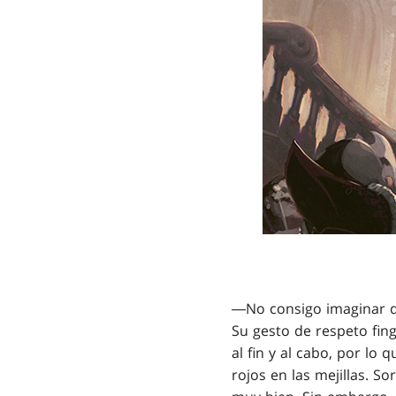
―No consigo imaginar q
Su gesto de respeto fingi
al fin y al cabo, por lo 
rojos en las mejillas. S