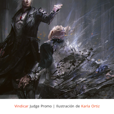
Vindicar
Judge Promo | Ilustración de
Karla Ortiz