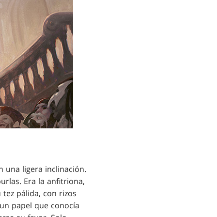
 una ligera inclinación.
rlas. Era la anfitriona,
 tez pálida, con rizos
, un papel que conocía