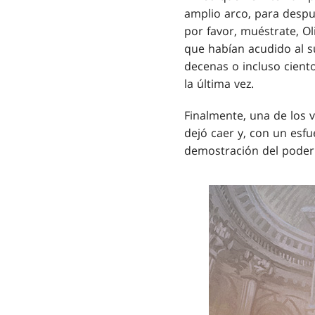
amplio arco, para despu
por favor, muéstrate, O
que habían acudido al s
decenas o incluso cient
la última vez.
Finalmente, una de los 
dejó caer y, con un esfu
demostración del poder 