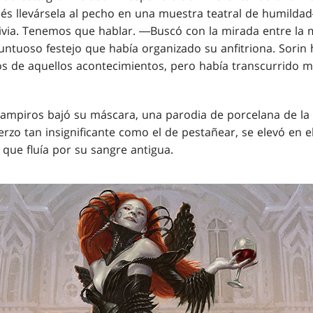
és llevársela al pecho en una muestra teatral de humilda
livia. Tenemos que hablar. ―Buscó con la mirada entre la 
untuoso festejo que había organizado su anfitriona. Sorin 
os de aquellos acontecimientos, pero había transcurrido 
vampiros bajó su máscara, una parodia de porcelana de la 
erzo tan insignificante como el de pestañear, se elevó en el
que fluía por su sangre antigua.