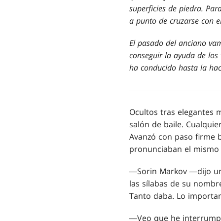
superficies de piedra. Par
a punto de cruzarse con el
El pasado del anciano vam
conseguir la ayuda de los
ha conducido hasta la hac
Ocultos tras elegantes 
salón de baile. Cualqui
Avanzó con paso firme b
pronunciaban el mismo
―Sorin Markov ―dijo un
las sílabas de su nombr
Tanto daba. Lo importan
―Veo que he interrumpi