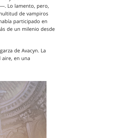
d―. Lo lamento, pero,
multitud de vampiros
había participado en
más de un milenio desde
garza de Avacyn. La
 aire, en una