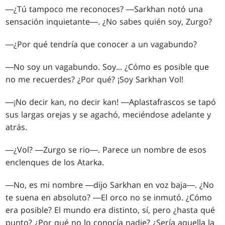
―¿Tú tampoco me reconoces? ―Sarkhan notó una
sensación inquietante―. ¿No sabes quién soy, Zurgo?
―¿Por qué tendría que conocer a un vagabundo?
―No soy un vagabundo. Soy... ¿Cómo es posible que
no me recuerdes? ¿Por qué? ¡Soy Sarkhan Vol!
―¡No decir kan, no decir kan! ―Aplastafrascos se tapó
sus largas orejas y se agachó, meciéndose adelante y
atrás.
―¿Vol? ―Zurgo se rio―. Parece un nombre de esos
enclenques de los Atarka.
―No, es mi nombre ―dijo Sarkhan en voz baja―. ¿No
te suena en absoluto? ―El orco no se inmutó. ¿Cómo
era posible? El mundo era distinto, sí, pero ¿hasta qué
punto? ¿Por qué no lo conocía nadie? ¿Sería aquella la