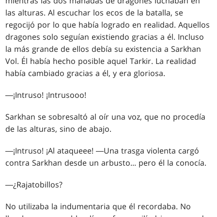
mientras las dos manadas de dragones luchaban en
las alturas. Al escuchar los ecos de la batalla, se
regocijó por lo que había logrado en realidad. Aquellos
dragones solo seguían existiendo gracias a él. Incluso
la más grande de ellos debía su existencia a Sarkhan
Vol. Él había hecho posible aquel Tarkir. La realidad
había cambiado gracias a él, y era gloriosa.
―¡Intruso! ¡Intrusooo!
Sarkhan se sobresaltó al oír una voz, que no procedía
de las alturas, sino de abajo.
―¡Intruso! ¡Al ataqueee! ―Una trasga violenta cargó
contra Sarkhan desde un arbusto... pero él la conocía.
―¿Rajatobillos?
No utilizaba la indumentaria que él recordaba. No