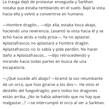
La trasga dejó de protestar enseguida y Sarkhan
notaba que estaba temblando en el suelo. Bajó la vista
hacia ella y volvió a convertirse en humano.
―Hombre dragón... ―dijo ella; estaba boca abajo,
haciendo una reverencia. Levantó la vista hacia él y se
echó hacia atrás a toda prisa―. Ya no aplastar.
Aplastafrascos no aplastará a hombre dragón.
Aplastafrascos no lo sabía y pide perdón. No hacer
daño a Aplastafrascos... ―dijo retrocediendo y
mirando hacia todas partes en busca de una
escapatoria.
―¿Qué sucede ahí abajo? ―bramó la voz retumbante
de un orco, que hizo girarse a los dos―. He visto el
destello del fuegodragón, pero todos los dragones
están arriba. ¿No te había advertido que no hay que
malgastar...? ―se interrumpió el orco al ver a Sarkhan.