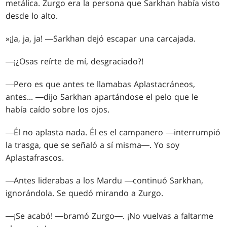
metálica. Zurgo era la persona que Sarkhan había visto
desde lo alto.
»¡Ja, ja, ja! ―Sarkhan dejó escapar una carcajada.
―¡¿Osas reírte de mí, desgraciado?!
―Pero es que antes te llamabas Aplastacráneos,
antes... ―dijo Sarkhan apartándose el pelo que le
había caído sobre los ojos.
―Él no aplasta nada. Él es el campanero ―interrumpió
la trasga, que se señaló a sí misma―. Yo soy
Aplastafrascos.
―Antes liderabas a los Mardu ―continuó Sarkhan,
ignorándola. Se quedó mirando a Zurgo.
―¡Se acabó! ―bramó Zurgo―. ¡No vuelvas a faltarme