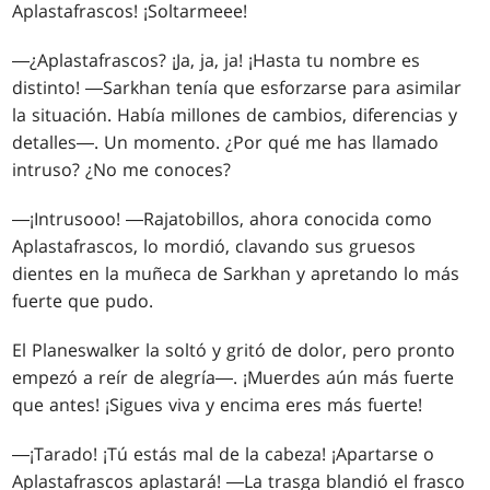
Aplastafrascos! ¡Soltarmeee!
―¿Aplastafrascos? ¡Ja, ja, ja! ¡Hasta tu nombre es
distinto! ―Sarkhan tenía que esforzarse para asimilar
la situación. Había millones de cambios, diferencias y
detalles―. Un momento. ¿Por qué me has llamado
intruso? ¿No me conoces?
―¡Intrusooo! ―Rajatobillos, ahora conocida como
Aplastafrascos, lo mordió, clavando sus gruesos
dientes en la muñeca de Sarkhan y apretando lo más
fuerte que pudo.
El Planeswalker la soltó y gritó de dolor, pero pronto
empezó a reír de alegría―. ¡Muerdes aún más fuerte
que antes! ¡Sigues viva y encima eres más fuerte!
―¡Tarado! ¡Tú estás mal de la cabeza! ¡Apartarse o
Aplastafrascos aplastará! ―La trasga blandió el frasco