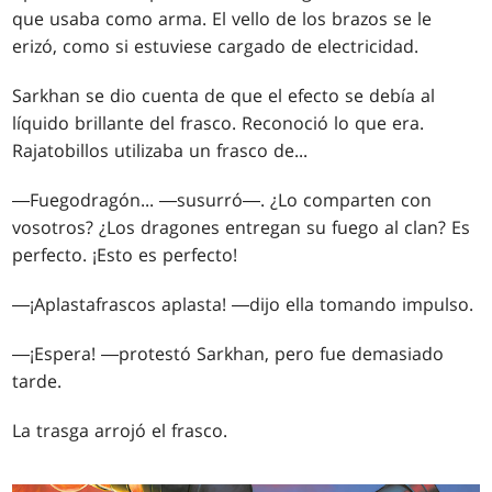
que usaba como arma. El vello de los brazos se le
erizó, como si estuviese cargado de electricidad.
Sarkhan se dio cuenta de que el efecto se debía al
líquido brillante del frasco. Reconoció lo que era.
Rajatobillos utilizaba un frasco de...
―Fuegodragón... ―susurró―. ¿Lo comparten con
vosotros? ¿Los dragones entregan su fuego al clan? Es
perfecto. ¡Esto es perfecto!
―¡Aplastafrascos aplasta! ―dijo ella tomando impulso.
―¡Espera! ―protestó Sarkhan, pero fue demasiado
tarde.
La trasga arrojó el frasco.