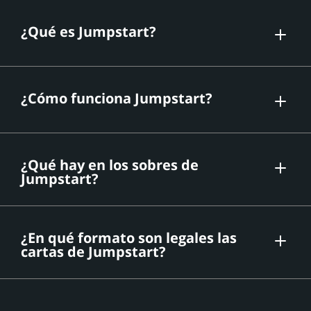
¿Qué es Jumpstart?
Jumpstart
Jumpstart
¿Cómo funciona Jumpstart?
Magic
Jumpstart
¿Qué hay en los sobres de
Jumpstart?
Jumpstart
¿En qué formato son legales las
cartas de Jumpstart?
Jumpstart
Legacy
Vintage
Commander