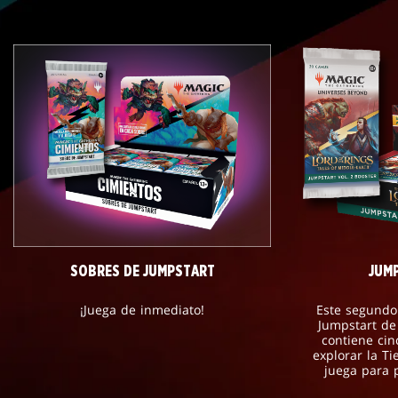
SOBRES DE JUMPSTART
JUMP
¡Juega de inmediato!
Este segundo
Jumpstart de 
contiene cin
explorar la Ti
juega para 