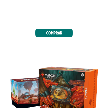
Enfréntate a forajidos rivales en sesiones para
varios jugadores. Estos mazos están listos para
jugar nada más abrirlos y cada uno presenta
10 cartas de Commander nunca vistas.
COMPRAR
BUNDLE