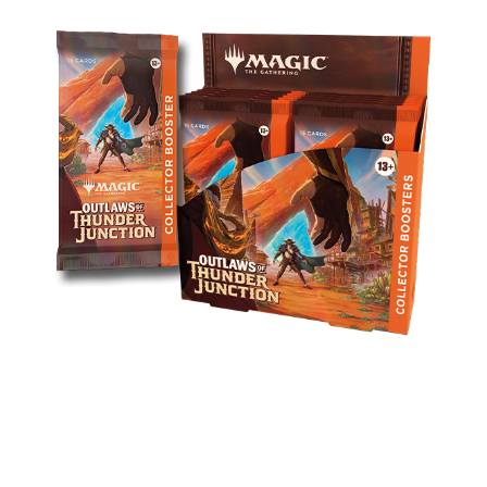
Consigue las cartas más buscadas de Cruce de
Truenos con sobres llenos de foils brillantes,
tratamientos exclusivos y 5 cartas raras o de
rareza superior en cada sobre.