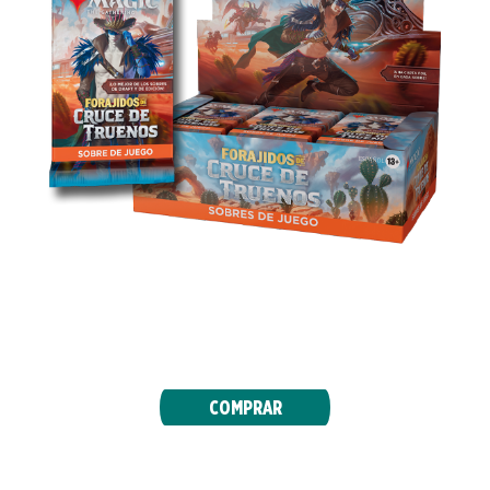
Perfectos para Limitado y divertidos de abrir,
con al menos 1 carta foil y la posibilidad de
conseguir varias cartas raras en cada sobre.
COMPRAR
SOBRES DE COLECCIONISTA