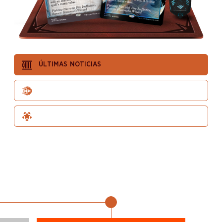
ÚLTIMAS NOTICIAS
EL GRAN BOTÍN
INVITADOS ESPECIALES
Del 26 al 28 de abril