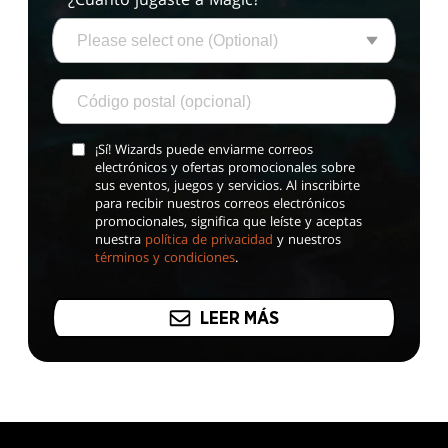
¡Sí! Wizards puede enviarme correos
electrónicos y ofertas promocionales sobre
sus eventos, juegos y servicios. Al inscribirte
para recibir nuestros correos electrónicos
promocionales, significa que leíste y aceptas
nuestra
política de privacidad
y nuestros
términos y condiciones
.
LEER MÁS
MAGIC: