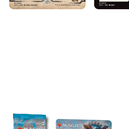
LÍNEA DE PRODUCTOS DE
FORAJIDOS DE CRUCE DE
TRUENOS
SOBRES DE JUEGO