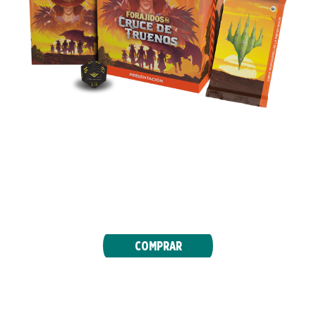
Ensilla tu montura y emprende una aventura
salvaje. La Presentación del primer wéstern de
Magic empieza el 12 de abril. ¡No olvides el
sombrero!
COMPRAR