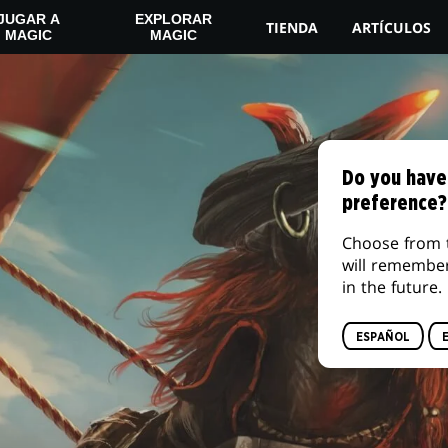
JUGAR A
EXPLORAR
TIENDA
ARTÍCULOS
MAGIC
MAGIC
Do you have
preference?
Choose from 
will remembe
in the future.
ESPAÑOL