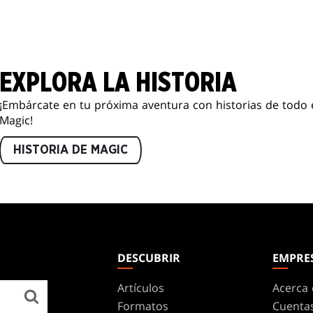
EXPLORA LA HISTORIA
¡Embárcate en tu próxima aventura con historias de todo 
Magic!
HISTORIA DE MAGIC
DESCUBRIR
EMPRE
Artículos
Acerca 
Formatos
Cuenta