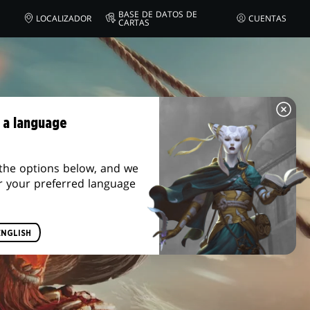
BASE DE DATOS DE
LOCALIZADOR
CUENTAS
CARTAS
 a language
the options below, and we
r your preferred language
ENGLISH