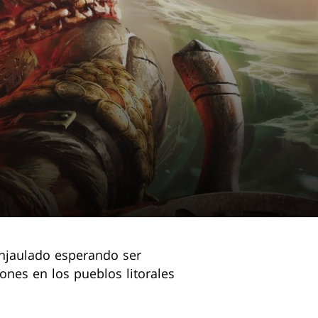
enjaulado esperando ser
iones en los pueblos litorales