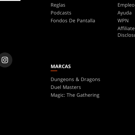
Reglas
Empleo
Podcasts
Ayuda
Fondos De Pantalla
WPN
Affilia
Disclos
MARCAS
Dungeons & Dragons
Duel Masters
Magic: The Gathering