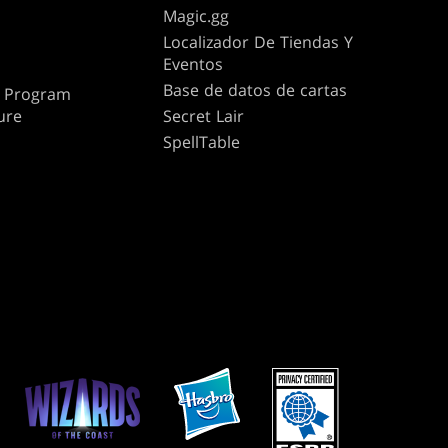
Magic.gg
Localizador De Tiendas Y
Eventos
Base de datos de cartas
te Program
ure
Secret Lair
SpellTable