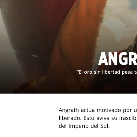
ANGR
“El oro sin libertad pesa
Angrath actúa motivado por u
liberado. Esto aviva su irasci
del Imperio del Sol.