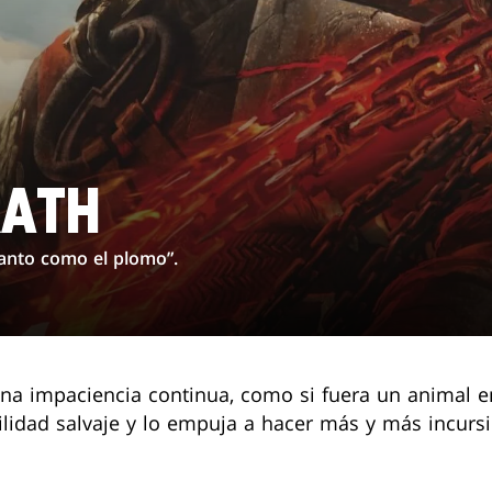
ATH
 tanto como el plomo”.
na impaciencia continua, como si fuera un animal 
bilidad salvaje y lo empuja a hacer más y más incurs