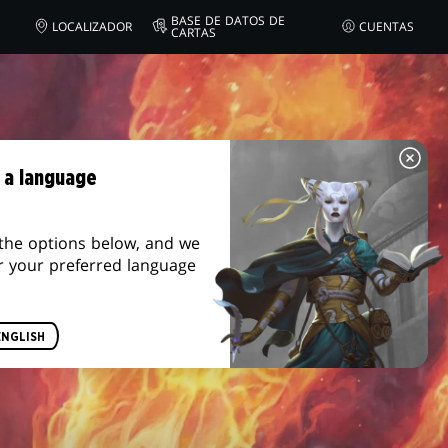
BASE DE DATOS DE
LOCALIZADOR
CUENTAS
CARTAS
 a language
the options below, and we
r your preferred language
ENGLISH