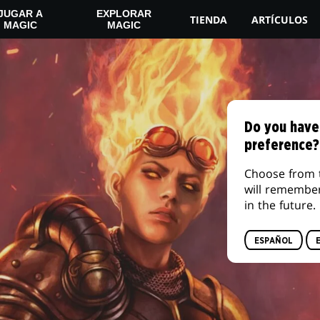
JUGAR A
EXPLORAR
TIENDA
ARTÍCULOS
MAGIC
MAGIC
Do you have
preference?
Choose from 
will remembe
in the future.
ESPAÑOL