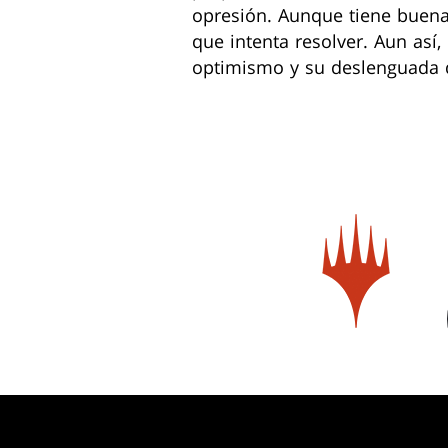
opresión. Aunque tiene buena
que intenta resolver. Aun así
optimismo y su deslenguada 
MAGIC:
THE