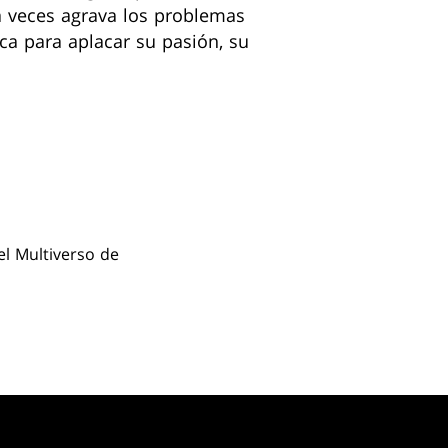
a veces agrava los problemas
zca para aplacar su pasión, su
el Multiverso de