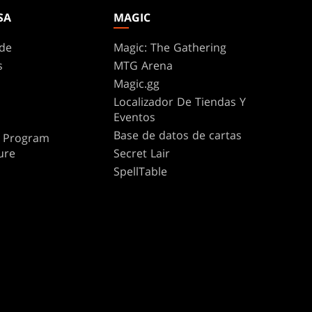
SA
MAGIC
de
Magic: The Gathering
s
MTG Arena
Magic.gg
Localizador De Tiendas Y
Eventos
Base de datos de cartas
te Program
ure
Secret Lair
SpellTable