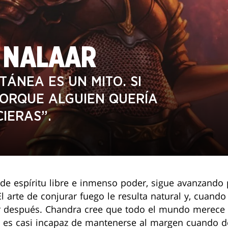
 NALAAR
ÁNEA ES UN MITO. SI
PORQUE ALGUIEN QUERÍA
CIERAS”.
de espíritu libre e inmenso poder, sigue avanzando 
l arte de conjurar fuego le resulta natural y, cuando
r después. Chandra cree que todo el mundo merece s
, es casi incapaz de mantenerse al margen cuando d