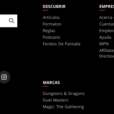
DESCUBRIR
EMPRE
Artículos
Acerca 
Formatos
Cuenta
Reglas
Empleo
Podcasts
Ayuda
Fondos De Pantalla
WPN
Affilia
Disclos
MARCAS
Dungeons & Dragons
Duel Masters
Magic: The Gathering