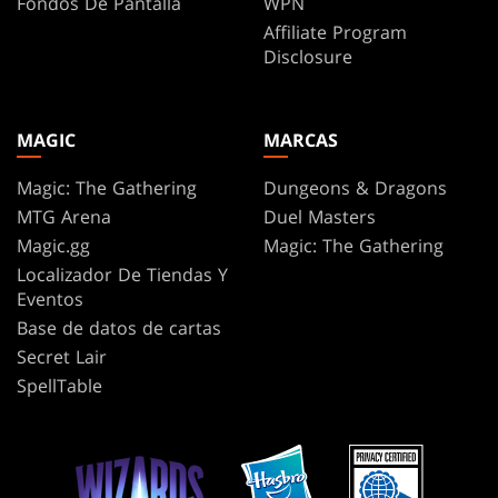
Fondos De Pantalla
WPN
Affiliate Program
Disclosure
MAGIC
MARCAS
Magic: The Gathering
Dungeons & Dragons
MTG Arena
Duel Masters
Magic.gg
Magic: The Gathering
Localizador De Tiendas Y
Eventos
Base de datos de cartas
Secret Lair
SpellTable