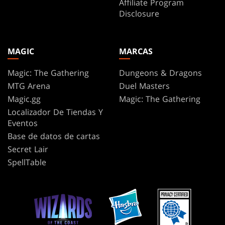
Affiliate Program
Disclosure
MAGIC
MARCAS
Magic: The Gathering
Dungeons & Dragons
MTG Arena
Duel Masters
Magic.gg
Magic: The Gathering
Localizador De Tiendas Y
Eventos
Base de datos de cartas
Secret Lair
SpellTable