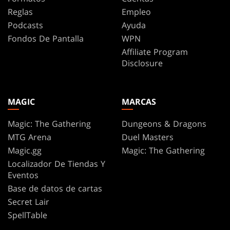
Reglas
Empleo
Podcasts
Ayuda
Fondos De Pantalla
WPN
Affiliate Program
Disclosure
MAGIC
MARCAS
Magic: The Gathering
Dungeons & Dragons
MTG Arena
Duel Masters
Magic.gg
Magic: The Gathering
Localizador De Tiendas Y
Eventos
Base de datos de cartas
Secret Lair
SpellTable