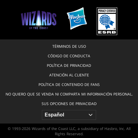
TÉRMINOS DE USO
CÓDIGO DE CONDUCTA
POLÍTICA DE PRIVACIDAD
ATENCIÓN AL CLIENTE
POLÍTICA DE CONTENIDO DE FANS
NO QUIERO QUE SE VENDA NI COMPARTA MI INFORMACIÓN PERSONAL.
SUS OPCIONES DE PRIVACIDAD
© 1993-2026 Wizards of the Coast LLC, a subsidiary of Hasbro, Inc. All
Rights Reserved.