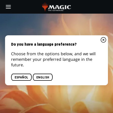
Skip
to
main
content
Do you have a language preference?
Choose from the options below, and we will
remember your preferred language in the
future.
ESPAÑOL
ENGLISH