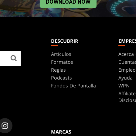
DOWNLOAD NOW
DESCUBRIR
EMPRE
Artículos
Acerca 
Formatos
Cuenta
Reglas
Empleo
Podcasts
Ayuda
Fondos De Pantalla
WPN
Affilia
Disclos
MARCAS