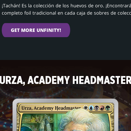
¡Tachán! Es la colección de los huevos de oro. ¡Encontrar
completo foil tradicional en cada caja de sobres de colecc
GET MORE UNFINITY!
URZA, ACADEMY HEADMASTE