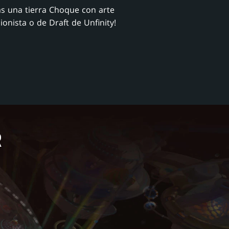
ás una tierra Choque con arte
ionista o de Draft de Unfinity!
R