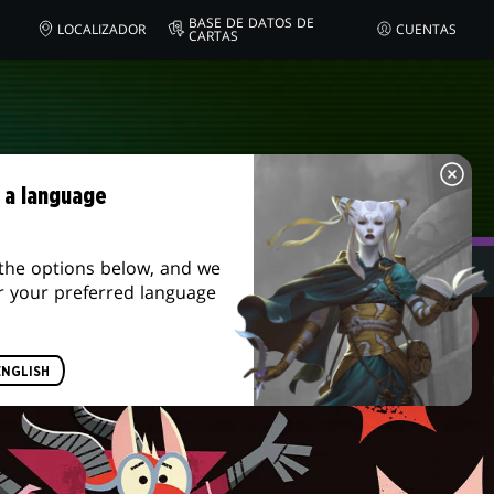
BASE DE DATOS DE
LOCALIZADOR
CUENTAS
CARTAS
 a language
the options below, and we
 Academy Headmaster
r your preferred language
ENGLISH