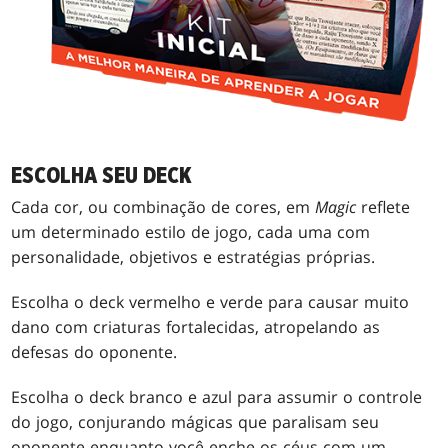
ESCOLHA SEU DECK
Cada cor, ou combinação de cores, em
Magic
reflete
um determinado estilo de jogo, cada uma com
personalidade, objetivos e estratégias próprias.
Escolha o deck vermelho e verde para causar muito
dano com criaturas fortalecidas, atropelando as
defesas do oponente.
Escolha o deck branco e azul para assumir o controle
do jogo, conjurando mágicas que paralisam seu
oponente enquanto você enche os céus com um