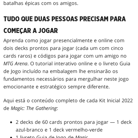
batalhas épicas com os amigos.
TUDO QUE DUAS PESSOAS PRECISAM PARA
COMEÇAR A JOGAR
Aprenda como jogar presencialmente e online com
dois decks prontos para jogar (cada um com cinco
cards raros) e códigos para jogar com um amigo no
MTG Arena
. O tutorial interativo online e o livreto Guia
de Jogo incluído na embalagem lhe ensinarão os
fundamentos necessários para mergulhar neste jogo
emocionante e estratégico sempre diferente.
Aqui está o conteúdo completo de cada Kit Inicial 2022
de
Magic: The Gathering
:
2 decks de 60 cards prontos para jogar — 1 deck
azul-branco e 1 deck vermelho-verde
1 livreto Guia de Jogo de
Magic