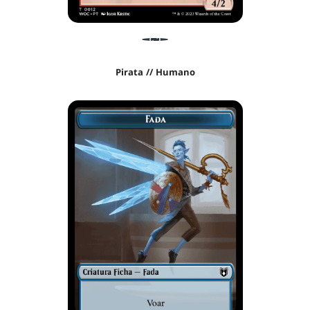
Pirata // Humano