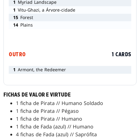
1
Myriad Landscape
1
Vitu-Ghazi, a Árvore-cidade
15
Forest
14
Plains
OUTRO
1 CARDS
1
Armont, the Redeemer
FICHAS DE VALOR E VIRTUDE
1 ficha de Pirata // Humano Soldado
1 ficha de Pirata // Pégaso
1 ficha de Pirata // Humano
1 ficha de Fada (azul) // Humano
4 fichas de Fada (azul) // Saprófita