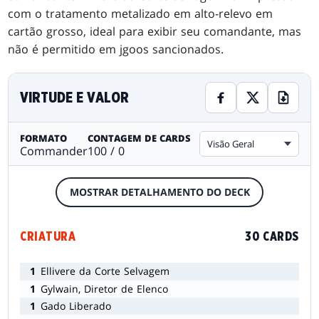
com o tratamento metalizado em alto-relevo em
cartão grosso, ideal para exibir seu comandante, mas
não é permitido em jgoos sancionados.
VIRTUDE E VALOR
FORMATO
CONTAGEM DE CARDS
Visão Geral
Commander
100 / 0
MOSTRAR DETALHAMENTO DO DECK
CRIATURA
30 CARDS
1
Ellivere da Corte Selvagem
1
Gylwain, Diretor de Elenco
1
Gado Liberado