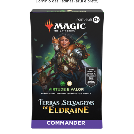
Domínio das Fadinas (azul e preto)