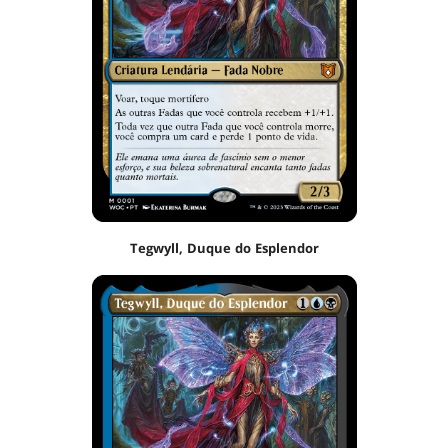
Tegwyll, Duque do Esplendor