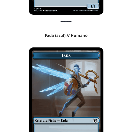
Fada (azul) // Humano