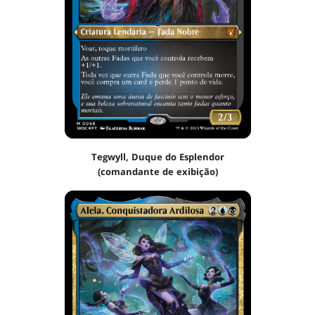
Tegwyll, Duque do Esplendor
(comandante de exibição)