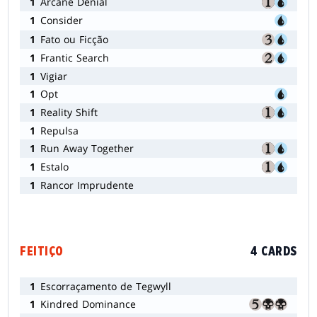
1
Arcane Denial
1
Consider
1
Fato ou Ficção
1
Frantic Search
1
Vigiar
1
Opt
1
Reality Shift
1
Repulsa
1
Run Away Together
1
Estalo
1
Rancor Imprudente
FEITIÇO
4 CARDS
1
Escorraçamento de Tegwyll
1
Kindred Dominance