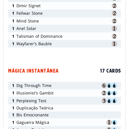
1
Dimir Signet
1
Fellwar Stone
1
Mind Stone
1
Anel Solar
1
Talisman of Dominance
1
Wayfarer's Bauble
MÁGICA INSTANTÂNEA
17 CARDS
1
Dig Through Time
1
Illusionist's Gambit
1
Perplexing Test
1
Duplicação Teórica
1
Bis Emocionante
1
Gagueira Mágica