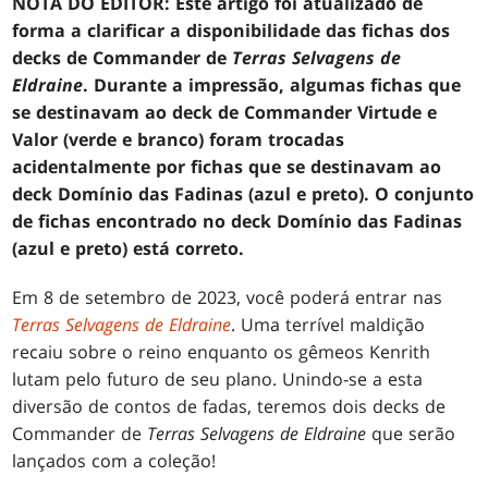
NOTA DO EDITOR: Este artigo foi atualizado de
forma a clarificar a disponibilidade das fichas dos
decks de Commander de
Terras Selvagens de
Eldraine
. Durante a impressão, algumas fichas que
se destinavam ao deck de Commander Virtude e
Valor (verde e branco) foram trocadas
acidentalmente por fichas que se destinavam ao
deck Domínio das Fadinas (azul e preto). O conjunto
de fichas encontrado no deck Domínio das Fadinas
(azul e preto) está correto.
Em 8 de setembro de 2023, você poderá entrar nas
Terras Selvagens de Eldraine
. Uma terrível maldição
recaiu sobre o reino enquanto os gêmeos Kenrith
lutam pelo futuro de seu plano. Unindo-se a esta
diversão de contos de fadas, teremos dois decks de
Commander de
Terras Selvagens de Eldraine
que serão
lançados com a coleção!