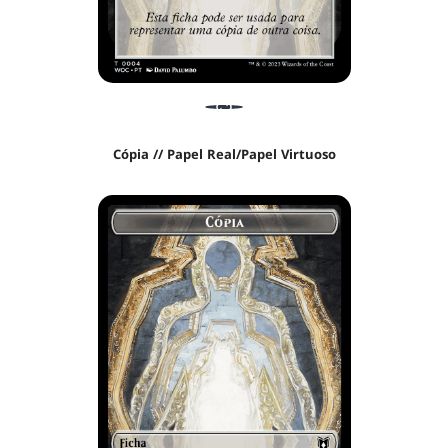
Cópia // Papel Real/Papel Virtuoso