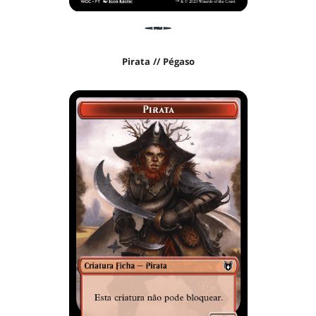
Pirata // Pégaso