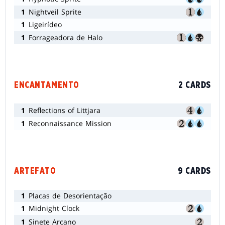
1
Nightveil Sprite
1
Ligeirídeo
1
Forrageadora de Halo
ENCANTAMENTO
2 CARDS
1
Reflections of Littjara
1
Reconnaissance Mission
ARTEFATO
9 CARDS
1
Placas de Desorientação
1
Midnight Clock
1
Sinete Arcano