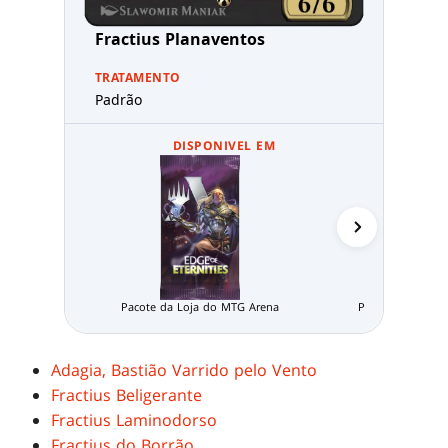
Fractius Planaventos
TRATAMENTO
Padrão
DISPONIVEL EM
Pacote da Loja do MTG Arena
Pacote Limitado
Adagia, Bastião Varrido pelo Vento
Fractius Beligerante
Fractius Laminodorso
Fractius do Borrão