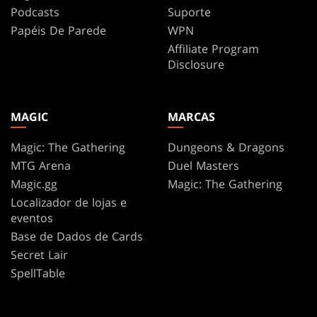
Podcasts
Suporte
Papéis De Parede
WPN
Affiliate Program
Disclosure
MAGIC
MARCAS
Magic: The Gathering
Dungeons & Dragons
MTG Arena
Duel Masters
Magic.gg
Magic: The Gathering
Localizador de lojas e
eventos
Base de Dados de Cards
Secret Lair
SpellTable