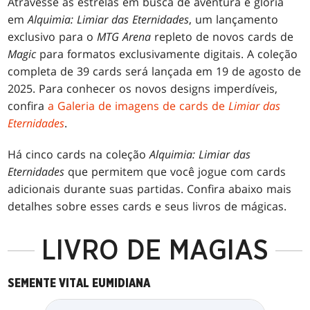
Atravesse as estrelas em busca de aventura e glória
em
Alquimia: Limiar das Eternidades
, um lançamento
exclusivo para o
MTG Arena
repleto de novos cards de
Magic
para formatos exclusivamente digitais. A coleção
completa de 39 cards será lançada em 19 de agosto de
2025. Para conhecer os novos designs imperdíveis,
confira
a Galeria de imagens de cards de
Limiar das
Eternidades
.
Há cinco cards na coleção
Alquimia: Limiar das
Eternidades
que permitem que você jogue com cards
adicionais durante suas partidas. Confira abaixo mais
detalhes sobre esses cards e seus livros de mágicas.
LIVRO DE MAGIAS
SEMENTE VITAL EUMIDIANA