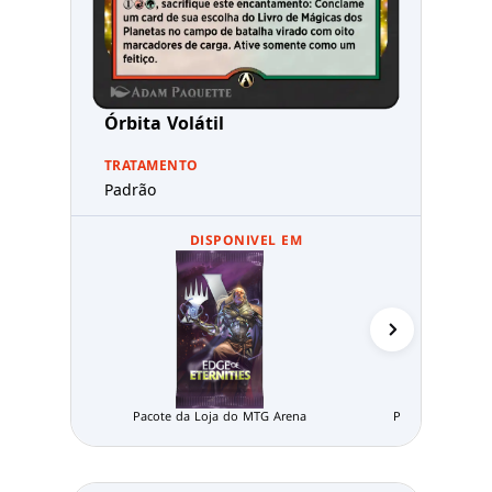
Órbita Volátil
TRATAMENTO
Padrão
DISPONIVEL EM
Pacote da Loja do MTG Arena
Pacote Limitado