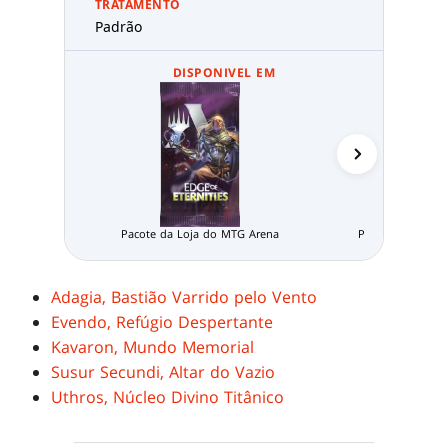
TRATAMENTO
Padrão
DISPONIVEL EM
Pacote da Loja do MTG Arena
Pacote Limitado
Adagia, Bastião Varrido pelo Vento
Evendo, Refúgio Despertante
Kavaron, Mundo Memorial
Susur Secundi, Altar do Vazio
Uthros, Núcleo Divino Titânico