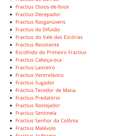
Fractius Ossos-de-foice
Fractius Decepador
Fractius Rasganúvens
Fractius da Difusão
Fractius do Vale das Escórias
Fractius Resistente
Escolhido do Primeiro Fractius
Fractius Cabeça-oca
Fractius Lanceiro
Fractius Ventrelávico
Fractius Sugador
Fractius Tecedor de Mana
Fractius Predatório
Fractius Rastejador
Fractius Sentinela
Fractius Senhor da Colônia
Fractius Malévolo
Fractius Aciforme