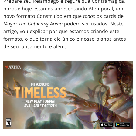
Prepare seu Relâmpago e segure sua Contramágica,
porque hoje estamos apresentando Atemporal, um
novo formato Construído em que
todos
os cards de
Magic: The Gathering Arena
podem ser usados. Neste
artigo, vou explicar por que estamos criando este
formato, o que torna ele único e nosso planos antes
de seu lançamento e além.