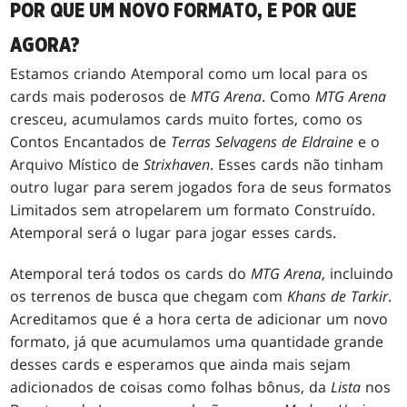
POR QUE UM NOVO FORMATO, E POR QUE
AGORA?
Estamos criando Atemporal como um local para os
cards mais poderosos de
MTG Arena
. Como
MTG Arena
cresceu, acumulamos cards muito fortes, como os
Contos Encantados de
Terras Selvagens de Eldraine
e o
Arquivo Místico de
Strixhaven
. Esses cards não tinham
outro lugar para serem jogados fora de seus formatos
Limitados sem atropelarem um formato Construído.
Atemporal será o lugar para jogar esses cards.
Atemporal terá todos os cards do
MTG Arena
, incluindo
os terrenos de busca que chegam com
Khans de Tarkir
.
Acreditamos que é a hora certa de adicionar um novo
formato, já que acumulamos uma quantidade grande
desses cards e esperamos que ainda mais sejam
adicionados de coisas como folhas bônus, da
Lista
nos