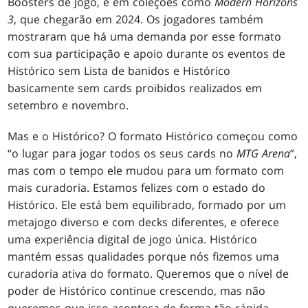
Boosters de Jogo, e em coleções como
Modern Horizons
3
, que chegarão em 2024. Os jogadores também
mostraram que há uma demanda por esse formato
com sua participação e apoio durante os eventos de
Histórico sem Lista de banidos e Histórico
basicamente sem cards proibidos realizados em
setembro e novembro.
Mas e o Histórico? O formato Histórico começou como
“o lugar para jogar todos os seus cards no
MTG Arena
”,
mas com o tempo ele mudou para um formato com
mais curadoria. Estamos felizes com o estado do
Histórico. Ele está bem equilibrado, formado por um
metajogo diverso e com decks diferentes, e oferece
uma experiência digital de jogo única. Histórico
mantém essas qualidades porque nós fizemos uma
curadoria ativa do formato. Queremos que o nível de
poder de Histórico continue crescendo, mas não