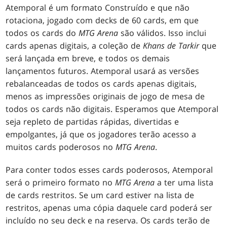
Atemporal é um formato Construído e que não
rotaciona, jogado com decks de 60 cards, em que
todos os cards do
MTG
Arena
são válidos. Isso inclui
cards apenas digitais, a coleção de
Khans de Tarkir
que
será lançada em breve, e todos os demais
lançamentos futuros. Atemporal usará as versões
rebalanceadas de todos os cards apenas digitais,
menos as impressões originais de jogo de mesa de
todos os cards não digitais. Esperamos que Atemporal
seja repleto de partidas rápidas, divertidas e
empolgantes, já que os jogadores terão acesso a
muitos cards poderosos no
MTG Arena
.
Para conter todos esses cards poderosos, Atemporal
será o primeiro formato no
MTG Arena
a ter uma lista
de cards restritos. Se um card estiver na lista de
restritos, apenas uma cópia daquele card poderá ser
incluído no seu deck e na reserva. Os cards terão de