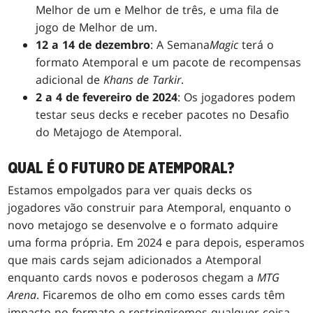
Melhor de um e Melhor de três, e uma fila de
jogo de Melhor de um.
12 a 14 de dezembro
:
A Semana
Magic
terá o
formato Atemporal e um pacote de recompensas
adicional de
Khans de Tarkir
.
2 a 4 de fevereiro de 2024
: Os jogadores podem
testar seus decks e receber pacotes no Desafio
do Metajogo de Atemporal.
QUAL É O FUTURO DE ATEMPORAL?
Estamos empolgados para ver quais decks os
jogadores vão construir para Atemporal, enquanto o
novo metajogo se desenvolve e o formato adquire
uma forma própria. Em 2024 e para depois, esperamos
que mais cards sejam adicionados a Atemporal
enquanto cards novos e poderosos chegam a
MTG
Arena
. Ficaremos de olho em como esses cards têm
impacto no formato e restringiremos qualquer coisa