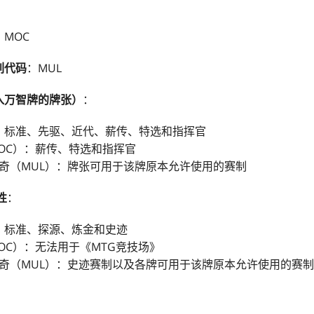
：MOC
列代码
：MUL
入万智牌的牌张）
：
：标准、先驱、近代、薪传、特选和指挥官
OC）：薪传、特选和指挥官
奇（MUL）：牌张可用于该牌原本允许使用的赛制
性
：
：标准、探源、炼金和史迹
OC）：无法用于《MTG竞技场》
奇（MUL）：史迹赛制以及各牌可用于该牌原本允许使用的赛制