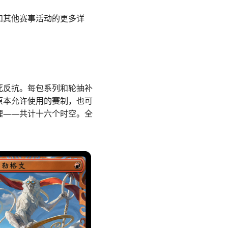
和其他赛事活动的更多详
死反抗。每包系列和轮抽补
原本允许使用的赛制，也可
理——共计十六个时空。全