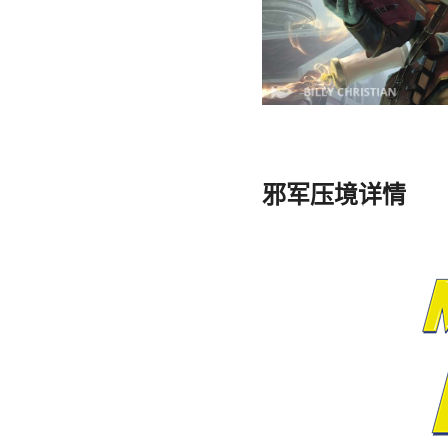
邪军压境详情