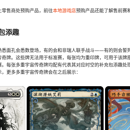
上零售商处预购产品，前往
本地游戏店
预购产品还能了解售前赛
包添趣
熟悉面孔会悉数登场，有的会和非瑞人联手战斗——有的则会誓
传奇牌。这些牌无法用于标准赛，每张均为重印牌，可用于该牌
赛。每张多重宇宙传奇牌均配有代表其对应时空的补充包添趣处
示，更多多重宇宙传奇牌会在之后展示：