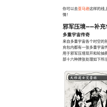
你可以去
亚马逊
这样的线
情！
邪军压境——补充
多重宇宙传奇
来自多重宇宙各个时空的
充包内都有一张多重宇宙
用于邪军压境现开和轮抽
部十六种牌张处理如下所