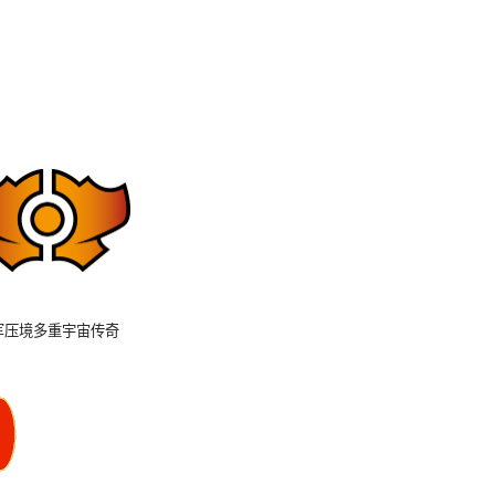
军压境多重宇宙传奇