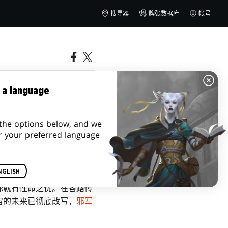
搜寻器
牌张数据库
帐号
 a language
the options below, and we
r your preferred language
NGLISH
你就有性命之忧。在各路传
宙的未来已彻底改写，
邪军