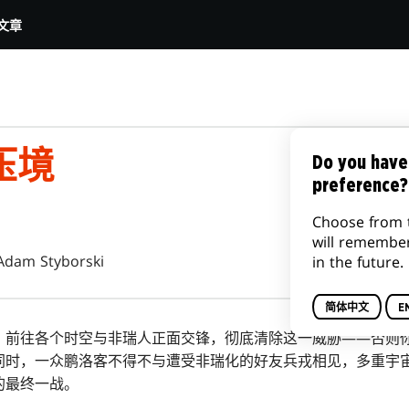
文章
压境
Do you have
preference?
Choose from 
will remembe
Adam Styborski
in the future.
简体中文
E
。前往各个时空与非瑞人正面交锋，彻底清除这一威胁——否则
同时，一众鹏洛客不得不与遭受非瑞化的好友兵戎相见，多重宇
的最终一战。