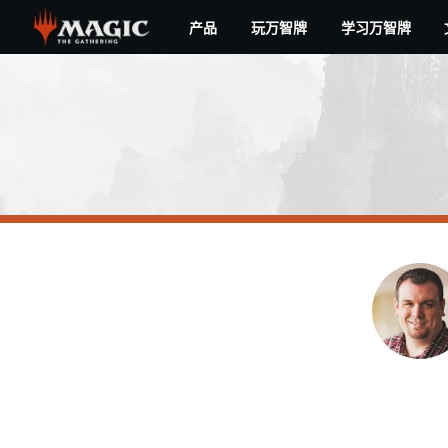
Skip
产品
玩万智牌
学习万智牌
to
main
content