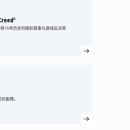
Creed®
市，将16年历史的精彩叙事与游戏玩法带
爱的套牌。