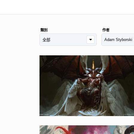
類別
作者