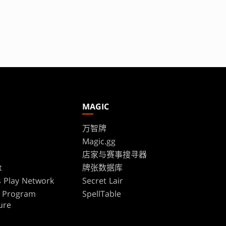
MAGIC
万智牌
Magic.gg
s
店家与赛事搜寻器
t
牌张数据库
 Play Network
Secret Lair
te Program
SpellTable
ure