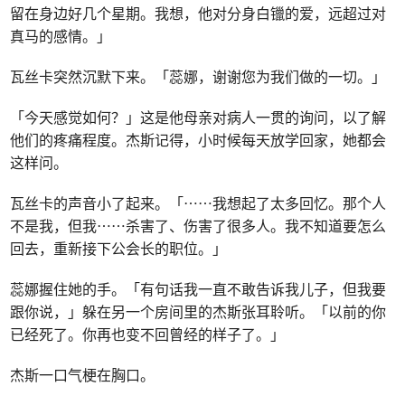
留在身边好几个星期。我想，他对分身白镴的爱，远超过对
真马的感情。」
瓦丝卡突然沉默下来。「蕊娜，谢谢您为我们做的一切。」
「今天感觉如何？」这是他母亲对病人一贯的询问，以了解
他们的疼痛程度。杰斯记得，小时候每天放学回家，她都会
这样问。
瓦丝卡的声音小了起来。「⋯⋯我想起了太多回忆。那个人
不是我，但我⋯⋯杀害了、伤害了很多人。我不知道要怎么
回去，重新接下公会长的职位。」
蕊娜握住她的手。「有句话我一直不敢告诉我儿子，但我要
跟你说，」躲在另一个房间里的杰斯张耳聆听。「以前的你
已经死了。你再也变不回曾经的样子了。」
杰斯一口气梗在胸口。