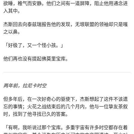
欲睡，稚气而安静。他们之间有一道屏障，阻止他用通念进
入其中。
杰斯回去向泰兹瑞报告他的发现，无垠联盟的领袖却只是嗤
之以鼻。
「好极了，又一个怪小孩。」
他们再也没有提起佛莫里宝库。
两年前，拉尼卡时空
但多年后，在一次好奇心的驱使下，杰斯想起了这件不该遗
忘的事情；火花之战结束后的几个月内，他与一位挚友茶叙
时，找到了他寻找已久的答案。
「有啊，我听说过那个宝库。多重宇宙有许多时空都存在着