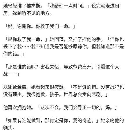
她轻轻推了推杰斯。「我给你一点时间。」说完就走进厨
房，躲到听不见的地方。
「妈。谢谢你。你救了我们一命。」
「是你救了我一命，」她回道，又捏了捏他的手。「但你也
丢下了我⋯⋯我不知道我是否能够原谅你。但我知道那不是
你的错。」
「那是谁的错呢？害我失忆，导致爸爸离开，引爆这个大
战⋯⋯」
蕊娜耸耸肩。她看起来很疲惫。「不是谁的错。没有战犯也
没有理由。我很抱歉，孩子。世界总会步向悲剧。」
他再次拥抱她。「这次不会。我们会导正一切的，妈。」
「如果有谁能做到，那肯定是你，我的奇迹。」她亲吻他的
额头。