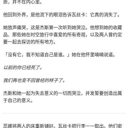
质，并不在内心里。
他回到外界，是他流下的眼泪告诉瓦丝卡：它真的消失了。
她放声痛哭，这是杰斯第一次听到她哭泣。他想到她的收藏
品、那些她在时空旅行中喜爱的所有奇观，以及两人曾约定
要一起去探访的所有地方。
「没有它，我不知道自己是谁。」她在他怀里喃喃说道。
以前的你已经死了。
我们再也变不回曾经的样子了。
杰斯和她一起为失去意义的一切而哭泣，并发誓要创造出属
于自己的意义。
蕊娜将两人的床重新铺好。瓦丝卡把行李一一取出。他们密