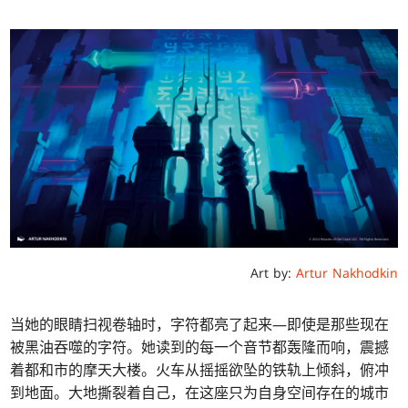
Art by:
Artur Nakhodkin
当她的眼睛扫视卷轴时，字符都亮了起来—即使是那些现在
被黑油吞噬的字符。她读到的每一个音节都轰隆而响，震撼
着都和市的摩天大楼。火车从摇摇欲坠的铁轨上倾斜，俯冲
到地面。大地撕裂着自己，在这座只为自身空间存在的城市