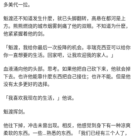
多美代一拉。
魁渡还不知道发生什麽，就已头脚翻转，高悬在都河是上
方。熊熊燃烧的城市烟雾刺痛了他的双眼。不知道为什麽，
他紧紧握着他的剑。
「魁渡，我给你最后一次投降的机会。非瑞克西亚可以给你
你一直想要的生活。回家吧，让我欢迎我的家人。」
血液涌向他的头部。思考。如果他把自己砍下来，他就会掉
下去。也许他能靠什麽东西把自己接住；也许不能。但是他
没有太多更好的选择。
「我喜欢我现在的生活，」他说。
魁渡挥剑。
他往下掉，冲击未曾出现。相反，他感觉到身下有一种凉爽
柔软的东西。一些
…
熟悉的东西。「我们已经有三个人了，