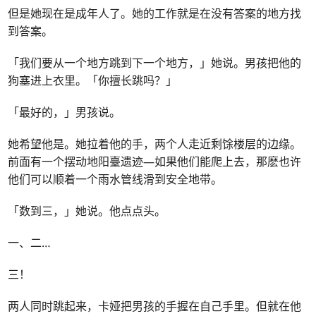
但是她现在是成年人了。她的工作就是在没有答案的地方找
到答案。
「我们要从一个地方跳到下一个地方，」她说。男孩把他的
狗塞进上衣里。「你擅长跳吗？」
「最好的，」男孩说。
她希望他是。她拉着他的手，两个人走近剩馀楼层的边缘。
前面有一个摆动地阳臺遗迹—如果他们能爬上去，那麽也许
他们可以顺着一个雨水管线滑到安全地带。
「数到三，」她说。他点点头。
一、二
…
三！
两人同时跳起来，卡娅把男孩的手握在自己手里。但就在他