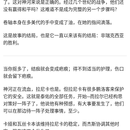
了。这对神河来说是正确的。经过几个世纪的战争，他们还
没有赢得和平吗？这难道不是成为完整的另一个步骤吗？
卷轴本身在多美代的手中变成了油，在她的指间滴落。
这是故事的结局，也是它一直以来该有的结局：非瑞克西亚
的胜利。
当你抠多了，结痂就会变成疤痕；得不到适当的护理，伤口
就会留下疤痕。
神河正在流血，拉尼卡也是。但拉尼卡有很多鹏洛客来保护
它的安全。这就是泰佑的全部任务，开始─而拉尔已经构思
对策好一阵子了，他说他有种预感，有大事要发生了，他们
可以在那边待一阵子处理事情，至少。
卡娅和瓦丝卡本该维持拉尼卡的稳定，而杰斯协调其他时