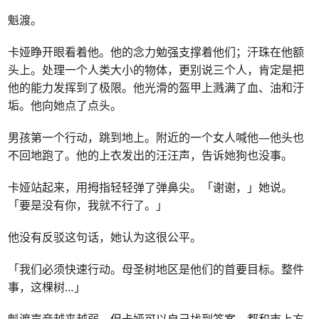
魁渡。
卡娅睁开眼看着他。他的念力勉强支撑着他们；汗珠在他额
头上。处理一个人类大小的物体，更别说三个人，肯定是把
他的能力发挥到了极限。他光滑的盔甲上溅满了血、油和汙
垢。他向她点了点头。
男孩第一个行动，跳到地上。附近的一个女人喊他—他头也
不回地跑了。他的上衣发出的汪汪声，告诉她狗也没事。
卡娅站起来，用拇指轻轻弹了弹鼻尖。「谢谢，」她说。
「要是没有你，我就不行了。」
他没有反驳这句话，她认为这很公平。
「我们必须快速行动。母圣树地区是他们的首要目标。整件
事，这棵树
…
」