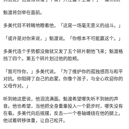
魁渡将剑举在面前。
多美代目不转睛地瞪着他，「这是一场毫无意义的战斗。」
「或许是对你来说，」魁渡说。「你根本不可能赢这个。」
多美代连个手势都没做就又发了五个碎片朝他飞来；魁渡格
挡了四个。第五个碎片划过他的脸颊。
「我可怜你，」多美代说。「为了维护你的孤独感而与和平
对抗。你阻碍了自己的启蒙。你像个孩子，与全心欢迎你的
父母作对。」
听到她这麽说，他泪流满面。魁渡希望哪失听不到她的声
音。他也希望，当他把全身重量投入一个箭步时，哪失没有
在看。多美代向后摇摆，反击—一个卷轴缠绕在他的腿上。
他试着转移体重，让自己松开。