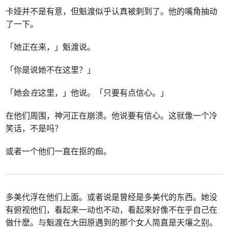
卡娅并不是有意，但魁渡似乎认真被刺到了。他的嘴角抽动
了一下。
「她正在来，」魁渡说。
「你是说她不在这里？」
「她会
在
这里，」他说。「只要有点信心。」
在他们周围，神河正在崩溃。他说要有信心。这就像一个冷
笑话，不是吗？
或者一个他们一直在抠的痂。
多美代浮在他们上面。或者说是曾经是多美代的东西。她没
有俯视他们，看起来一动也不动，看起来好像不在乎自己在
做什麽。与魁渡在大田原遇到的那个女人简直是天壤之别。