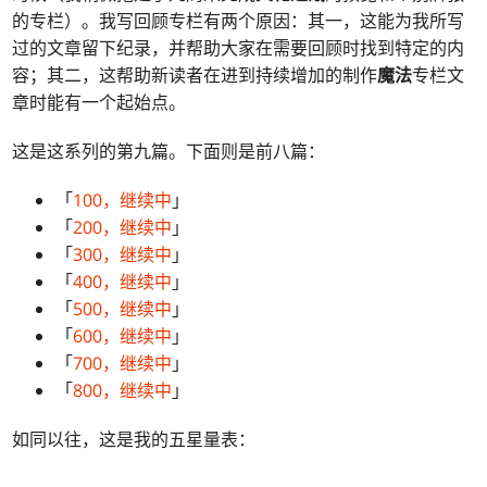
的专栏）。我写回顾专栏有两个原因：其一，这能为我所写
过的文章留下纪录，并帮助大家在需要回顾时找到特定的内
容；其二，这帮助新读者在进到持续增加的制作
魔法
专栏文
章时能有一个起始点。
这是这系列的第九篇。下面则是前八篇：
「
100，继续中
」
「
200，继续中
」
「
300，继续中
」
「
400，继续中
」
「
500，继续中
」
「
600，继续中
」
「
700，继续中
」
「
800，继续中
」
如同以往，这是我的五星量表：