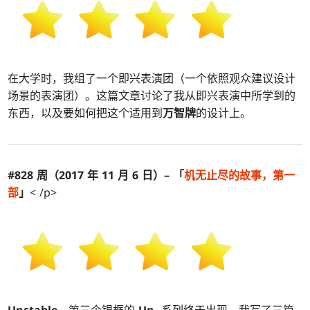
在大学时，我组了一个即兴表演团（一个依照观众建议设计
场景的表演团）。这篇文章讨论了我从即兴表演中所学到的
东西，以及要如何把这个适用到
万智牌
的设计上。
#828 周（2017 年 11 月 6 日）– 「
机
无止尽的故事，第一
部
」
< /p>
Unstable
，第三个银框的
Un-
系列终于出现。我写了三篇