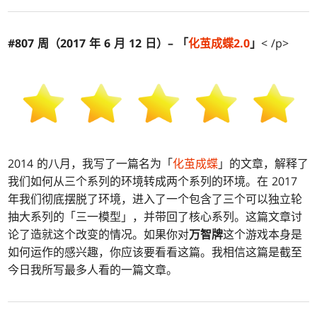
#807 周（2017 年 6 月 12 日）– 「
化茧成蝶2.0
」
< /p>
2014 的八月，我写了一篇名为「
化茧成蝶
」的文章，解释了
我们如何从三个系列的环境转成两个系列的环境。在 2017
年我们彻底摆脱了环境，进入了一个包含了三个可以独立轮
抽大系列的「三一模型」，并带回了核心系列。这篇文章讨
论了造就这个改变的情况。如果你对
万智牌
这个游戏本身是
如何运作的感兴趣，你应该要看看这篇。我相信这篇是截至
今日我所写最多人看的一篇文章。