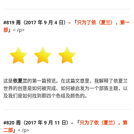
#819 周（2017 年 9 月 4 日）– 「
只为了
依
（
夏兰
），第一
部
」
< /p>
这是
依夏兰
的第一篇预览。在这篇文章里，我解释了依夏兰
世界的创意是如何被完成、如何被启发为一个部族主题，以
及我们是如何找到那四个色组及颜色的。
#820 周（2017 年 9 月 11 日）– 「
只为了
依
（
夏兰
），第
二部
」
< /p>