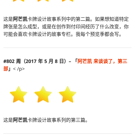
这是
阿芒凯
卡牌设计故事系列中的第二篇。如果想知道特定
牌张是怎么成型，或是在创作到付印间经历了什么改变，你
可能会喜欢卡牌设计的故事专栏。我每个预览季都会写。
#802 周（2017 年 5 月 8 日）– 「
阿芒凯
来谈谈了，第三
部
」
< /p>
这是
阿芒凯
卡牌设计故事系列的第三篇。