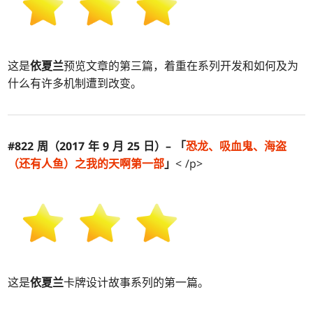
这是
依夏兰
预览文章的第三篇，着重在系列开发和如何及为
什么有许多机制遭到改变。
#822 周（2017 年 9 月 25 日）– 「
恐龙、吸血鬼、海盗
（还有人鱼）之我的天啊第一部
」
< /p>
这是
依夏兰
卡牌设计故事系列的第一篇。