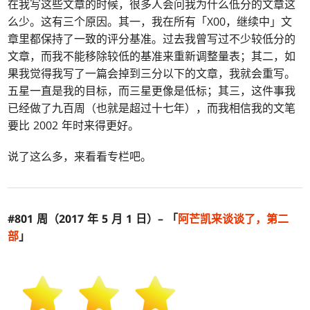
在我写这些文章的时候，很多人会问我为什么低分的文章这
么少。这有三个原因。其一，我在所有「X00，继续中」文
章里都保持了一致的评分基准。过去我曾写过不少较低分的
文章，而我不能移除较低的基准来重新调整量表；其二，如
果我觉得我写了一篇会掉到三分以下的文章，我就会重写。
五星一直是我的目标，而三星更像是低标；其三，这件事我
已经做了九百周（也就是超过十七年），而我相信我的文笔
要比 2002 年时来得更好。
说了这么多，来看看专栏吧。
#801 周（2017 年 5 月 1 日）– 「
阿芒凯
来谈谈了，第二
部
」