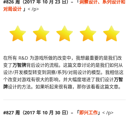
#826 周（2017 年 10 月 23 日）– 「
洞察设计、系列设计和
对局设计
」
< /p>
在所有 R&D 为游戏所做的改变中，我想最重要的是我们改
变了
万智牌
背后设计的流程。这篇文章讨论的是我们如何从
设计/开发模型转变到洞察/系列/对局设计的模型。我相信这
个改变对游戏有很大的影响，并大幅度增进了我们设计
万智
牌
设计的方法。如果听起来很有趣，那你该看看这篇文章。
#827 周（2017 年 10 月 30 日）– 「
即兴工作
」
< /p>