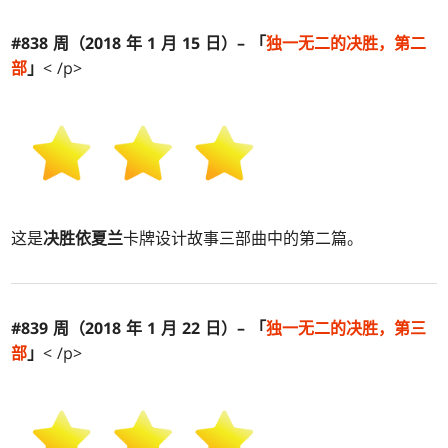
#838 周（2018 年 1 月 15 日）– 「
独一无二的
决胜
，第二
部
」
< /p>
这是
决胜依夏兰
卡牌设计故事三部曲中的第二篇。
#839 周（2018 年 1 月 22 日）– 「
独一无二的
决胜
，第三
部
」
< /p>