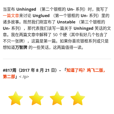
当宣布
Unhinged
（第二个银框的
Un-
系列）时，我写了
一篇文章
来讨论
Unglued
（第一个银框的
Un-
系列）里的
诸多故事。既然我们刚宣布了
Unstable
（第三个银框的
Un-
系列），那代表我们该写一篇关于
Unhinged
笑话的文
章。我在两篇文章中解释了 50 个梗（其中有好几个包含了
不只一张牌），这篇是第一篇。如果你喜欢银框系列或只是
想知道
万智牌
的一些笑话，这两篇值得一读。
#817周（2017 年 8 月 21 日）– 「
知道了吗？
鸡飞
二版，
第二部
」
< /p>