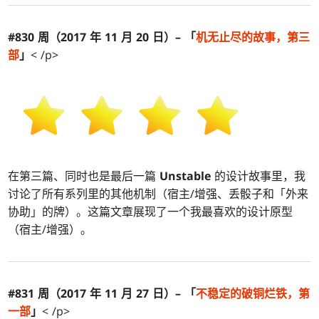
#830 周（2017 年 11 月 20 日）– 「
机
无止尽的故事，第三
部
」
< /p>
在第三篇、同时也是最后一篇
Unstable
的设计故事里，我
讨论了所有系列里的其他机制（宿主/增强、丢骰子和「外来
协助」的牌）。这篇文章展现了一个我最喜欢的设计原型
（宿主/增强）。
#831 周（2017 年 11 月 27 日）– 「
不
稳定
的破铜烂铁，第
一部
」
< /p>