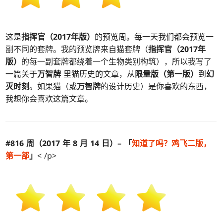
这是
指挥官（2017年版）
的预览周。每一天我们都会预览一
副不同的套牌。我的预览牌来自猫套牌（
指挥官（2017年
版）
的每一副套牌都绕着一个生物类别构筑），所以我写了
一篇关于
万智牌
里猫历史的文章，从
限量版（第一版）
到
幻
灭时刻
。如果猫（或
万智牌
的设计历史）是你喜欢的东西，
我想你会喜欢这篇文章。
#816 周（2017 年 8 月 14 日）– 「
知道了吗？
鸡飞
二版，
第一部
」
< /p>