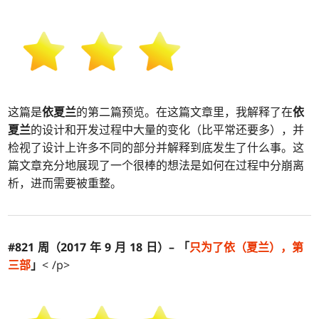
这篇是
依夏兰
的第二篇预览。在这篇文章里，我解释了在
依
夏兰
的设计和开发过程中大量的变化（比平常还要多），并
检视了设计上许多不同的部分并解释到底发生了什么事。这
篇文章充分地展现了一个很棒的想法是如何在过程中分崩离
析，进而需要被重整。
#821 周（2017 年 9 月 18 日）– 「
只为了
依
（
夏兰
），第
三部
」
< /p>