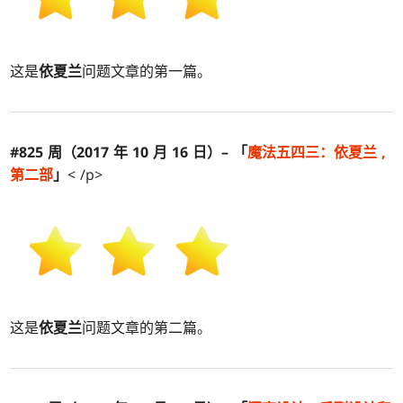
这是
依夏兰
问题文章的第一篇。
#825 周（2017 年 10 月 16 日）– 「
魔法五四三：
依夏兰
,
第二部
」
< /p>
这是
依夏兰
问题文章的第二篇。