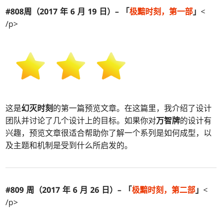
#808周（2017 年 6 月 19 日）– 「
极黯
时刻
，第一部
」
<
/p>
这是
幻灭时刻
的第一篇预览文章。在这篇里，我介绍了设计
团队并讨论了几个设计上的目标。如果你对
万智牌
的设计有
兴趣，预览文章很适合帮助你了解一个系列是如何成型，以
及主题和机制是受到什么所启发的。
#809 周（2017 年 6 月 26 日）– 「
极黯
时刻
，第二部
」
<
/p>