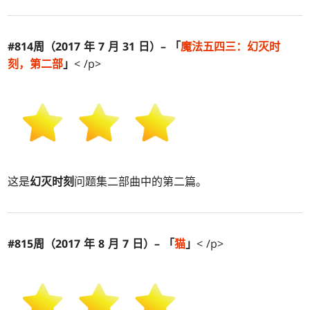
#814周（2017 年 7 月 31 日）– 「
魔法五四三：
幻灭时
刻
，第二部
」
< /p>
这是
幻灭时刻
问题集二部曲中的第二篇。
#815周（2017 年 8 月 7 日）– 「
猫
」
< /p>