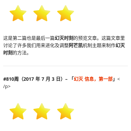
这是第二篇也是最后一篇
幻灭时刻
的预览文章。这篇文章里
讨论了许多我们用来进化及调整
阿芒凯
机制主题来制作
幻灭
时刻
的方法。
#810周（2017 年 7 月 3 日）– 「
幻灭
信息，第一部
」
<
/p>