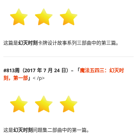
这篇是
幻灭时刻
卡牌设计故事系列三部曲中的第三篇。
#813周（2017 年 7 月 24 日）– 「
魔法五四三：
幻灭时
刻
，第一部
」
< /p>
这是
幻灭时刻
问题集二部曲中的第一篇。