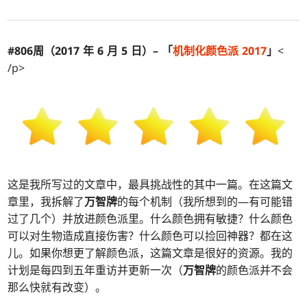
#806周（2017 年 6 月 5 日）– 「
机制化颜色派 2017
」
<
/p>
这是我所写过的文章中，最具挑战性的其中一篇。在这篇文
章里，我拆解了
万智牌
的每个机制（我所想到的—有可能错
过了几个）并放进颜色派里。什么颜色拥有敏捷？什么颜色
可以对生物造成直接伤害？什么颜色可以捡回神器？都在这
儿。如果你想更了解颜色派，这篇文章是很好的资源。我的
计划是每四到五年重访并更新一次（
万智牌
的颜色派并不会
那么快就有改变）。