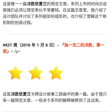
这是唯一一篇
决胜依夏兰
的预览文章。系列上市的时间点迫
使我们必须让预览季比平常要短。在这篇文章里，我介绍了
设计团队并讨论了系列是如何成形的，也介绍了登殿这个新
机制的创造过程。
#837 周（2018 年 1 月 8 日）– 「
独一无二的
决胜
，第一
部
」
< /p>
这是
决胜依夏兰
卡牌设计故事三部曲中的第一篇。由于我只
有一篇预览文章，一些关于系列的解释被移到了这边来。