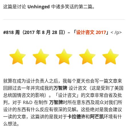
这篇是讨论
Unhinged
中诸多笑话的第二篇。
#818 周（2017 年 8 月 28 日）– 「
设计咨文 2017
」
< /p>
就算在成为设计负责人之后，我每个夏天也会写一篇文章来
回顾过去一年并完成我的
万智牌
设计咨文（这是受到了美国
总统国情咨文的影响）。「设计咨文」的文章非常自省及批
判，对于 R&D 在制作
万智牌
时所在意东西及观众对我们所
设计的东西有什么反应有很深的见解。这些绝对是我会建议
一读的文章，这篇讲的是我对于
卡拉德许
和
阿芒凯
环境有什
么想法。