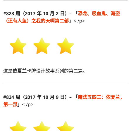
#823 周（2017 年 10 月 2 日）– 「
恐龙、吸血鬼、海盗
（还有人鱼）之我的天啊第二部
」
< /p>
这是
依夏兰
卡牌设计故事系列的第二篇。
#824 周（2017 年 10 月 9 日）– 「
魔法五四三：
依夏兰
，
第一部
」
< /p>