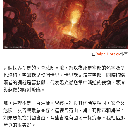
由
Ralph Horsley
作畫
這個世界？是的。暮悲邸。哦，您以為那是宅邸的名字嗎？
也沒錯。宅邸就是整個世界，世界就是這座宅邸，同時指稱
兩者的詞就是暮悲邸，代表陽光從您掌中消逝的喪慟，寒冷
與悲傷的時刻降臨。
哦，這裡不是一直這樣。曾經這裡與其他時空相同，安全又
危險，友善與敵意並存。這裡曾有山、海，有都市和海岸。
如果您能找到圖書館，有些書裡有圖可一探究竟。我相信那
時真的很美好。