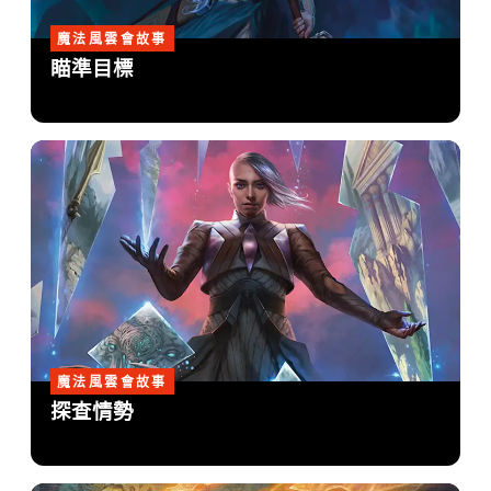
魔法風雲會故事
瞄準目標
魔法風雲會故事
探查情勢