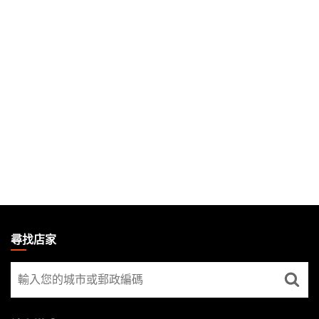
MAGIC:
THE
尋找店家
GATHERING
尋
FOOTER
找
店