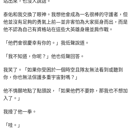
站出來，也沒人說話。
泰佑和我交換了眼神。我想他會成為一名很棒的守護者，但
他並沒有足夠的勇氣上前—並非害怕為大家挺身而出，而是
他不認為自己有資格站在這些大英雄身邊並肩作戰。
「他們會很慶幸有你的。」我低聲說道。
「我不知道，你呢？」他也低聲回答。
我笑了。「如果你受困於一個時空且隊友無法看到或聽到
你，你也無法保護多重宇宙對嗎？」
他不情願地點了點頭說，「如果他們不要妳，那我也不想加
入了。」
我捶了他一拳。
「哇。」