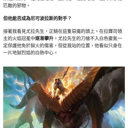
匹敵的邪物。
但他能否成為尼可波拉斯的對手？
接著我看見尤拉先生，正騎在這隻惡魔的頭上。在拉鐸司領
主的火焰冠冕中
逐漸攀升
。尤拉先生的刀槍不入白色靈氣一
定保護他免於獄火的傷害，但從我站的位置，他看似只身在
一片地獄烈焰的白熱中心。