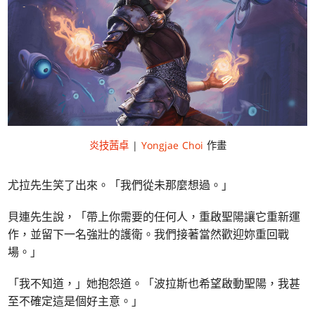
炎技茜卓
|
Yongjae Choi
作畫
尤拉先生笑了出來。「我們從未那麼想過。」
貝連先生說，「帶上你需要的任何人，重啟聖陽讓它重新運
作，並留下一名強壯的護衛。我們接著當然歡迎妳重回戰
場。」
「我不知道，」她抱怨道。「波拉斯也希望啟動聖陽，我甚
至不確定這是個好主意。」