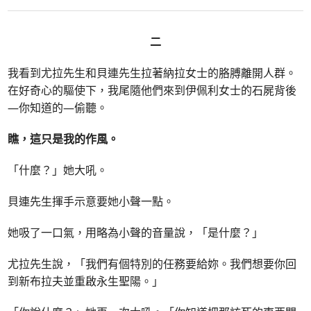
二
我看到尤拉先生和貝連先生拉著納拉女士的胳膊離開人群。
在好奇心的驅使下，我尾隨他們來到伊佩利女士的石屍背後
—你知道的—偷聽。
瞧，這只是我的作風。
「什麼？」她大吼。
貝連先生揮手示意要她小聲一點。
她吸了一口氣，用略為小聲的音量說，「是什麼？」
尤拉先生說，「我們有個特別的任務要給妳。我們想要你回
到新布拉夫並重啟永生聖陽。」