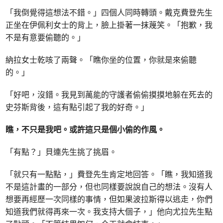
「我倒覺得這想法不錯。」四個人同時轉頭。戴克費登先生
正坐在伊佩利女士的背上，臉上掛著一抹蔑笑。「抱歉，我
不是有意要偷聽的。」
納拉女士乾咳了兩聲。「瞧你坐的位置，你就是來偷聽
的。」
「好吧，沒錯。我見到萬能的守護者偷偷摸摸地躲在死去的
史芬斯背後，這有點引起了我的好奇。」
瞧，不只是我吧。或許這只是個小偷的作風。
「有點？」貝連先生挑了挑眉。
「就只有一點點，」費登先生肯定地回答。「瞧，我知道我
不是這計畫的一部分，但也同樣要說說自己的想法。沒有人
想要再經歷一次同樣的事情，但如果波拉斯得以逃走，你們
知道我們就得再來一次。我支持大個子，」他向尤拉先生點