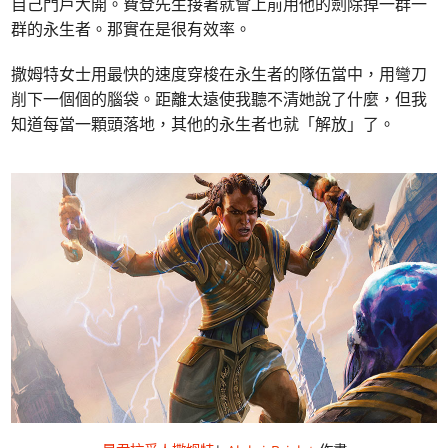
自己門戶大開。費登先生接著就會上前用他的劍除掉一群一
群的永生者。那實在是很有效率。
撒姆特女士用最快的速度穿梭在永生者的隊伍當中，用彎刀
削下一個個的腦袋。距離太遠使我聽不清她說了什麼，但我
知道每當一顆頭落地，其他的永生者也就「解放」了。