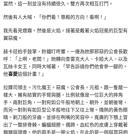
當然，這一刻並沒有持續很久。雙方再次相互打鬥。
然後有人大喊，「你們看！尊殿的方向！看啊！」
我先看見煙霧。然後是火焰。接著是戴著火焰冠冕的巨型有
翼惡魔。
赫卡菈拍手鼓掌，鈴鐺叮咚響，一邊為她那邪惡的公會長歡
呼：「上啊，老闆！」她轉向查雷克大人、卡婭大人，以及
瓦絲卡女王，同時大喊著，「早告訴過你們他會參一腳的。
他
喜愛
這個計畫！」
拉鐸司領主。污化魔王。惡魔。公會長。元祖。跟一隻龍一
樣大，擁有結實的手臂與腿，比例就像是一位巨大的摔角
手。兩對巨角，一對宛如公牛般地朝上、朝外，並朝後彎，
而另一對則有如巨型公羊般地往下又往上彎。熾熱的黃色眼
睛。剃刀般的牙齒，並排在咧嘴的笑容中。寬廣的下顎上冒
出了一整排骨棘。蝙蝠翅膀。偶蹄。血紅色的皮膚上穿戴著
鎖鏈與頭骨。他的眉毛是一圈火焰。在此的是一個與眾惡相