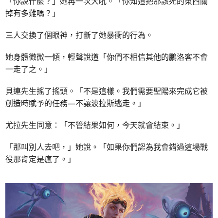
「你說什麼？」她再一次大吼。「你知道把那該死的東西關
掉有多難嗎？」
三人交換了個眼神，打斷了她暴衝的行為。
她身體微微一傾，輕聲說道「你們不相信其他的鵬洛客不會
一走了之。」
貝連先生搖了搖頭。「不是這樣。我們需要聖陽來完成它被
創造時賦予的任務—不讓波拉斯逃走。」
尤拉先生同意：「不管結果如何，今天就會結束。」
「那叫別人去吧，」她說。「如果你們認為我會錯過這場戰
役那肯定是瘋了。」