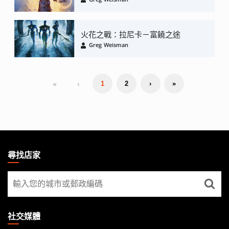
火花之戰：拉尼卡－富饒之途
Greg Weisman
«
‹
1
2
›
»
MAGIC:
THE
尋找店家
GATHERING
尋
FOOTER
找
店
家
社交媒體