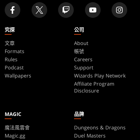
究探
公司
文章
About
Formats
帳號
Rules
Careers
Podcast
Support
Wallpapers
Wizards Play Network
Affiliate Program
Disclosure
MAGIC
品牌
魔法風雲會
Dungeons & Dragons
Magic.gg
Duel Masters