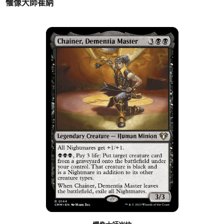
懼像大師崔納