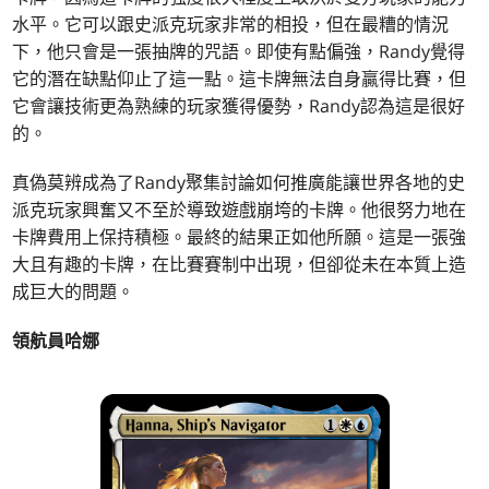
水平。它可以跟史派克玩家非常的相投，但在最糟的情況
下，他只會是一張抽牌的咒語。即使有點偏強，Randy覺得
它的潛在缺點仰止了這一點。這卡牌無法自身贏得比賽，但
它會讓技術更為熟練的玩家獲得優勢，Randy認為這是很好
的。
真偽莫辨成為了Randy聚集討論如何推廣能讓世界各地的史
派克玩家興奮又不至於導致遊戲崩垮的卡牌。他很努力地在
卡牌費用上保持積極。最終的結果正如他所願。這是一張強
大且有趣的卡牌，在比賽賽制中出現，但卻從未在本質上造
成巨大的問題。
領航員哈娜