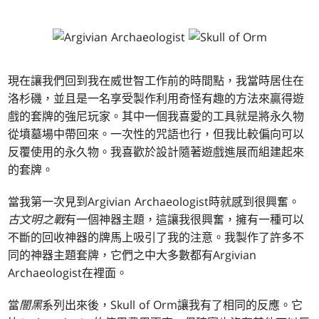
現在讓我們回到我在威世智工作前的時間點，我當時居住在
洛杉磯，並且是一名享受製作利用奇怪有趣的方法來贏得遊
戲的套牌的強尼玩家。其中一個我喜愛的工具就是將永久物
從墳墓場中帶回來。一次性的咒語也行，但我比較偏向可以
反覆使用的永久物。我喜歡於設計隨著遊戲進展而組建起來
的套牌。
當我第一次見到Argivian Archaeologist時就感到很興奮。
古文明之戰
有一個神器主題，這讓我很興奮，擁有一種可以
不斷的回收神器的牌馬上吸引了我的注意。我製作了許多不
同的神器主題套牌，它們之中大多數都有Argivian
Archaeologist在裡面。
當
闇黑
系列出來後，Skull of Orm讓我有了相同的反應。它