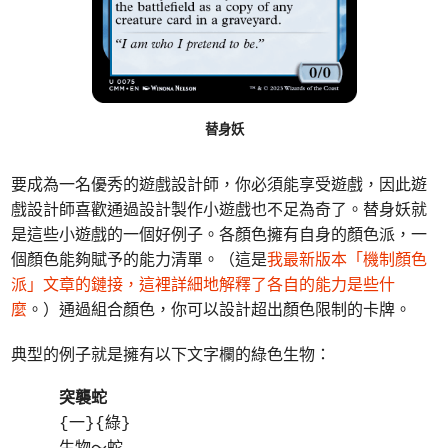
替身妖
要成為一名優秀的遊戲設計師，你必須能享受遊戲，因此遊
戲設計師喜歡通過設計製作小遊戲也不足為奇了。替身妖就
是這些小遊戲的一個好例子。各顏色擁有自身的顏色派，一
個顏色能夠賦予的能力清單。（這是
我最新版本「機制顏色
派」文章的鏈接，這裡詳細地解釋了各自的能力是些什
麼
。）通過組合顏色，你可以設計超出顏色限制的卡牌。
典型的例子就是擁有以下文字欄的綠色生物：
突襲蛇
{一}{綠}