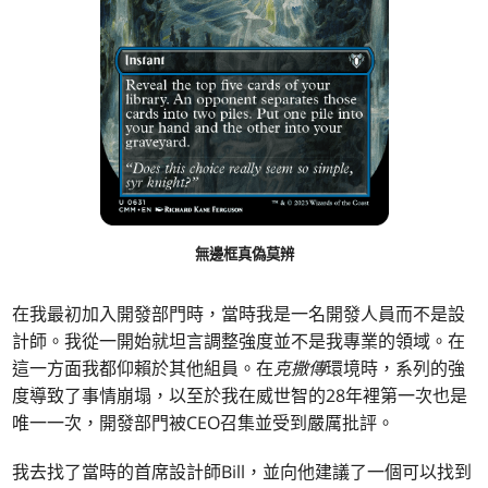
無邊框真偽莫辨
在我最初加入開發部門時，當時我是一名開發人員而不是設
計師。我從一開始就坦言調整強度並不是我專業的領域。在
這一方面我都仰賴於其他組員。在
克撒傳
環境時，系列的強
度導致了事情崩塌，以至於我在威世智的28年裡第一次也是
唯一一次，開發部門被CEO召集並受到嚴厲批評。
我去找了當時的首席設計師Bill，並向他建議了一個可以找到