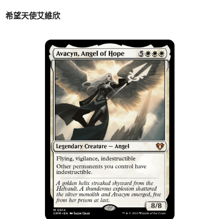
希望天使艾維欣