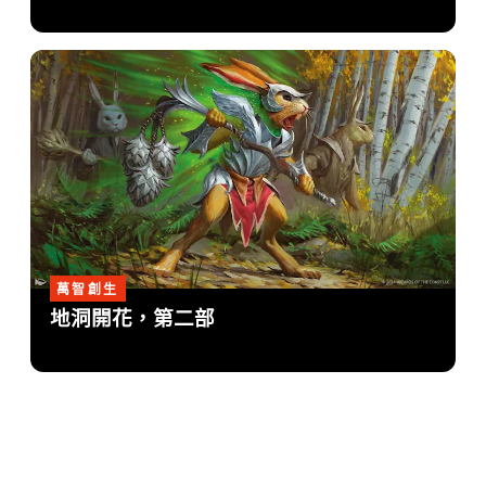
萬智創生
地洞開花，第二部