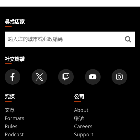
MAGIC:
THE
尋找店家
GATHERING
尋
FOOTER
找
店
家
社交媒體
究探
公司
文章
About
Formats
帳號
Rules
Careers
Podcast
Support