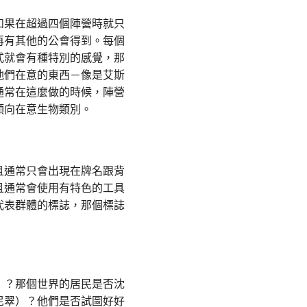
如果在超過四個陣營時就只
再有其他的公會得到。每個
式就會有種特別的感覺，那
他們在意的東西－像是艾斯
通常在這麼做的時候，陣營
傾向在意生物類別。
且通常只會出現在牌名跟背
且通常會使用有特色的工具
代表群體的標誌，那個標誌
）
）？那個世界的居民是否沈
尼翠）？他們是否試圖好好