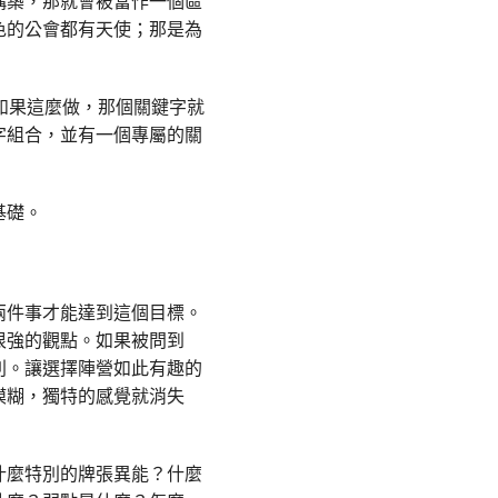
構築，那就會被當作一個區
色的公會都有天使；那是為
如果這麼做，那個關鍵字就
字組合，並有一個專屬的關
基礎。
兩件事才能達到這個目標。
很強的觀點。如果被問到
別。讓選擇陣營如此有趣的
模糊，獨特的感覺就消失
什麼特別的牌張異能？什麼