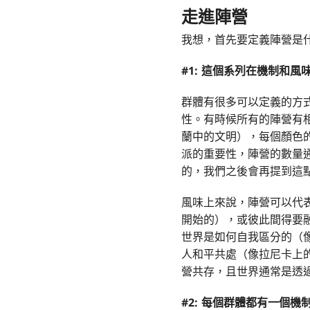
走進陣營
我想，首先要定義陣營是
#1: 這個系列在機制和
群體有很多可以定義的方
性。有時候所有的陣營有
蘭中的文明），每個顏色
派的重要性，陣營的數量
的，我們之後會再提到這
風味上來說，陣營可以代
開始的），或彼此間得要
世界是如何自我區分的（
人和平共處（像拉尼卡上
營共存，且世界通常是透
#2: 每個群體都有一個機