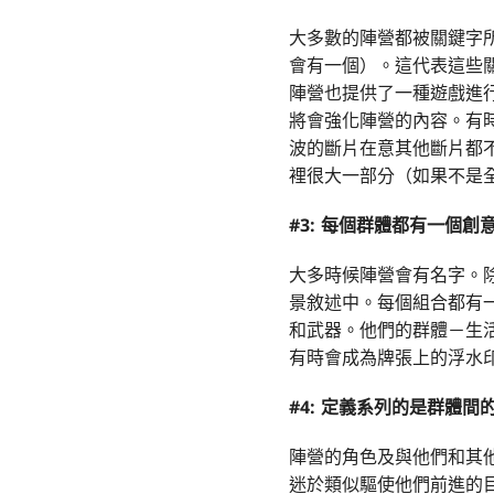
大多數的陣營都被關鍵字
會有一個）。這代表這些
陣營也提供了一種遊戲進
將會強化陣營的內容。有
波的斷片在意其他斷片都
裡很大一部分（如果不是
#3: 每個群體都有一個創
大多時候陣營會有名字。
景敘述中。每個組合都有
和武器。他們的群體－生
有時會成為牌張上的浮水
#4: 定義系列的是群體間
陣營的角色及與他們和其
迷於類似驅使他們前進的