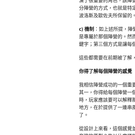
演了很重要的角色，該陣
分陣營的方式，也就是特
波洛斯及歐佐夫所保留的
c)
機制
：如上述所提，陣
是專屬於那個陣營的。然
鍵字；第三個方式是讓每
這些都需要在前期被了解
你得了解每個陣營的感覺
我相信陣營成功的一個重
其一，你得給每個陣營一
時，玩家應該要可以解釋
地方，在於提供了一連串
了。
從設計上來看，這個感覺