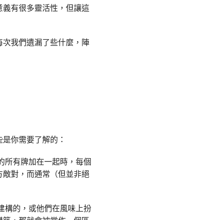
意義有很多靈活性，但讓這
每次我們遺漏了些什麼，陣
些是你需要了解的：
的所有牌加在一起時，每個
方敵對，而通常（但並非絕
建構的，或他們在風味上扮