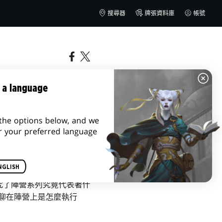
搜尋器
牌張資料庫
帳號
 a language
the options below, and we
r your preferred language
NGLISH
究了陣營系列究竟代表著什
聊在陣營上是怎麼執行