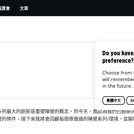
文章
風雲會
Do you have
preference?
Choose from 
will remembe
in the future.
繁體中文
E
系列最大的創新是重塑陣營的概念。到今天，我認為我們已經研
營的條件。接下來我將會回顧每個曾做過的陣營系列/環境，並聊