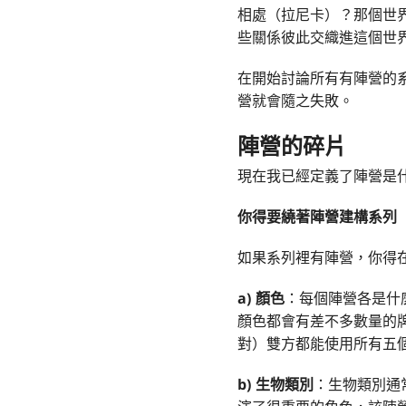
相處（拉尼卡）？那個世
些關係彼此交織進這個世
在開始討論所有有陣營的
營就會隨之失敗。
陣營的碎片
現在我已經定義了陣營是
你得要繞著陣營建構系列
如果系列裡有陣營，你得
a)
顏色
：每個陣營各是什
顏色都會有差不多數量的
對）雙方都能使用所有五
b)
生物類別
：生物類別通