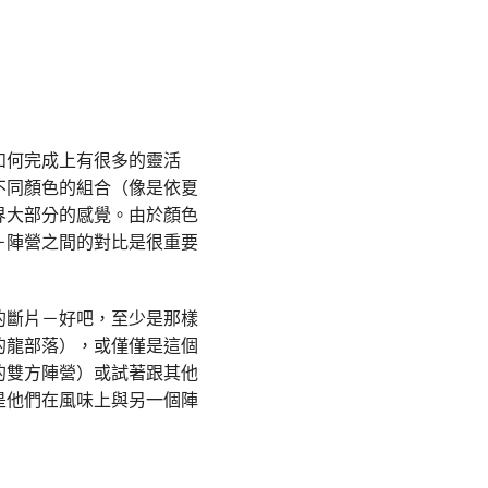
如何完成上有很多的靈活
不同顏色的組合（像是依夏
界大部分的感覺。由於顏色
－陣營之間的對比是很重要
的斷片－好吧，至少是那樣
的龍部落），或僅僅是這個
的雙方陣營）或試著跟其他
是他們在風味上與另一個陣