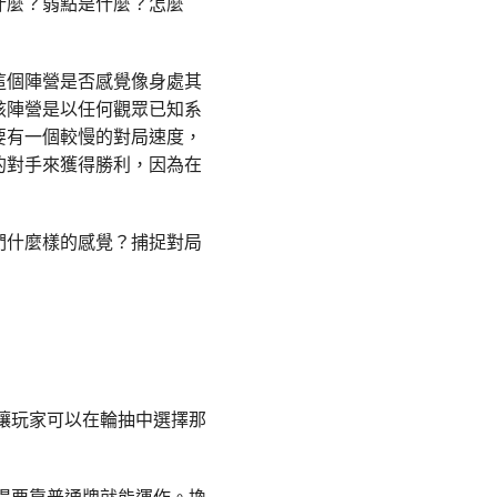
什麼？弱點是什麼？怎麼
這個陣營是否感覺像身處其
該陣營是以任何觀眾已知系
要有一個較慢的對局速度，
的對手來獲得勝利，因為在
們什麼樣的感覺？捕捉對局
讓玩家可以在輪抽中選擇那