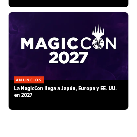
ANUNCIOS
La MagicCon llega a Japón, Europa y EE. UU.
en 2027