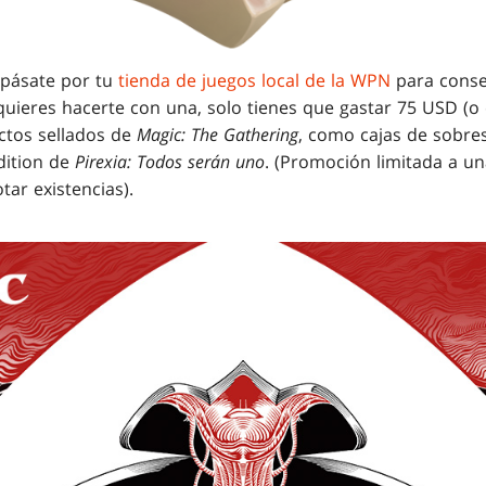
, pásate por tu
tienda de juegos local de la WPN
para conse
quieres hacerte con una, solo tienes que gastar 75 USD (o 
ctos sellados de
Magic: The Gathering
, como cajas de sobr
dition de
Pirexia: Todos serán uno
. (Promoción limitada a u
tar existencias).