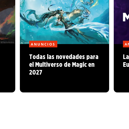
ANUNCIOS
A
Todas las novedades para
La
el Multiverso de Magic en
Eu
2027