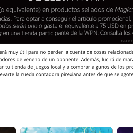
erá muy útil para no perder la cuenta de cosas relacionad
ntadores de veneno de un oponente. Además, lucirá de marav
ar tu tienda de juegos local y a comprar algunos de los p
levarte la rueda contadora pirexiana antes de que se agote