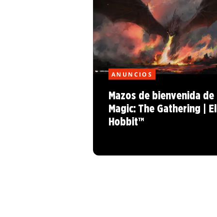
ANUNCIOS
Mazos de bienvenida de
Magic: The Gathering | El
Hobbit™