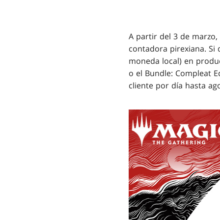
A partir del 3 de marzo
contadora pirexiana. Si 
moneda local) en produ
o el Bundle: Compleat E
cliente por día hasta ago