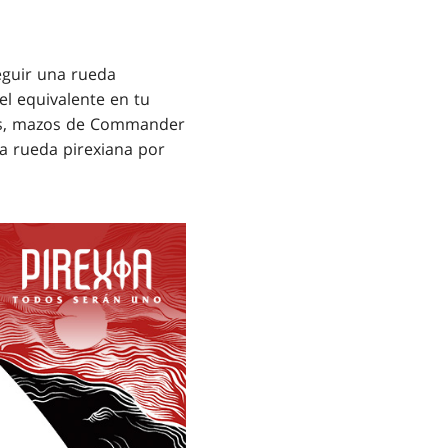
guir una rueda
el equivalente en tu
es, mazos de Commander
na rueda pirexiana por