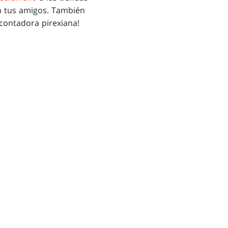
n tus amigos. También
 contadora pirexiana!