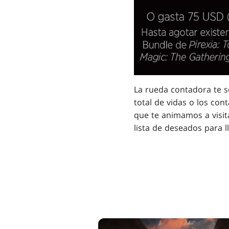
La rueda contadora te s
total de vidas o los co
que te animamos a visit
lista de deseados para l