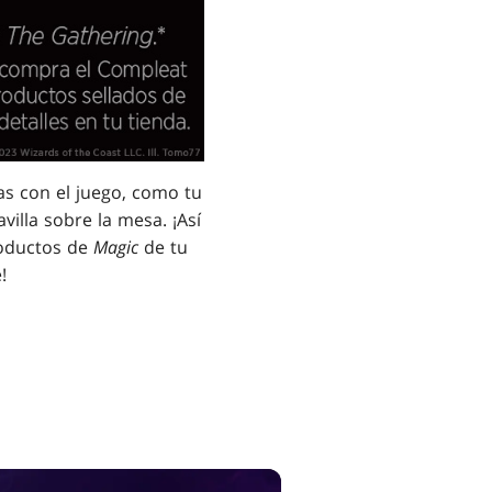
as con el juego, como tu
illa sobre la mesa. ¡Así
roductos de
Magic
de tu
!