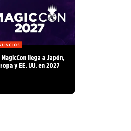
NUNCIOS
 MagicCon llega a Japón,
ropa y EE. UU. en 2027