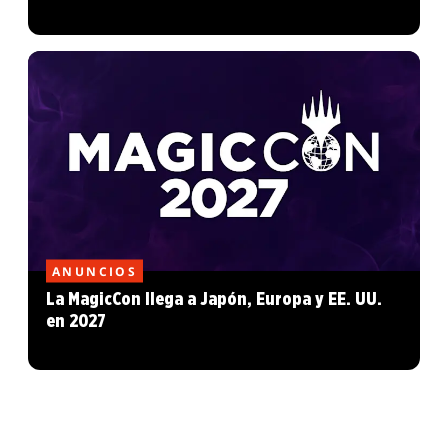
ANUNCIOS
La MagicCon llega a Japón, Europa y EE. UU.
en 2027