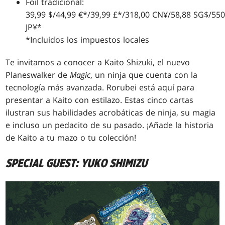
Foil tradicional:
39,99 $/44,99 €*/39,99 £*/318,00 CN¥/58,88 SG$/550
JP¥*
*Incluidos los impuestos locales
Te invitamos a conocer a Kaito Shizuki, el nuevo
Planeswalker de
Magic
, un ninja que cuenta con la
tecnología más avanzada. Rorubei está aquí para
presentar a Kaito con estilazo. Estas cinco cartas
ilustran sus habilidades acrobáticas de ninja, su magia
e incluso un pedacito de su pasado. ¡Añade la historia
de Kaito a tu mazo o tu colección!
SPECIAL GUEST: YUKO SHIMIZU